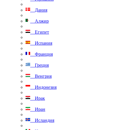
Дания
Алжир
Египет
Испания
Франция
Греция
Венгрия
Индонезия
Ирак
Иран
Исландия