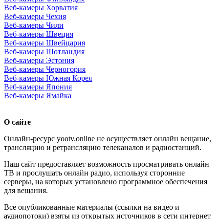
Веб-камеры Хорватия
Веб-камеры Чехия
Веб-камеры Чили
Веб-камеры Швеция
Веб-камеры Швейцария
Веб-камеры Шотландия
Веб-камеры Эстония
Веб-камеры Черногория
Веб-камеры Южная Корея
Веб-камеры Япония
Веб-камеры Ямайка
О сайте
Онлайн-ресурс yootv.online не осуществляет онлайн вещание,
трансляцию и ретрансляцию телеканалов и радиостанций.
Наш сайт предоставляет возможность просматривать онлайн
ТВ и прослушать онлайн радио, используя сторонние
серверы, на которых установлено программное обеспечения
для вещания.
Все опубликованные материалы (ссылки на видео и
аудиопотоки) взяты из открытых источников в сети интернет