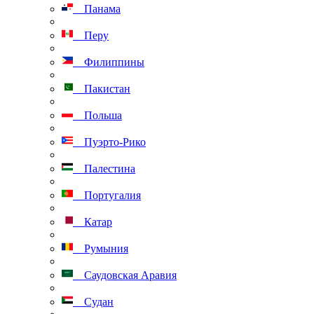
Панама
Перу
Филиппины
Пакистан
Польша
Пуэрто-Рико
Палестина
Португалия
Катар
Румыния
Саудовская Аравия
Судан