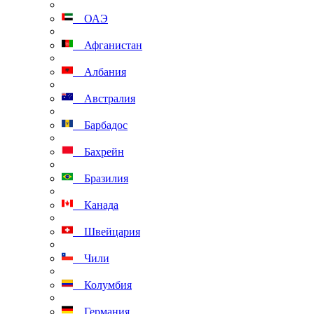
ОАЭ
Афганистан
Албания
Австралия
Барбадос
Бахрейн
Бразилия
Канада
Швейцария
Чили
Колумбия
Германия