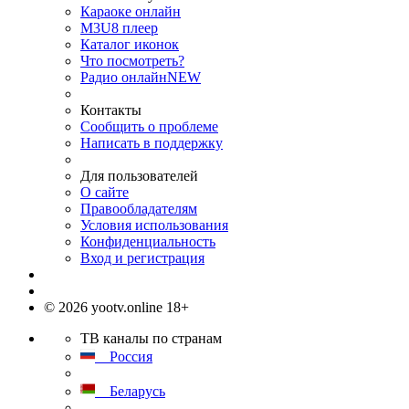
Караоке онлайн
M3U8 плеер
Каталог иконок
Что посмотреть?
Радио онлайн
NEW
Контакты
Сообщить о проблеме
Написать в поддержку
Для пользователей
О сайте
Правообладателям
Условия использования
Конфиденциальность
Вход и регистрация
© 2026 yootv.online 18+
ТВ каналы по странам
Россия
Беларусь