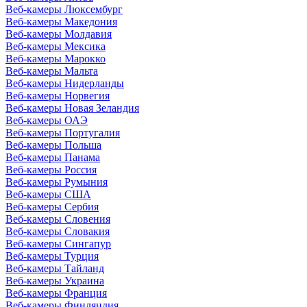
Веб-камеры Люксембург
Веб-камеры Македония
Веб-камеры Молдавия
Веб-камеры Мексика
Веб-камеры Марокко
Веб-камеры Мальта
Веб-камеры Нидерланды
Веб-камеры Норвегия
Веб-камеры Новая Зеландия
Веб-камеры ОАЭ
Веб-камеры Португалия
Веб-камеры Польша
Веб-камеры Панама
Веб-камеры Россия
Веб-камеры Румыния
Веб-камеры США
Веб-камеры Сербия
Веб-камеры Словения
Веб-камеры Словакия
Веб-камеры Сингапур
Веб-камеры Турция
Веб-камеры Тайланд
Веб-камеры Украина
Веб-камеры Франция
Веб-камеры Финляндия