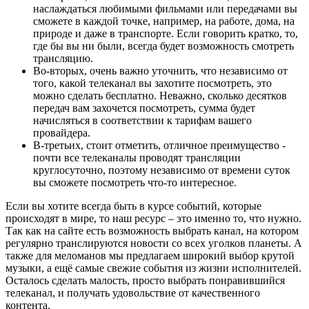
наслаждаться любимыми фильмами или передачами вы
сможете в каждой точке, например, на работе, дома, на
природе и даже в транспорте. Если говорить кратко, то,
где бы вы ни были, всегда будет возможность смотреть
трансляцию.
Во-вторых, очень важно уточнить, что независимо от
того, какой телеканал вы захотите посмотреть, это
можно сделать бесплатно. Неважно, сколько десятков
передач вам захочется посмотреть, сумма будет
начисляться в соответствии к тарифам вашего
провайдера.
В-третьих, стоит отметить, отличное преимущество -
почти все телеканалы проводят трансляции
круглосуточно, поэтому независимо от времени суток
вы сможете посмотреть что-то интересное.
Если вы хотите всегда быть в курсе событий, которые
происходят в мире, то наш ресурс – это именно то, что нужно.
Так как на сайте есть возможность выбрать канал, на котором
регулярно транслируются новости со всех уголков планеты. А
также для меломанов мы предлагаем широкий выбор крутой
музыки, а ещё самые свежие события из жизни исполнителей.
Осталось сделать малость, просто выбрать понравившийся
телеканал, и получать удовольствие от качественного
контента.