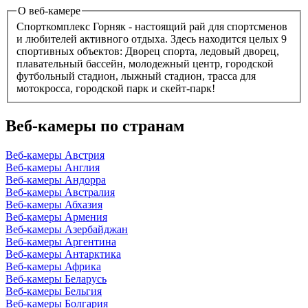
О веб-камере
Спорткомплекс Горняк - настоящий рай для спортсменов
и любителей активного отдыха. Здесь находится целых 9
спортивных объектов: Дворец спорта, ледовый дворец,
плавательный бассейн, молодежный центр, городской
футбольный стадион, лыжный стадион, трасса для
мотокросса, городской парк и скейт-парк!
Веб-камеры по странам
Веб-камеры Австрия
Веб-камеры Англия
Веб-камеры Андорра
Веб-камеры Австралия
Веб-камеры Абхазия
Веб-камеры Армения
Веб-камеры Азербайджан
Веб-камеры Аргентина
Веб-камеры Антарктика
Веб-камеры Африка
Веб-камеры Беларусь
Веб-камеры Бельгия
Веб-камеры Болгария