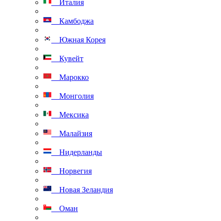
Италия
Камбоджа
Южная Корея
Кувейт
Марокко
Монголия
Мексика
Малайзия
Нидерланды
Норвегия
Новая Зеландия
Оман