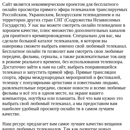
Сайт является некоммерческим проектом для бесплатного
онлайн просмотра прямого эфира телеканалов транслируемых
Российским, Украинским, Белорусским телевидением и на
территории других стран СНГ (Содружества Независимых
Государств). У нас вы можете смотреть онлайн телевидение в
хорошем качестве, плюс множество дополнительных каналов
для приятного времяпровождения. Специально для вас, мы
сделали большой каталог телеканалов, в котором вы
наверняка сможете выбрать именно свой любимый телеканал.
Бесплатное онлайн тв позволит вам смотреть свои любимые
передачи, фильмы, сериалы, а также развлекательные ток-шоу
в режиме реального времени, без использования телевизора.
Достаточно зайти к нам на сайт, выбрать понравившейся
телеканал и запустить прямой эфир. Прямые трансляции
спорта, эфиры международных мероприятий и фестивалей,
телешоу с популярными артистами и известными людьми,
развлекательные передачи, свежие новости и всеми любимые
фильмы и всё это в одном месте, на экране вашего
компьютера, ноутбука или планшета. Всё что вам нужно это
выбрать свой любимый телеканал, а мы предоставим вам
наиболее удобный просмотр онлайн тв в самом лучшем
качестве.
Наш ресурс предлагает вам самое лучшее качество вещания
ваших любимых телеканалов. Так как развитие новых