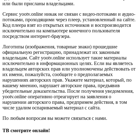
или были присланы владельцами.
Сервис yootv.online никак не связан с видео-потоками и аудио-
потоками, проходящими через плеер, установленный на сайте.
Код плеера взят из открытых источников и воспроизводится
исключительно на компьютере конечного пользователя
посредством интернет-браузера.
Логотипы (изображения, товарные знаки) прошедшие
официальную регистрацию, принадлежат их законным
владельцам. Сайт yootv.online использует такие материалы
исключительно в информационных целях. Если вы являетесь
владельцем авторских прав или уполномочены действовать от
их имени, пожалуйста, сообщите о предполагаемых
нарушениях авторских прав. Укажите материал, который, по
вашему мнению, нарушает авторские права, предъявив
убедительные доказательства. После получения уведомления,
yootv.online оперативно отреагирует на заявления о
нарушении авторского права, предпримем действия, в том
числе удалим оспариваемый материал с сайта.
По любым вопросам вы можете связаться с нами.
ТВ смотрите онлайн!