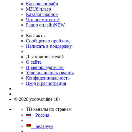
Караоке онлайн
M3U8 плеер
Каталог иконок
Что посмотреть?
Радио онлайн
NEW
Контакты
Сообщить о проблеме
Написать в поддержку
Для пользователей
О сайте
Правообладателям
Условия использования
Конфиденциальность
Вход и регистрация
© 2026 yootv.online 18+
ТВ каналы по странам
Россия
Беларусь