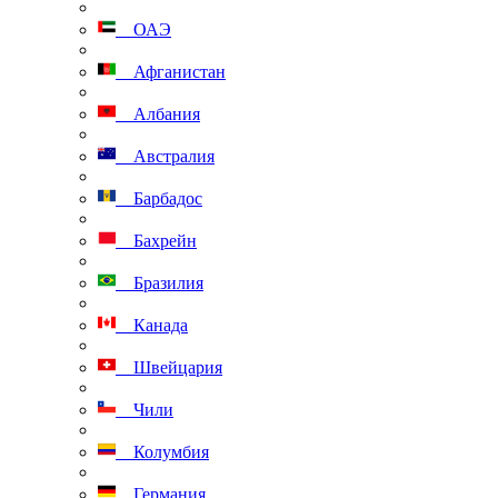
ОАЭ
Афганистан
Албания
Австралия
Барбадос
Бахрейн
Бразилия
Канада
Швейцария
Чили
Колумбия
Германия