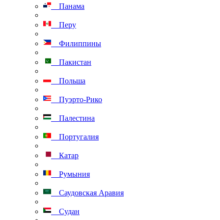
Панама
Перу
Филиппины
Пакистан
Польша
Пуэрто-Рико
Палестина
Португалия
Катар
Румыния
Саудовская Аравия
Судан