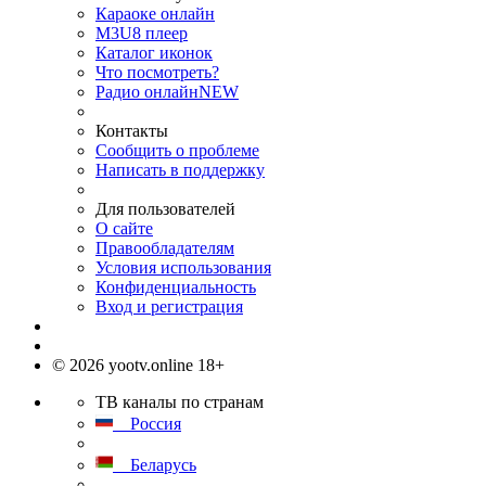
Караоке онлайн
M3U8 плеер
Каталог иконок
Что посмотреть?
Радио онлайн
NEW
Контакты
Сообщить о проблеме
Написать в поддержку
Для пользователей
О сайте
Правообладателям
Условия использования
Конфиденциальность
Вход и регистрация
© 2026 yootv.online 18+
ТВ каналы по странам
Россия
Беларусь