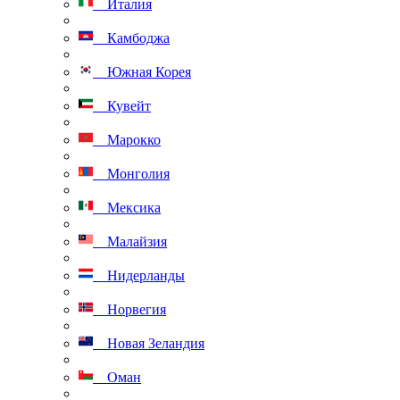
Италия
Камбоджа
Южная Корея
Кувейт
Марокко
Монголия
Мексика
Малайзия
Нидерланды
Норвегия
Новая Зеландия
Оман