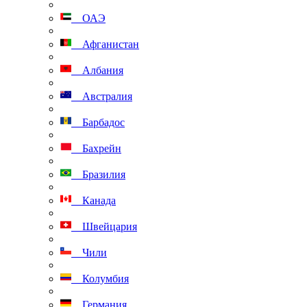
ОАЭ
Афганистан
Албания
Австралия
Барбадос
Бахрейн
Бразилия
Канада
Швейцария
Чили
Колумбия
Германия