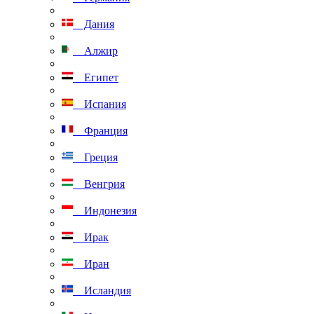
Дания
Алжир
Египет
Испания
Франция
Греция
Венгрия
Индонезия
Ирак
Иран
Исландия