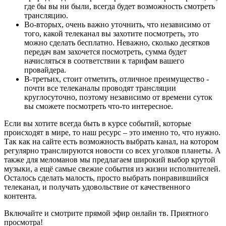
где бы вы ни были, всегда будет возможность смотреть
трансляцию.
Во-вторых, очень важно уточнить, что независимо от
того, какой телеканал вы захотите посмотреть, это
можно сделать бесплатно. Неважно, сколько десятков
передач вам захочется посмотреть, сумма будет
начисляться в соответствии к тарифам вашего
провайдера.
В-третьих, стоит отметить, отличное преимущество -
почти все телеканалы проводят трансляции
круглосуточно, поэтому независимо от времени суток
вы сможете посмотреть что-то интересное.
Если вы хотите всегда быть в курсе событий, которые
происходят в мире, то наш ресурс – это именно то, что нужно.
Так как на сайте есть возможность выбрать канал, на котором
регулярно транслируются новости со всех уголков планеты. А
также для меломанов мы предлагаем широкий выбор крутой
музыки, а ещё самые свежие события из жизни исполнителей.
Осталось сделать малость, просто выбрать понравившийся
телеканал, и получать удовольствие от качественного
контента.
Включайте и смотрите прямой эфир онлайн тв. Приятного
просмотра!