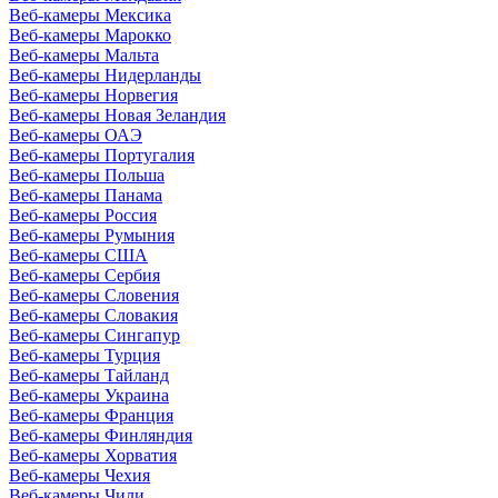
Веб-камеры Мексика
Веб-камеры Марокко
Веб-камеры Мальта
Веб-камеры Нидерланды
Веб-камеры Норвегия
Веб-камеры Новая Зеландия
Веб-камеры ОАЭ
Веб-камеры Португалия
Веб-камеры Польша
Веб-камеры Панама
Веб-камеры Россия
Веб-камеры Румыния
Веб-камеры США
Веб-камеры Сербия
Веб-камеры Словения
Веб-камеры Словакия
Веб-камеры Сингапур
Веб-камеры Турция
Веб-камеры Тайланд
Веб-камеры Украина
Веб-камеры Франция
Веб-камеры Финляндия
Веб-камеры Хорватия
Веб-камеры Чехия
Веб-камеры Чили