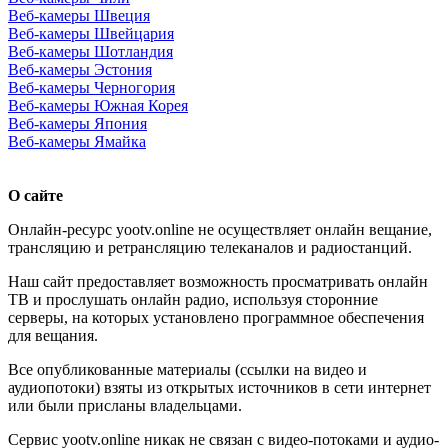
Веб-камеры Швеция
Веб-камеры Швейцария
Веб-камеры Шотландия
Веб-камеры Эстония
Веб-камеры Черногория
Веб-камеры Южная Корея
Веб-камеры Япония
Веб-камеры Ямайка
О сайте
Онлайн-ресурс yootv.online не осуществляет онлайн вещание,
трансляцию и ретрансляцию телеканалов и радиостанций.
Наш сайт предоставляет возможность просматривать онлайн
ТВ и прослушать онлайн радио, используя сторонние
серверы, на которых установлено программное обеспечения
для вещания.
Все опубликованные материалы (ссылки на видео и
аудиопотоки) взяты из открытых источников в сети интернет
или были присланы владельцами.
Сервис yootv.online никак не связан с видео-потоками и аудио-