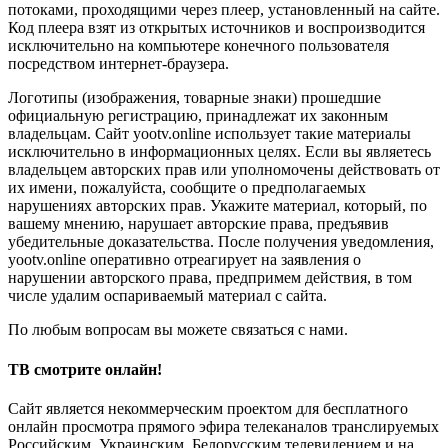
потоками, проходящими через плеер, установленный на сайте.
Код плеера взят из открытых источников и воспроизводится
исключительно на компьютере конечного пользователя
посредством интернет-браузера.
Логотипы (изображения, товарные знаки) прошедшие
официальную регистрацию, принадлежат их законным
владельцам. Сайт yootv.online использует такие материалы
исключительно в информационных целях. Если вы являетесь
владельцем авторских прав или уполномочены действовать от
их имени, пожалуйста, сообщите о предполагаемых
нарушениях авторских прав. Укажите материал, который, по
вашему мнению, нарушает авторские права, предъявив
убедительные доказательства. После получения уведомления,
yootv.online оперативно отреагирует на заявления о
нарушении авторского права, предпримем действия, в том
числе удалим оспариваемый материал с сайта.
По любым вопросам вы можете связаться с нами.
ТВ смотрите онлайн!
Сайт является некоммерческим проектом для бесплатного
онлайн просмотра прямого эфира телеканалов транслируемых
Российским, Украинским, Белорусским телевидением и на