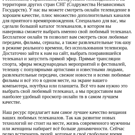
территории других стран СНГ (Содружества Независимых
Государств). У нас вы можете смотреть онлайн телевидение в
хорошем качестве, плюс множество дополнительных каналов
для приятного времяпровождения. Специально для вас, мы
сделали большой каталог телеканалов, в котором вы
наверняка сможете выбрать именно свой любимый телеканал.
Бесплатное онлайн тв позволит вам смотреть свои любимые
передачи, фильмы, сериалы, а также развлекательные ток-шоу
в режиме реального времени, без использования телевизора.
Достаточно зайти к нам на сайт, выбрать понравившейся
телеканал и запустить прямой эфир. Прямые трансляции
спорта, эфиры международных мероприятий и фестивалей,
телешоу с популярными артистами и известными людьми,
развлекательные передачи, свежие новости и всеми любимые
фильмы и всё это в одном месте, на экране вашего
компьютера, ноутбука или планшета. Всё что вам нужно это
выбрать свой любимый телеканал, а мы предоставим вам
наиболее удобный просмотр онлайн тв в самом лучшем
качестве.
Наш ресурс предлагает вам самое лучшее качество вещания
ваших любимых телеканалов. Так как развитие новых
технологий не стоит на месте, жизнь современного мужчины
или женщины набирает всё больше динамичности. Сейчас
редко встречаешь людей, которые в своё свободное время