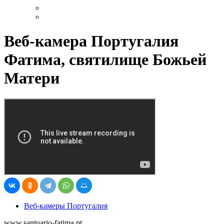
Веб-камера Португалия
Фатима, святилище Божьей
Матери
Веб-камеры Португалия
www.santuario-fatima.pt