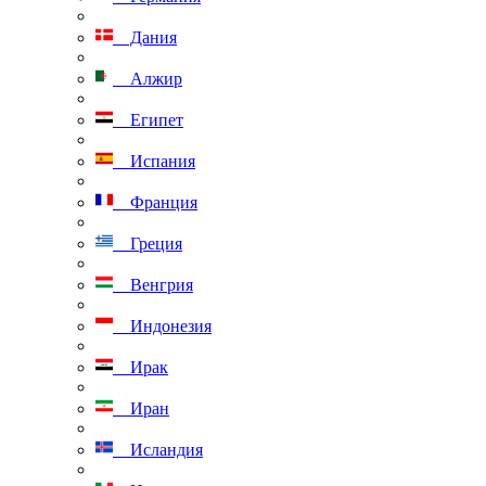
Дания
Алжир
Египет
Испания
Франция
Греция
Венгрия
Индонезия
Ирак
Иран
Исландия