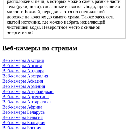
расположены печи, в которых можно сжечь разные части
тела (руки, ноги), сделанные из воска. Люди, просящие о
милости Божией, передвигаются по специальной
дорожке на коленях до самого храма. Также здесь есть
святой источник, где можно набрать исцеляющей
чистейшей воды. Невероятное место с сильной
энергетикой!
Веб-камеры по странам
Веб-камеры Австрия
Веб-камеры Англия
Веб-камеры Андорра
Веб-камеры Австралия
Веб-камеры Абхазия
Веб-камеры Армения
Веб-камеры Азербайджан
Веб-камеры Аргентина
Веб-камеры Антарктика
Веб-камеры Африка
Веб-камеры Беларусь
Веб-камеры Бельгия
Веб-камеры Болгария
Веб-камеры Босния