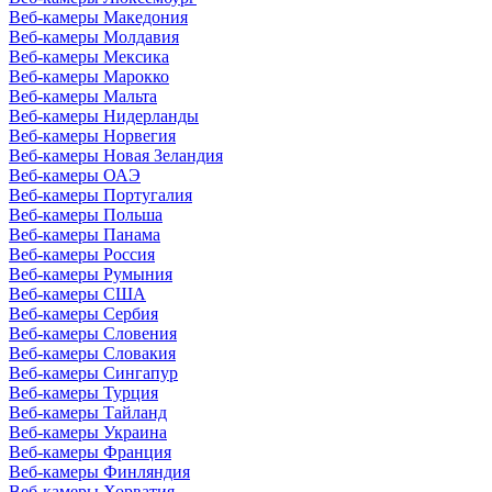
Веб-камеры Македония
Веб-камеры Молдавия
Веб-камеры Мексика
Веб-камеры Марокко
Веб-камеры Мальта
Веб-камеры Нидерланды
Веб-камеры Норвегия
Веб-камеры Новая Зеландия
Веб-камеры ОАЭ
Веб-камеры Португалия
Веб-камеры Польша
Веб-камеры Панама
Веб-камеры Россия
Веб-камеры Румыния
Веб-камеры США
Веб-камеры Сербия
Веб-камеры Словения
Веб-камеры Словакия
Веб-камеры Сингапур
Веб-камеры Турция
Веб-камеры Тайланд
Веб-камеры Украина
Веб-камеры Франция
Веб-камеры Финляндия
Веб-камеры Хорватия