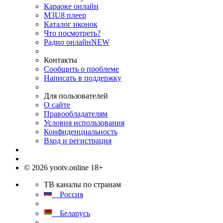
Караоке онлайн
M3U8 плеер
Каталог иконок
Что посмотреть?
Радио онлайн
NEW
Контакты
Сообщить о проблеме
Написать в поддержку
Для пользователей
О сайте
Правообладателям
Условия использования
Конфиденциальность
Вход и регистрация
© 2026 yootv.online 18+
ТВ каналы по странам
Россия
Беларусь