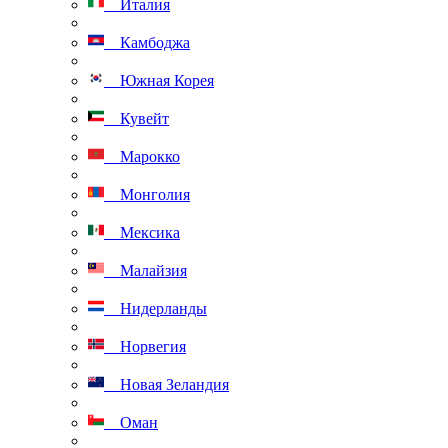
Италия
Камбоджа
Южная Корея
Кувейт
Марокко
Монголия
Мексика
Малайзия
Нидерланды
Норвегия
Новая Зеландия
Оман