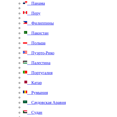
Панама
Перу
Филиппины
Пакистан
Польша
Пуэрто-Рико
Палестина
Португалия
Катар
Румыния
Саудовская Аравия
Судан