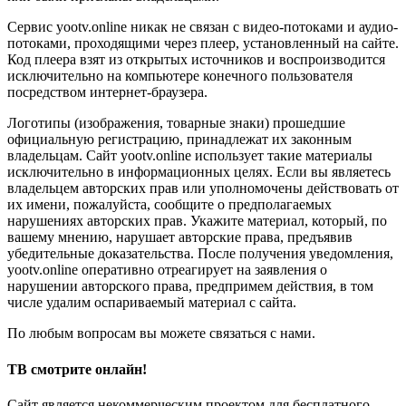
Сервис yootv.online никак не связан с видео-потоками и аудио-
потоками, проходящими через плеер, установленный на сайте.
Код плеера взят из открытых источников и воспроизводится
исключительно на компьютере конечного пользователя
посредством интернет-браузера.
Логотипы (изображения, товарные знаки) прошедшие
официальную регистрацию, принадлежат их законным
владельцам. Сайт yootv.online использует такие материалы
исключительно в информационных целях. Если вы являетесь
владельцем авторских прав или уполномочены действовать от
их имени, пожалуйста, сообщите о предполагаемых
нарушениях авторских прав. Укажите материал, который, по
вашему мнению, нарушает авторские права, предъявив
убедительные доказательства. После получения уведомления,
yootv.online оперативно отреагирует на заявления о
нарушении авторского права, предпримем действия, в том
числе удалим оспариваемый материал с сайта.
По любым вопросам вы можете связаться с нами.
ТВ смотрите онлайн!
Сайт является некоммерческим проектом для бесплатного