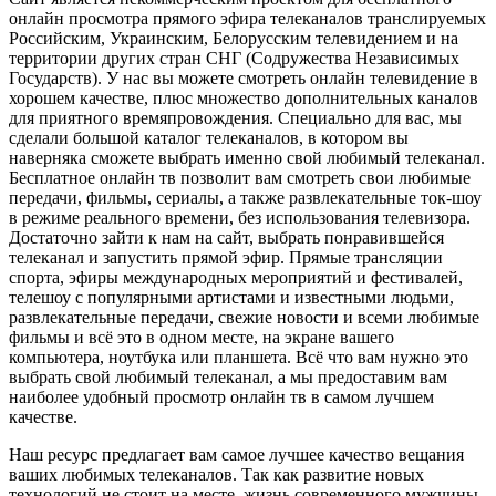
онлайн просмотра прямого эфира телеканалов транслируемых
Российским, Украинским, Белорусским телевидением и на
территории других стран СНГ (Содружества Независимых
Государств). У нас вы можете смотреть онлайн телевидение в
хорошем качестве, плюс множество дополнительных каналов
для приятного времяпровождения. Специально для вас, мы
сделали большой каталог телеканалов, в котором вы
наверняка сможете выбрать именно свой любимый телеканал.
Бесплатное онлайн тв позволит вам смотреть свои любимые
передачи, фильмы, сериалы, а также развлекательные ток-шоу
в режиме реального времени, без использования телевизора.
Достаточно зайти к нам на сайт, выбрать понравившейся
телеканал и запустить прямой эфир. Прямые трансляции
спорта, эфиры международных мероприятий и фестивалей,
телешоу с популярными артистами и известными людьми,
развлекательные передачи, свежие новости и всеми любимые
фильмы и всё это в одном месте, на экране вашего
компьютера, ноутбука или планшета. Всё что вам нужно это
выбрать свой любимый телеканал, а мы предоставим вам
наиболее удобный просмотр онлайн тв в самом лучшем
качестве.
Наш ресурс предлагает вам самое лучшее качество вещания
ваших любимых телеканалов. Так как развитие новых
технологий не стоит на месте, жизнь современного мужчины