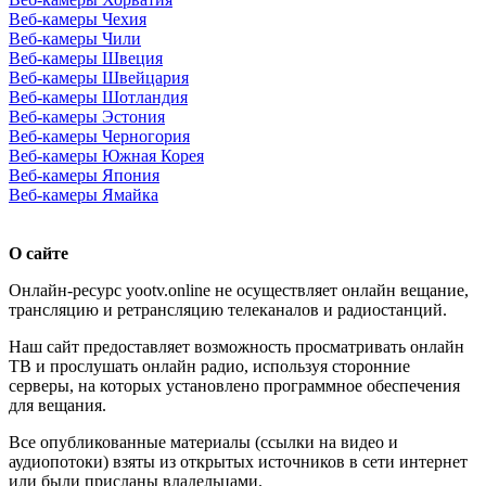
Веб-камеры Чехия
Веб-камеры Чили
Веб-камеры Швеция
Веб-камеры Швейцария
Веб-камеры Шотландия
Веб-камеры Эстония
Веб-камеры Черногория
Веб-камеры Южная Корея
Веб-камеры Япония
Веб-камеры Ямайка
О сайте
Онлайн-ресурс yootv.online не осуществляет онлайн вещание,
трансляцию и ретрансляцию телеканалов и радиостанций.
Наш сайт предоставляет возможность просматривать онлайн
ТВ и прослушать онлайн радио, используя сторонние
серверы, на которых установлено программное обеспечения
для вещания.
Все опубликованные материалы (ссылки на видео и
аудиопотоки) взяты из открытых источников в сети интернет
или были присланы владельцами.