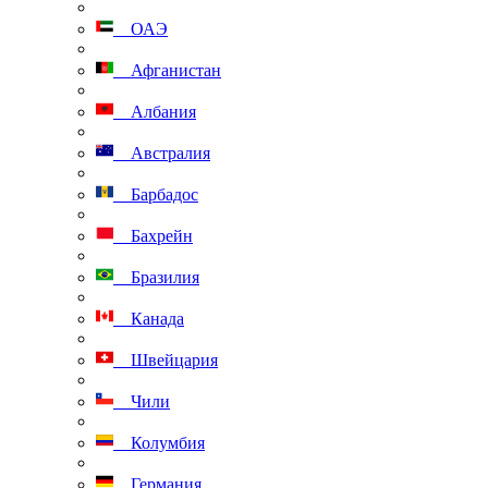
ОАЭ
Афганистан
Албания
Австралия
Барбадос
Бахрейн
Бразилия
Канада
Швейцария
Чили
Колумбия
Германия