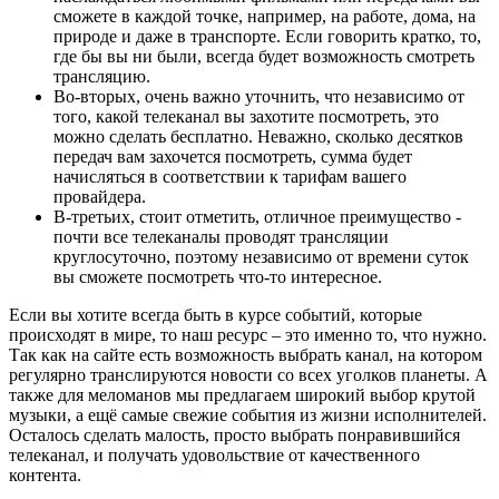
сможете в каждой точке, например, на работе, дома, на
природе и даже в транспорте. Если говорить кратко, то,
где бы вы ни были, всегда будет возможность смотреть
трансляцию.
Во-вторых, очень важно уточнить, что независимо от
того, какой телеканал вы захотите посмотреть, это
можно сделать бесплатно. Неважно, сколько десятков
передач вам захочется посмотреть, сумма будет
начисляться в соответствии к тарифам вашего
провайдера.
В-третьих, стоит отметить, отличное преимущество -
почти все телеканалы проводят трансляции
круглосуточно, поэтому независимо от времени суток
вы сможете посмотреть что-то интересное.
Если вы хотите всегда быть в курсе событий, которые
происходят в мире, то наш ресурс – это именно то, что нужно.
Так как на сайте есть возможность выбрать канал, на котором
регулярно транслируются новости со всех уголков планеты. А
также для меломанов мы предлагаем широкий выбор крутой
музыки, а ещё самые свежие события из жизни исполнителей.
Осталось сделать малость, просто выбрать понравившийся
телеканал, и получать удовольствие от качественного
контента.