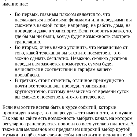
именно нас:
Во-первых, главным плюсом является то, что
наслаждаться любимыми фильмами или передачами вы
сможете в каждой точке, например, на работе, дома, на
природе и даже в транспорте. Если говорить кратко, то,
где бы вы ни были, всегда будет возможность смотреть
трансляцию.
Во-вторых, очень важно уточнить, что независимо от
того, какой телеканал вы захотите посмотреть, это
можно сделать бесплатно. Неважно, сколько десятков
передач вам захочется посмотреть, сумма будет
начисляться в соответствии к тарифам вашего
провайдера.
В-третьих, стоит отметить, отличное преимущество -
почти все телеканалы проводят трансляции
круглосуточно, поэтому независимо от времени суток
вы сможете посмотреть что-то интересное.
Если вы хотите всегда быть в курсе событий, которые
происходят в мире, то наш ресурс – это именно то, что нужно.
Так как на сайте есть возможность выбрать канал, на котором
регулярно транслируются новости со всех уголков планеты. А
также для меломанов мы предлагаем широкий выбор крутой
музыки, а ещё самые свежие события из жизни исполнителей.