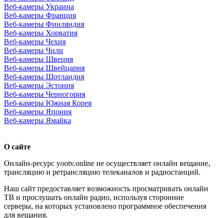
Веб-камеры Украина
Веб-камеры Франция
Веб-камеры Финляндия
Веб-камеры Хорватия
Веб-камеры Чехия
Веб-камеры Чили
Веб-камеры Швеция
Веб-камеры Швейцария
Веб-камеры Шотландия
Веб-камеры Эстония
Веб-камеры Черногория
Веб-камеры Южная Корея
Веб-камеры Япония
Веб-камеры Ямайка
О сайте
Онлайн-ресурс yootv.online не осуществляет онлайн вещание,
трансляцию и ретрансляцию телеканалов и радиостанций.
Наш сайт предоставляет возможность просматривать онлайн
ТВ и прослушать онлайн радио, используя сторонние
серверы, на которых установлено программное обеспечения
для вещания.