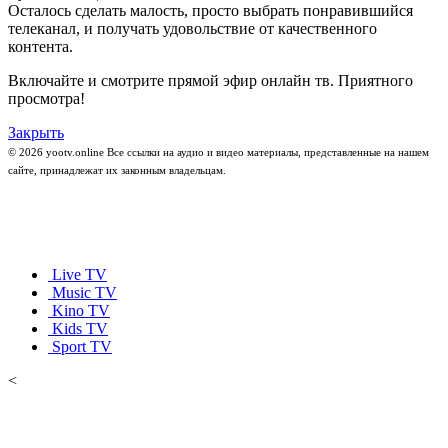
Осталось сделать малость, просто выбрать понравившийся
телеканал, и получать удовольствие от качественного
контента.
Включайте и смотрите прямой эфир онлайн тв. Приятного
просмотра!
Закрыть
© 2026 yootv.online Все ссылки на аудио и видео материалы, представленные на нашем
сайте, принадлежат их законным владельцам.
Live TV
Music TV
Kino TV
Kids TV
Sport TV
<