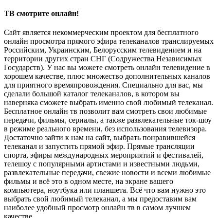
ТВ смотрите онлайн!
Сайт является некоммерческим проектом для бесплатного
онлайн просмотра прямого эфира телеканалов транслируемых
Российским, Украинским, Белорусским телевидением и на
территории других стран СНГ (Содружества Независимых
Государств). У нас вы можете смотреть онлайн телевидение в
хорошем качестве, плюс множество дополнительных каналов
для приятного времяпровождения. Специально для вас, мы
сделали большой каталог телеканалов, в котором вы
наверняка сможете выбрать именно свой любимый телеканал.
Бесплатное онлайн тв позволит вам смотреть свои любимые
передачи, фильмы, сериалы, а также развлекательные ток-шоу
в режиме реального времени, без использования телевизора.
Достаточно зайти к нам на сайт, выбрать понравившейся
телеканал и запустить прямой эфир. Прямые трансляции
спорта, эфиры международных мероприятий и фестивалей,
телешоу с популярными артистами и известными людьми,
развлекательные передачи, свежие новости и всеми любимые
фильмы и всё это в одном месте, на экране вашего
компьютера, ноутбука или планшета. Всё что вам нужно это
выбрать свой любимый телеканал, а мы предоставим вам
наиболее удобный просмотр онлайн тв в самом лучшем
качестве.