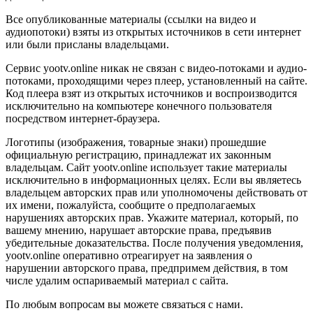
Все опубликованные материалы (ссылки на видео и
аудиопотоки) взяты из открытых источников в сети интернет
или были присланы владельцами.
Сервис yootv.online никак не связан с видео-потоками и аудио-
потоками, проходящими через плеер, установленный на сайте.
Код плеера взят из открытых источников и воспроизводится
исключительно на компьютере конечного пользователя
посредством интернет-браузера.
Логотипы (изображения, товарные знаки) прошедшие
официальную регистрацию, принадлежат их законным
владельцам. Сайт yootv.online использует такие материалы
исключительно в информационных целях. Если вы являетесь
владельцем авторских прав или уполномочены действовать от
их имени, пожалуйста, сообщите о предполагаемых
нарушениях авторских прав. Укажите материал, который, по
вашему мнению, нарушает авторские права, предъявив
убедительные доказательства. После получения уведомления,
yootv.online оперативно отреагирует на заявления о
нарушении авторского права, предпримем действия, в том
числе удалим оспариваемый материал с сайта.
По любым вопросам вы можете связаться с нами.