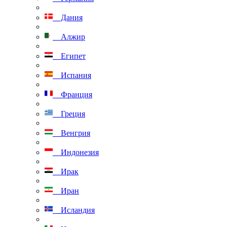
Дания
Алжир
Египет
Испания
Франция
Греция
Венгрия
Индонезия
Ирак
Иран
Исландия