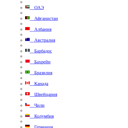
ОАЭ
Афганистан
Албания
Австралия
Барбадос
Бахрейн
Бразилия
Канада
Швейцария
Чили
Колумбия
Германия