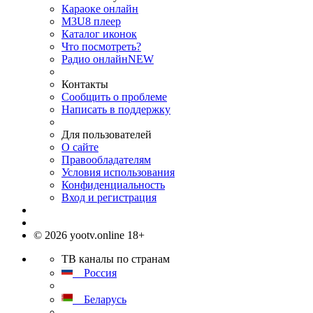
Караоке онлайн
M3U8 плеер
Каталог иконок
Что посмотреть?
Радио онлайн
NEW
Контакты
Сообщить о проблеме
Написать в поддержку
Для пользователей
О сайте
Правообладателям
Условия использования
Конфиденциальность
Вход и регистрация
© 2026 yootv.online 18+
ТВ каналы по странам
Россия
Беларусь