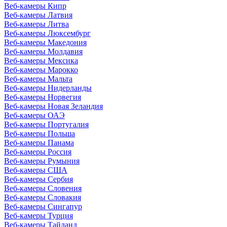
Веб-камеры Кипр
Веб-камеры Латвия
Веб-камеры Литва
Веб-камеры Люксембург
Веб-камеры Македония
Веб-камеры Молдавия
Веб-камеры Мексика
Веб-камеры Марокко
Веб-камеры Мальта
Веб-камеры Нидерланды
Веб-камеры Норвегия
Веб-камеры Новая Зеландия
Веб-камеры ОАЭ
Веб-камеры Португалия
Веб-камеры Польша
Веб-камеры Панама
Веб-камеры Россия
Веб-камеры Румыния
Веб-камеры США
Веб-камеры Сербия
Веб-камеры Словения
Веб-камеры Словакия
Веб-камеры Сингапур
Веб-камеры Турция
Веб-камеры Тайланд