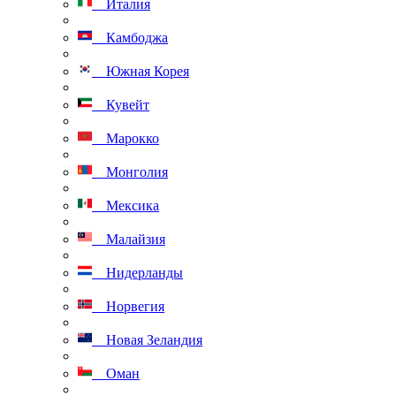
Италия
Камбоджа
Южная Корея
Кувейт
Марокко
Монголия
Мексика
Малайзия
Нидерланды
Норвегия
Новая Зеландия
Оман