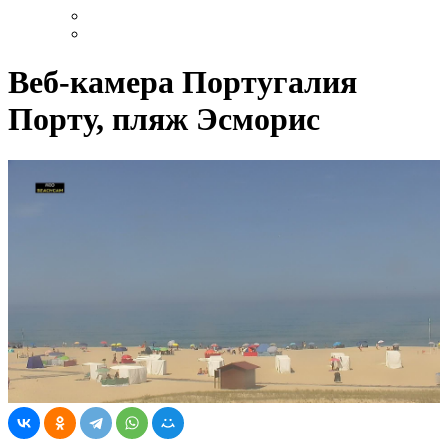
Веб-камера Португалия
Порту, пляж Эсморис