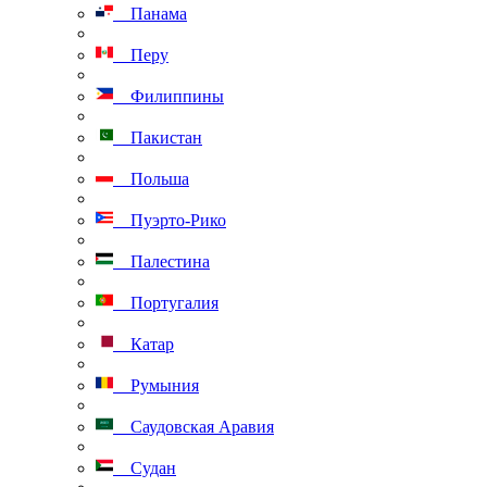
Панама
Перу
Филиппины
Пакистан
Польша
Пуэрто-Рико
Палестина
Португалия
Катар
Румыния
Саудовская Аравия
Судан