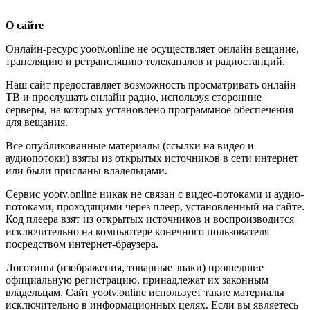
О сайте
Онлайн-ресурс yootv.online не осуществляет онлайн вещание,
трансляцию и ретрансляцию телеканалов и радиостанций.
Наш сайт предоставляет возможность просматривать онлайн
ТВ и прослушать онлайн радио, используя сторонние
серверы, на которых установлено программное обеспечения
для вещания.
Все опубликованные материалы (ссылки на видео и
аудиопотоки) взяты из открытых источников в сети интернет
или были присланы владельцами.
Сервис yootv.online никак не связан с видео-потоками и аудио-
потоками, проходящими через плеер, установленный на сайте.
Код плеера взят из открытых источников и воспроизводится
исключительно на компьютере конечного пользователя
посредством интернет-браузера.
Логотипы (изображения, товарные знаки) прошедшие
официальную регистрацию, принадлежат их законным
владельцам. Сайт yootv.online использует такие материалы
исключительно в информационных целях. Если вы являетесь