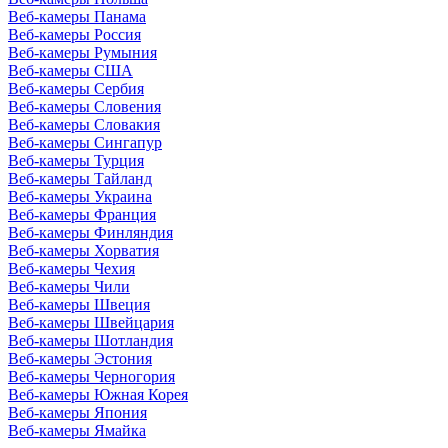
Веб-камеры Панама
Веб-камеры Россия
Веб-камеры Румыния
Веб-камеры США
Веб-камеры Сербия
Веб-камеры Словения
Веб-камеры Словакия
Веб-камеры Сингапур
Веб-камеры Турция
Веб-камеры Тайланд
Веб-камеры Украина
Веб-камеры Франция
Веб-камеры Финляндия
Веб-камеры Хорватия
Веб-камеры Чехия
Веб-камеры Чили
Веб-камеры Швеция
Веб-камеры Швейцария
Веб-камеры Шотландия
Веб-камеры Эстония
Веб-камеры Черногория
Веб-камеры Южная Корея
Веб-камеры Япония
Веб-камеры Ямайка