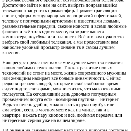
Достаточно зайти к нам на сайт, выбрать понравившейся
телеканал и запустить прямой эфир. Прямые трансляции
спорта, эфиры международных мероприятий и фестивалей,
телешоу с популярными артистами и известными людьми,
развлекательные передачи, свежие новости и всеми любимые
фильмы и всё это в одном месте, на экране вашего
компьютера, ноутбука или планшета. Всё что вам нужно это
выбрать свой любимый телеканал, а мы предоставим вам
наиболее удобный просмотр онлайн тв в самом лучшем
качестве.
Наш ресурс предлагает вам самое лучшее качество вещания
ваших любимых телеканалов. Так как развитие новых
технологий не стоит на месте, жизнь современного мужчины
или женщины набирает всё больше динамичности. Сейчас
редко встречаешь людей, которые в своё свободное время
сидят под телевизорами, можно сказать, что мало кто ними
пользуется. На сегодняшний день довольно популярным
проведением досуга есть «всемирная паутина» - интернет.
Ведь это очень удобно, можно взять в руки ноутбук или
смартфон, сесть в уютном месте как на улице, так и в
квартире, нажать пару кнопок и всё, любимая передача или
интересный сериал уже на вашем экране.
ТВ онлайн на данный момент находится в широком доступе и