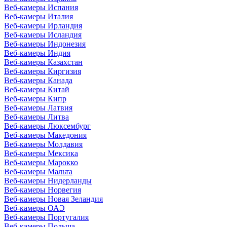
Веб-камеры Испания
Веб-камеры Италия
Веб-камеры Ирландия
Веб-камеры Исландия
Веб-камеры Индонезия
Веб-камеры Индия
Веб-камеры Казахстан
Веб-камеры Киргизия
Веб-камеры Канада
Веб-камеры Китай
Веб-камеры Кипр
Веб-камеры Латвия
Веб-камеры Литва
Веб-камеры Люксембург
Веб-камеры Македония
Веб-камеры Молдавия
Веб-камеры Мексика
Веб-камеры Марокко
Веб-камеры Мальта
Веб-камеры Нидерланды
Веб-камеры Норвегия
Веб-камеры Новая Зеландия
Веб-камеры ОАЭ
Веб-камеры Португалия
Веб-камеры Польша