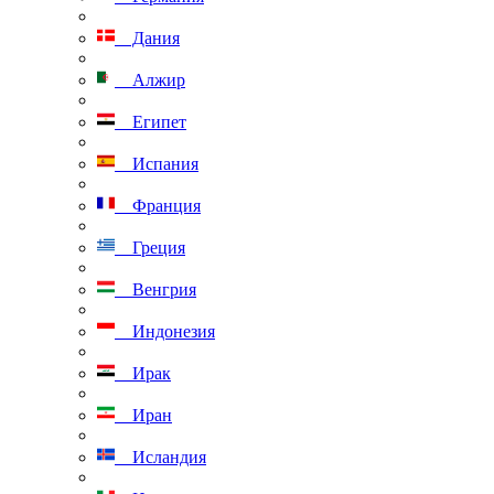
Дания
Алжир
Египет
Испания
Франция
Греция
Венгрия
Индонезия
Ирак
Иран
Исландия