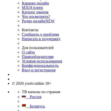
Караоке онлайн
M3U8 плеер
Каталог иконок
Что посмотреть?
Радио онлайн
NEW
Контакты
Сообщить о проблеме
Написать в поддержку
Для пользователей
О сайте
Правообладателям
Условия использования
Конфиденциальность
Вход и регистрация
© 2026 yootv.online 18+
ТВ каналы по странам
Россия
Беларусь