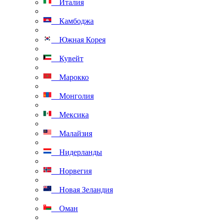
Италия
Камбоджа
Южная Корея
Кувейт
Марокко
Монголия
Мексика
Малайзия
Нидерланды
Норвегия
Новая Зеландия
Оман