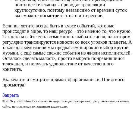
почти все телеканалы проводят трансляции
круглосуточно, поэтому независимо от времени суток
вы сможете посмотреть что-то интересное.
Если вы хотите всегда быть в курсе событий, которые
происходят в мире, то наш ресурс – это именно то, что нужно.
Так как на сайте есть возможность выбрать канал, на котором
регулярно транслируются новости со всех уголков планеты. А
также для меломанов мы предлагаем широкий выбор крутой
музыки, а ещё самые свежие события из жизни исполнителей.
Осталось сделать малость, просто выбрать понравившийся
телеканал, и получать удовольствие от качественного
контента.
Включайте и смотрите прямой эфир онлайн тв. Приятного
просмотра!
Закрыть
© 2026 yootv.online Все ссылки на аудио и видео материалы, представленные на нашем
сайте, принадлежат их законным владельцам.