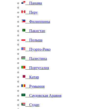
Панама
Перу
Филиппины
Пакистан
Польша
Пуэрто-Рико
Палестина
Португалия
Катар
Румыния
Саудовская Аравия
Судан