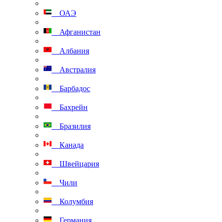
ОАЭ
Афганистан
Албания
Австралия
Барбадос
Бахрейн
Бразилия
Канада
Швейцария
Чили
Колумбия
Германия