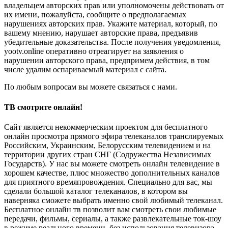
владельцем авторских прав или уполномочены действовать от
их имени, пожалуйста, сообщите о предполагаемых
нарушениях авторских прав. Укажите материал, который, по
вашему мнению, нарушает авторские права, предъявив
убедительные доказательства. После получения уведомления,
yootv.online оперативно отреагирует на заявления о
нарушении авторского права, предпримем действия, в том
числе удалим оспариваемый материал с сайта.
По любым вопросам вы можете связаться с нами.
ТВ смотрите онлайн!
Сайт является некоммерческим проектом для бесплатного
онлайн просмотра прямого эфира телеканалов транслируемых
Российским, Украинским, Белорусским телевидением и на
территории других стран СНГ (Содружества Независимых
Государств). У нас вы можете смотреть онлайн телевидение в
хорошем качестве, плюс множество дополнительных каналов
для приятного времяпровождения. Специально для вас, мы
сделали большой каталог телеканалов, в котором вы
наверняка сможете выбрать именно свой любимый телеканал.
Бесплатное онлайн тв позволит вам смотреть свои любимые
передачи, фильмы, сериалы, а также развлекательные ток-шоу
в режиме реального времени, без использования телевизора.