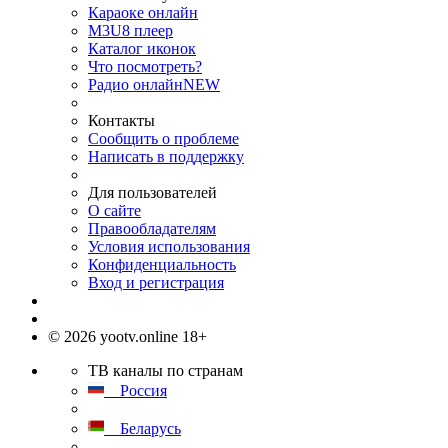
Караоке онлайн
M3U8 плеер
Каталог иконок
Что посмотреть?
Радио онлайн
NEW
Контакты
Сообщить о проблеме
Написать в поддержку
Для пользователей
О сайте
Правообладателям
Условия использования
Конфиденциальность
Вход и регистрация
© 2026 yootv.online 18+
ТВ каналы по странам
Россия
Беларусь