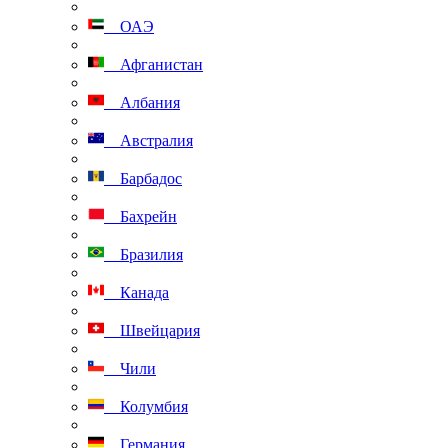
ОАЭ
Афганистан
Албания
Австралия
Барбадос
Бахрейн
Бразилия
Канада
Швейцария
Чили
Колумбия
Германия