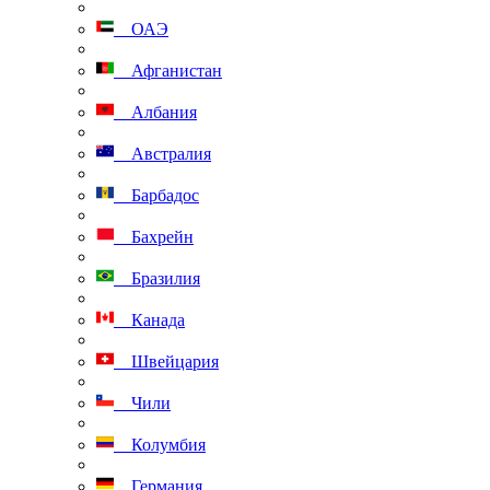
ОАЭ
Афганистан
Албания
Австралия
Барбадос
Бахрейн
Бразилия
Канада
Швейцария
Чили
Колумбия
Германия