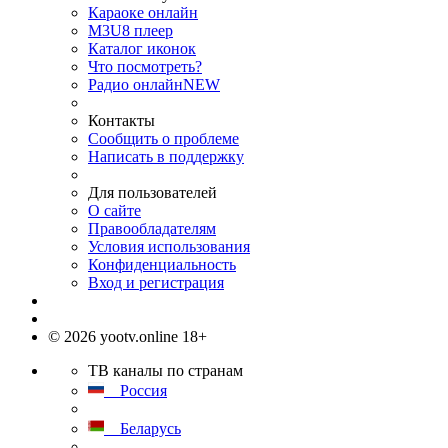
Караоке онлайн
M3U8 плеер
Каталог иконок
Что посмотреть?
Радио онлайн
NEW
Контакты
Сообщить о проблеме
Написать в поддержку
Для пользователей
О сайте
Правообладателям
Условия использования
Конфиденциальность
Вход и регистрация
© 2026 yootv.online 18+
ТВ каналы по странам
Россия
Беларусь