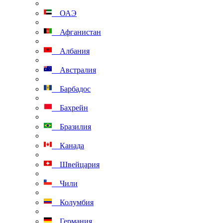
ОАЭ
Афганистан
Албания
Австралия
Барбадос
Бахрейн
Бразилия
Канада
Швейцария
Чили
Колумбия
Германия