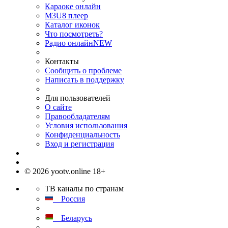
Караоке онлайн
M3U8 плеер
Каталог иконок
Что посмотреть?
Радио онлайн
NEW
Контакты
Сообщить о проблеме
Написать в поддержку
Для пользователей
О сайте
Правообладателям
Условия использования
Конфиденциальность
Вход и регистрация
© 2026 yootv.online 18+
ТВ каналы по странам
Россия
Беларусь