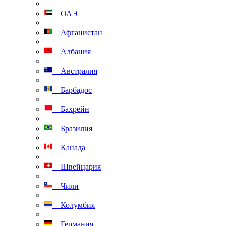
ОАЭ
Афганистан
Албания
Австралия
Барбадос
Бахрейн
Бразилия
Канада
Швейцария
Чили
Колумбия
Германия