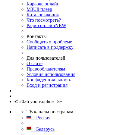
Караоке онлайн
M3U8 плеер
Каталог иконок
Что посмотреть?
Радио онлайн
NEW
Контакты
Сообщить о проблеме
Написать в поддержку
Для пользователей
О сайте
Правообладателям
Условия использования
Конфиденциальность
Вход и регистрация
© 2026 yootv.online 18+
ТВ каналы по странам
Россия
Беларусь