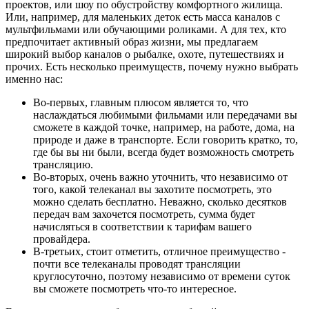
проектов, или шоу по обустройству комфортного жилища.
Или, например, для маленьких деток есть масса каналов с
мультфильмами или обучающими роликами. А для тех, кто
предпочитает активный образ жизни, мы предлагаем
широкий выбор каналов о рыбалке, охоте, путешествиях и
прочих. Есть несколько преимуществ, почему нужно выбрать
именно нас:
Во-первых, главным плюсом является то, что
наслаждаться любимыми фильмами или передачами вы
сможете в каждой точке, например, на работе, дома, на
природе и даже в транспорте. Если говорить кратко, то,
где бы вы ни были, всегда будет возможность смотреть
трансляцию.
Во-вторых, очень важно уточнить, что независимо от
того, какой телеканал вы захотите посмотреть, это
можно сделать бесплатно. Неважно, сколько десятков
передач вам захочется посмотреть, сумма будет
начисляться в соответствии к тарифам вашего
провайдера.
В-третьих, стоит отметить, отличное преимущество -
почти все телеканалы проводят трансляции
круглосуточно, поэтому независимо от времени суток
вы сможете посмотреть что-то интересное.