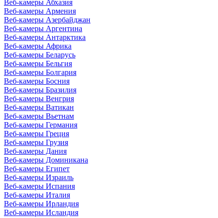
Веб-камеры Абхазия
Веб-камеры Армения
Веб-камеры Азербайджан
Веб-камеры Аргентина
Веб-камеры Антарктика
Веб-камеры Африка
Веб-камеры Беларусь
Веб-камеры Бельгия
Веб-камеры Болгария
Веб-камеры Босния
Веб-камеры Бразилия
Веб-камеры Венгрия
Веб-камеры Ватикан
Веб-камеры Вьетнам
Веб-камеры Германия
Веб-камеры Греция
Веб-камеры Грузия
Веб-камеры Дания
Веб-камеры Доминикана
Веб-камеры Египет
Веб-камеры Израиль
Веб-камеры Испания
Веб-камеры Италия
Веб-камеры Ирландия
Веб-камеры Исландия