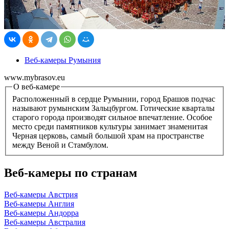
Веб-камеры Румыния
www.mybrasov.eu
О веб-камере
Расположенный в сердце Румынии, город Брашов подчас
называют румынским Зальцбургом. Готические кварталы
старого города производят сильное впечатление. Особое
место среди памятников культуры занимает знаменитая
Черная церковь, самый большой храм на пространстве
между Веной и Стамбулом.
Веб-камеры по странам
Веб-камеры Австрия
Веб-камеры Англия
Веб-камеры Андорра
Веб-камеры Австралия