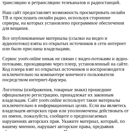
трансляцию и ретрансляцию телеканалов и радиостанций.
Наш сайт предоставляет возможность просматривать онлайн
ТВ и прослушать онлайн радио, используя сторонние
серверы, на которых установлено программное обеспечения
для вещания.
Все опубликованные материалы (ссылки на видео и
аудиопотоки) взяты из открытых источников в сети интернет
или были присланы владельцами.
Сервис yootv.online никак не связан с видео-потоками и аудио-
потоками, проходящими через плеер, установленный на сайте.
Код плеера взят из открытых источников и воспроизводится
исключительно на компьютере конечного пользователя
посредством интернет-браузера.
Логотипы (изображения, товарные знаки) прошедшие
официальную регистрацию, принадлежат их законным
владельцам. Сайт yootv.online использует такие материалы
исключительно в информационных целях. Если вы являетесь
владельцем авторских прав или уполномочены действовать от
их имени, пожалуйста, сообщите о предполагаемых
нарушениях авторских прав. Укажите материал, который, по
вашему мнению, нарушает авторские права, предъявив