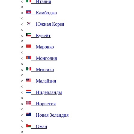
Италия
Камбоджа
Южная Корея
Кувейт
Марокко
Монголия
Мексика
Малайзия
Нидерланды
Норвегия
Новая Зеландия
Оман