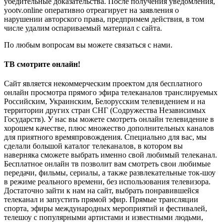
убедительные доказательства. После получения уведомления,
yootv.online оперативно отреагирует на заявления о
нарушении авторского права, предпримем действия, в том
числе удалим оспариваемый материал с сайта.
По любым вопросам вы можете связаться с нами.
ТВ смотрите онлайн!
Сайт является некоммерческим проектом для бесплатного
онлайн просмотра прямого эфира телеканалов транслируемых
Российским, Украинским, Белорусским телевидением и на
территории других стран СНГ (Содружества Независимых
Государств). У нас вы можете смотреть онлайн телевидение в
хорошем качестве, плюс множество дополнительных каналов
для приятного времяпровождения. Специально для вас, мы
сделали большой каталог телеканалов, в котором вы
наверняка сможете выбрать именно свой любимый телеканал.
Бесплатное онлайн тв позволит вам смотреть свои любимые
передачи, фильмы, сериалы, а также развлекательные ток-шоу
в режиме реального времени, без использования телевизора.
Достаточно зайти к нам на сайт, выбрать понравившейся
телеканал и запустить прямой эфир. Прямые трансляции
спорта, эфиры международных мероприятий и фестивалей,
телешоу с популярными артистами и известными людьми,