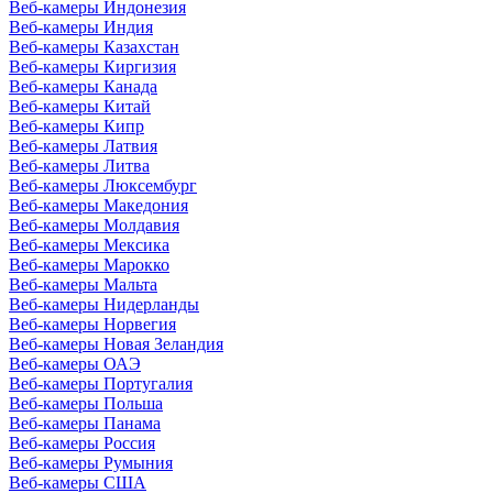
Веб-камеры Индонезия
Веб-камеры Индия
Веб-камеры Казахстан
Веб-камеры Киргизия
Веб-камеры Канада
Веб-камеры Китай
Веб-камеры Кипр
Веб-камеры Латвия
Веб-камеры Литва
Веб-камеры Люксембург
Веб-камеры Македония
Веб-камеры Молдавия
Веб-камеры Мексика
Веб-камеры Марокко
Веб-камеры Мальта
Веб-камеры Нидерланды
Веб-камеры Норвегия
Веб-камеры Новая Зеландия
Веб-камеры ОАЭ
Веб-камеры Португалия
Веб-камеры Польша
Веб-камеры Панама
Веб-камеры Россия
Веб-камеры Румыния
Веб-камеры США