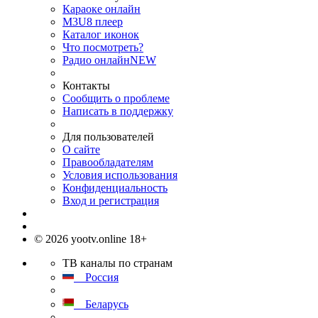
Караоке онлайн
M3U8 плеер
Каталог иконок
Что посмотреть?
Радио онлайн
NEW
Контакты
Сообщить о проблеме
Написать в поддержку
Для пользователей
О сайте
Правообладателям
Условия использования
Конфиденциальность
Вход и регистрация
© 2026 yootv.online 18+
ТВ каналы по странам
Россия
Беларусь