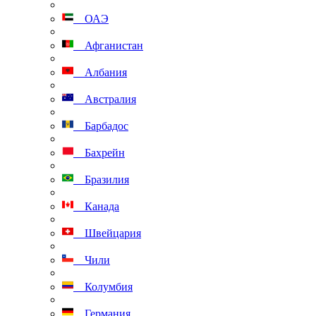
ОАЭ
Афганистан
Албания
Австралия
Барбадос
Бахрейн
Бразилия
Канада
Швейцария
Чили
Колумбия
Германия