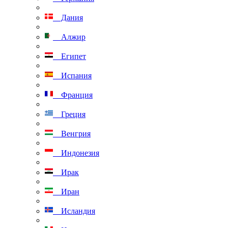
Дания
Алжир
Египет
Испания
Франция
Греция
Венгрия
Индонезия
Ирак
Иран
Исландия