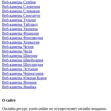
Веб-камеры Сербия
Веб-камеры Словения
Веб-камеры Словакия
Веб-камеры Сингапур
Веб-камеры Турция
Веб-камеры Тайланд
Веб-камеры Украина
Веб-камеры Франция
Веб-камеры Финляндия
Веб-камеры Хорватия
Веб-камеры Чехия
Веб-камеры Чили
Веб-камеры Швеция
Веб-камеры Швейцария
Веб-камеры Шотландия
Веб-камеры Эстония
Веб-камеры Черногория
Веб-камеры Южная Корея
Веб-камеры Япония
Веб-камеры Ямайка
О сайте
Онлайн-ресурс yootv.online не осуществляет онлайн вещание,