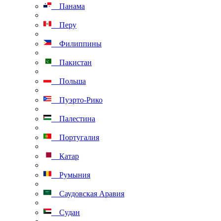
Панама
Перу
Филиппины
Пакистан
Польша
Пуэрто-Рико
Палестина
Португалия
Катар
Румыния
Саудовская Аравия
Судан