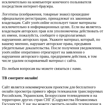
исключительно на компьютере конечного пользователя
посредством интернет-браузера.
Логотипы (изображения, товарные знаки) прошедшие
официальную регистрацию, принадлежат их законным
владельцам. Сайт yootv.online использует такие материалы
исключительно в информационных целях. Если вы являетесь
владельцем авторских прав или уполномочены действовать от
их имени, пожалуйста, сообщите о предполагаемых
нарушениях авторских прав. Укажите материал, который, по
вашему мнению, нарушает авторские права, предъявив
убедительные доказательства. После получения уведомления,
yootv.online оперативно отреагирует на заявления о
нарушении авторского права, предпримем действия, в том
числе удалим оспариваемый материал с сайта.
По любым вопросам вы можете связаться с нами.
ТВ смотрите онлайн!
Сайт является некоммерческим проектом для бесплатного
онлайн просмотра прямого эфира телеканалов транслируемых
Российским, Украинским, Белорусским телевидением и на
территории других стран СНГ (Содружества Независимых
Государств). У нас вы можете смотреть онлайн телевидение в