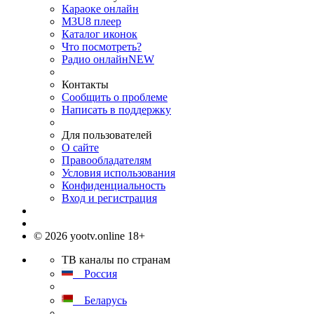
Караоке онлайн
M3U8 плеер
Каталог иконок
Что посмотреть?
Радио онлайн
NEW
Контакты
Сообщить о проблеме
Написать в поддержку
Для пользователей
О сайте
Правообладателям
Условия использования
Конфиденциальность
Вход и регистрация
© 2026 yootv.online 18+
ТВ каналы по странам
Россия
Беларусь