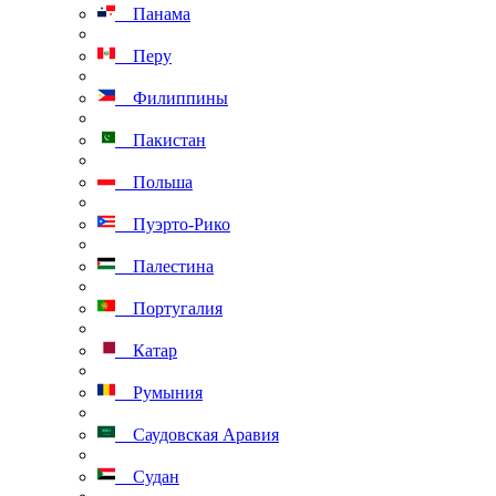
Панама
Перу
Филиппины
Пакистан
Польша
Пуэрто-Рико
Палестина
Португалия
Катар
Румыния
Саудовская Аравия
Судан