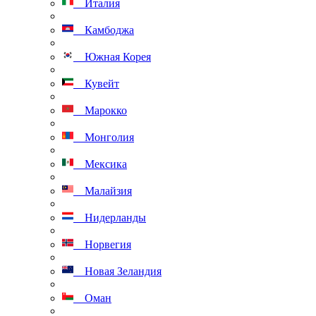
Италия
Камбоджа
Южная Корея
Кувейт
Марокко
Монголия
Мексика
Малайзия
Нидерланды
Норвегия
Новая Зеландия
Оман