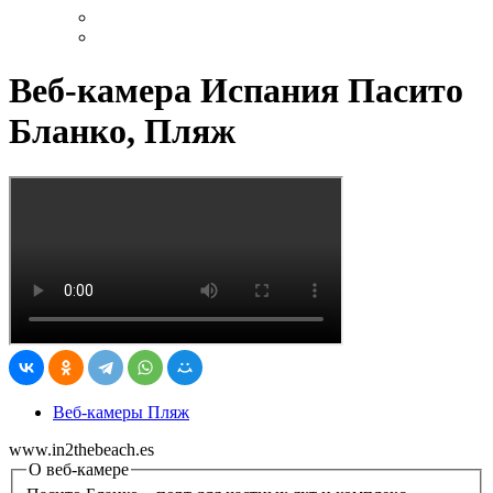
Веб-камера Испания Пасито
Бланко, Пляж
Веб-камеры Пляж
www.in2thebeach.es
О веб-камере