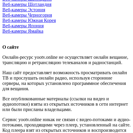
Веб-камеры Шотландия
Веб-камеры Эстония
Веб-камеры Черногория
Веб-камеры Южная Корея
Веб-камеры Япония
Веб-камеры Ямайка
О сайте
Онлайн-ресурс yootv.online не осуществляет онлайн вещание,
трансляцию и ретрансляцию телеканалов и радиостанций.
Наш сайт предоставляет возможность просматривать онлайн
ТВ и прослушать онлайн радио, используя сторонние
серверы, на которых установлено программное обеспечения
для вещания.
Все опубликованные материалы (ссылки на видео и
аудиопотоки) взяты из открытых источников в сети интернет
или были присланы владельцами.
Сервис yootv.online никак не связан с видео-потоками и аудио-
потоками, проходящими через плеер, установленный на сайте.
Код плеера взят из открытых источников и воспроизводится