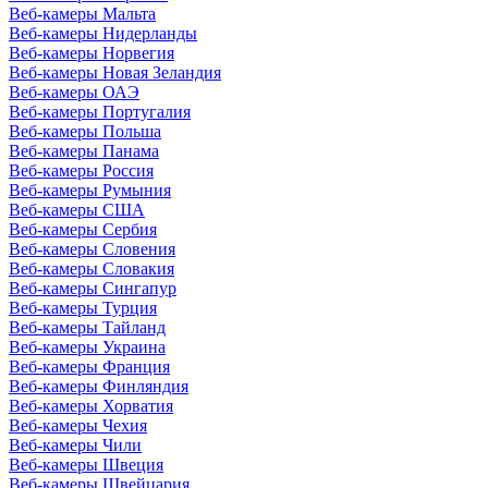
Веб-камеры Мальта
Веб-камеры Нидерланды
Веб-камеры Норвегия
Веб-камеры Новая Зеландия
Веб-камеры ОАЭ
Веб-камеры Португалия
Веб-камеры Польша
Веб-камеры Панама
Веб-камеры Россия
Веб-камеры Румыния
Веб-камеры США
Веб-камеры Сербия
Веб-камеры Словения
Веб-камеры Словакия
Веб-камеры Сингапур
Веб-камеры Турция
Веб-камеры Тайланд
Веб-камеры Украина
Веб-камеры Франция
Веб-камеры Финляндия
Веб-камеры Хорватия
Веб-камеры Чехия
Веб-камеры Чили
Веб-камеры Швеция
Веб-камеры Швейцария