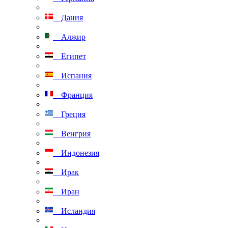
Дания
Алжир
Египет
Испания
Франция
Греция
Венгрия
Индонезия
Ирак
Иран
Исландия