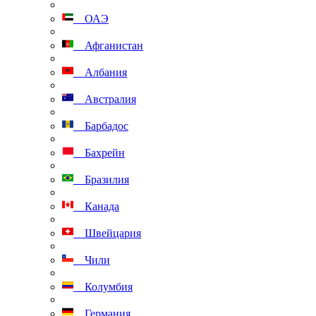
ОАЭ
Афганистан
Албания
Австралия
Барбадос
Бахрейн
Бразилия
Канада
Швейцария
Чили
Колумбия
Германия