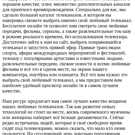
хорошем качестве, плюс множество дополнительных каналов
для приятного времяпровождения. Специально для вас, мы
сделали большой каталог телеканалов, в котором вы
наверняка сможете выбрать именно свой любимый телеканал.
Бесплатное онлайн тв позволит вам смотреть свои любимые
передачи, фильмы, сериалы, а также развлекательные ток-шоу
в режиме реального времени, без использования телевизора.
Достаточно зайти к нам на сайт, выбрать понравившейся
телеканал и запустить прямой эфир. Прямые трансляции
спорта, эфиры международных мероприятий и фестивалей,
телешоу с популярными артистами и известными людьми,
развлекательные передачи, свежие новости и всеми любимые
фильмы и всё это в одном месте, на экране вашего
компьютера, ноутбука или планшета. Всё что вам нужно это
выбрать свой любимый телеканал, а мы предоставим вам
наиболее удобный просмотр онлайн тв в самом лучшем
качестве.
Наш ресурс предлагает вам самое лучшее качество вещания
ваших любимых телеканалов. Так как развитие новых
технологий не стоит на месте, жизнь современного мужчины
или женщины набирает всё больше динамичности. Сейчас
редко встречаешь людей, которые в своё свободное время
сидят под телевизорами, можно сказать, что мало кто ними
пользуется. На сегодняшний день довольно популярным