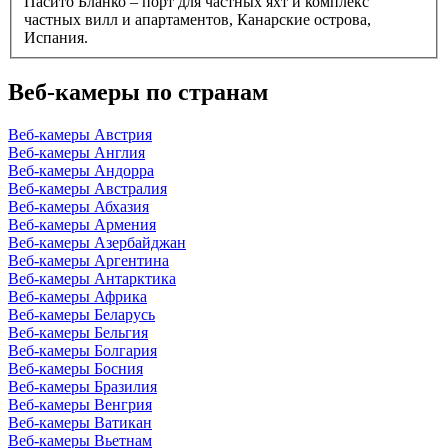
Пасито Бланко – порт для частных яхт и комплекс
частных вилл и апартаментов, Канарские острова,
Испания.
Веб-камеры по странам
Веб-камеры Австрия
Веб-камеры Англия
Веб-камеры Андорра
Веб-камеры Австралия
Веб-камеры Абхазия
Веб-камеры Армения
Веб-камеры Азербайджан
Веб-камеры Аргентина
Веб-камеры Антарктика
Веб-камеры Африка
Веб-камеры Беларусь
Веб-камеры Бельгия
Веб-камеры Болгария
Веб-камеры Босния
Веб-камеры Бразилия
Веб-камеры Венгрия
Веб-камеры Ватикан
Веб-камеры Вьетнам