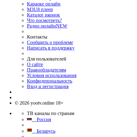
Караоке онлайн
M3U8 плеер
Каталог иконок
Что посмотреть?
Радио онлайн
NEW
Контакты
Сообщить о проблеме
Написать в поддержку
Для пользователей
О сайте
Правообладателям
Условия использования
Конфиденциальность
Вход и регистрация
© 2026 yootv.online 18+
ТВ каналы по странам
Россия
Беларусь