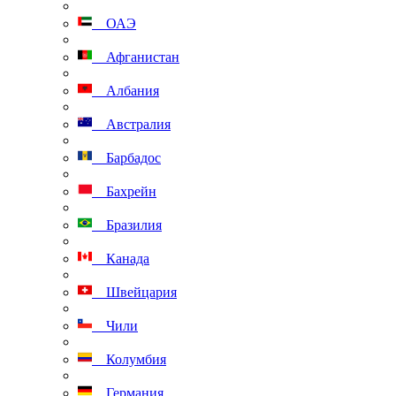
ОАЭ
Афганистан
Албания
Австралия
Барбадос
Бахрейн
Бразилия
Канада
Швейцария
Чили
Колумбия
Германия