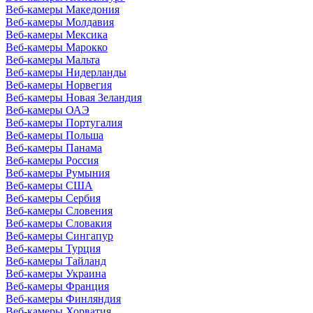
Веб-камеры Македония
Веб-камеры Молдавия
Веб-камеры Мексика
Веб-камеры Марокко
Веб-камеры Мальта
Веб-камеры Нидерланды
Веб-камеры Норвегия
Веб-камеры Новая Зеландия
Веб-камеры ОАЭ
Веб-камеры Португалия
Веб-камеры Польша
Веб-камеры Панама
Веб-камеры Россия
Веб-камеры Румыния
Веб-камеры США
Веб-камеры Сербия
Веб-камеры Словения
Веб-камеры Словакия
Веб-камеры Сингапур
Веб-камеры Турция
Веб-камеры Тайланд
Веб-камеры Украина
Веб-камеры Франция
Веб-камеры Финляндия
Веб-камеры Хорватия