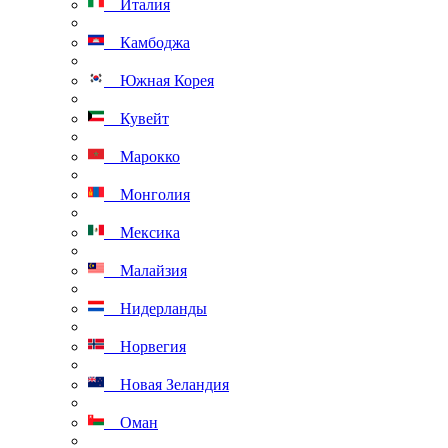
Италия
Камбоджа
Южная Корея
Кувейт
Марокко
Монголия
Мексика
Малайзия
Нидерланды
Норвегия
Новая Зеландия
Оман