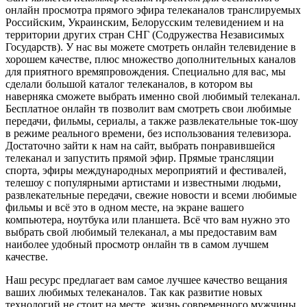
онлайн просмотра прямого эфира телеканалов транслируемых
Российским, Украинским, Белорусским телевидением и на
территории других стран СНГ (Содружества Независимых
Государств). У нас вы можете смотреть онлайн телевидение в
хорошем качестве, плюс множество дополнительных каналов
для приятного времяпровождения. Специально для вас, мы
сделали большой каталог телеканалов, в котором вы
наверняка сможете выбрать именно свой любимый телеканал.
Бесплатное онлайн тв позволит вам смотреть свои любимые
передачи, фильмы, сериалы, а также развлекательные ток-шоу
в режиме реального времени, без использования телевизора.
Достаточно зайти к нам на сайт, выбрать понравившейся
телеканал и запустить прямой эфир. Прямые трансляции
спорта, эфиры международных мероприятий и фестивалей,
телешоу с популярными артистами и известными людьми,
развлекательные передачи, свежие новости и всеми любимые
фильмы и всё это в одном месте, на экране вашего
компьютера, ноутбука или планшета. Всё что вам нужно это
выбрать свой любимый телеканал, а мы предоставим вам
наиболее удобный просмотр онлайн тв в самом лучшем
качестве.
Наш ресурс предлагает вам самое лучшее качество вещания
ваших любимых телеканалов. Так как развитие новых
технологий не стоит на месте, жизнь современного мужчины