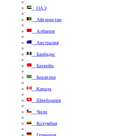
ОАЭ
Афганистан
Албания
Австралия
Барбадос
Бахрейн
Бразилия
Канада
Швейцария
Чили
Колумбия
Германия