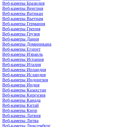
Веб-камеры Бразилия
Веб-камеры Венгрия
Веб-камеры Ватикан
Веб-камеры Вьетнам
Веб-камеры Германия
Веб-камеры Греция
Веб-камеры Грузия
Веб-камеры Дания
Веб-камеры Доминикана
Веб-камеры Египет
Веб-камеры Израиль
Веб-камеры Испания
Веб-камеры Италия
Веб-камеры Ирландия
Веб-камеры Исландия
Веб-камеры Индонезия
Веб-камеры Индия
Веб-камеры Казахстан
Веб-камеры Киргизия
Веб-камеры Канада
Веб-камеры Китай
Веб-камеры Кипр
Веб-камеры Латвия
Веб-камеры Литва
Веб-камеры Люксембург