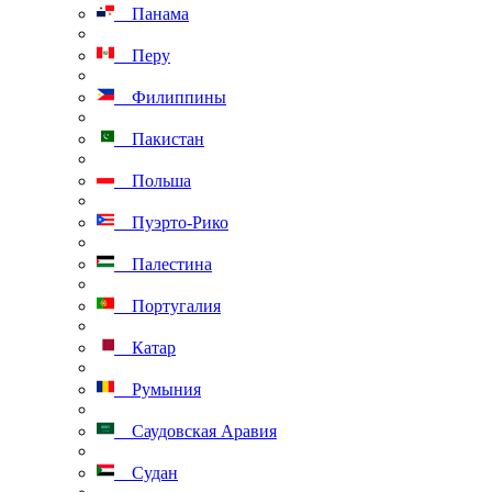
Панама
Перу
Филиппины
Пакистан
Польша
Пуэрто-Рико
Палестина
Португалия
Катар
Румыния
Саудовская Аравия
Судан