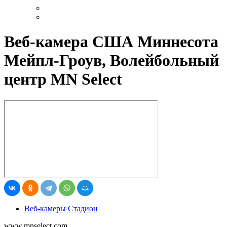
Веб-камера США Миннесота
Мейпл-Гроув, Волейбольный
центр MN Select
Веб-камеры Стадион
www.mnselect.com