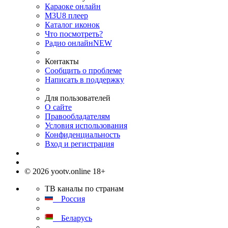
Караоке онлайн
M3U8 плеер
Каталог иконок
Что посмотреть?
Радио онлайн
NEW
Контакты
Сообщить о проблеме
Написать в поддержку
Для пользователей
О сайте
Правообладателям
Условия использования
Конфиденциальность
Вход и регистрация
© 2026 yootv.online 18+
ТВ каналы по странам
Россия
Беларусь