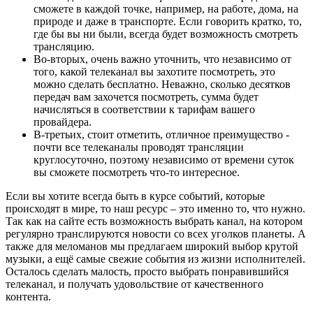
сможете в каждой точке, например, на работе, дома, на
природе и даже в транспорте. Если говорить кратко, то,
где бы вы ни были, всегда будет возможность смотреть
трансляцию.
Во-вторых, очень важно уточнить, что независимо от
того, какой телеканал вы захотите посмотреть, это
можно сделать бесплатно. Неважно, сколько десятков
передач вам захочется посмотреть, сумма будет
начисляться в соответствии к тарифам вашего
провайдера.
В-третьих, стоит отметить, отличное преимущество -
почти все телеканалы проводят трансляции
круглосуточно, поэтому независимо от времени суток
вы сможете посмотреть что-то интересное.
Если вы хотите всегда быть в курсе событий, которые
происходят в мире, то наш ресурс – это именно то, что нужно.
Так как на сайте есть возможность выбрать канал, на котором
регулярно транслируются новости со всех уголков планеты. А
также для меломанов мы предлагаем широкий выбор крутой
музыки, а ещё самые свежие события из жизни исполнителей.
Осталось сделать малость, просто выбрать понравившийся
телеканал, и получать удовольствие от качественного
контента.