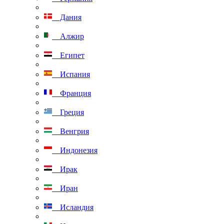
Дания
Алжир
Египет
Испания
Франция
Греция
Венгрия
Индонезия
Ирак
Иран
Исландия