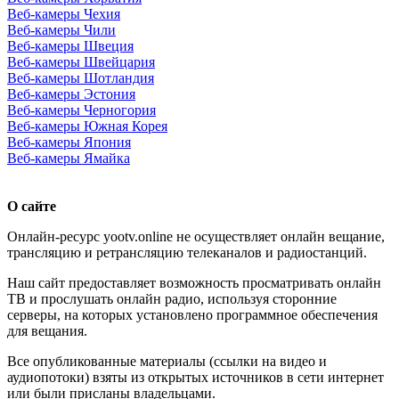
Веб-камеры Чехия
Веб-камеры Чили
Веб-камеры Швеция
Веб-камеры Швейцария
Веб-камеры Шотландия
Веб-камеры Эстония
Веб-камеры Черногория
Веб-камеры Южная Корея
Веб-камеры Япония
Веб-камеры Ямайка
О сайте
Онлайн-ресурс yootv.online не осуществляет онлайн вещание,
трансляцию и ретрансляцию телеканалов и радиостанций.
Наш сайт предоставляет возможность просматривать онлайн
ТВ и прослушать онлайн радио, используя сторонние
серверы, на которых установлено программное обеспечения
для вещания.
Все опубликованные материалы (ссылки на видео и
аудиопотоки) взяты из открытых источников в сети интернет
или были присланы владельцами.