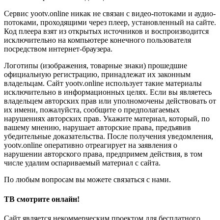
Сервис yootv.online никак не связан с видео-потоками и аудио-
потоками, проходящими через плеер, установленный на сайте.
Код плеера взят из открытых источников и воспроизводится
исключительно на компьютере конечного пользователя
посредством интернет-браузера.
Логотипы (изображения, товарные знаки) прошедшие
официальную регистрацию, принадлежат их законным
владельцам. Сайт yootv.online использует такие материалы
исключительно в информационных целях. Если вы являетесь
владельцем авторских прав или уполномочены действовать от
их имени, пожалуйста, сообщите о предполагаемых
нарушениях авторских прав. Укажите материал, который, по
вашему мнению, нарушает авторские права, предъявив
убедительные доказательства. После получения уведомления,
yootv.online оперативно отреагирует на заявления о
нарушении авторского права, предпримем действия, в том
числе удалим оспариваемый материал с сайта.
По любым вопросам вы можете связаться с нами.
ТВ смотрите онлайн!
Сайт является некоммерческим проектом для бесплатного