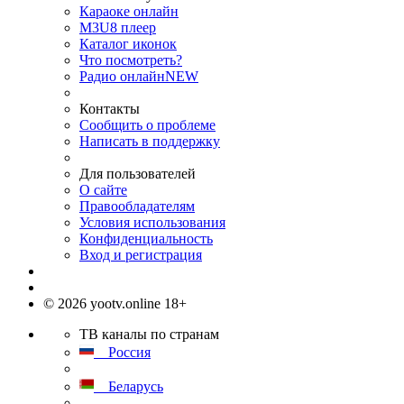
Караоке онлайн
M3U8 плеер
Каталог иконок
Что посмотреть?
Радио онлайн
NEW
Контакты
Сообщить о проблеме
Написать в поддержку
Для пользователей
О сайте
Правообладателям
Условия использования
Конфиденциальность
Вход и регистрация
© 2026 yootv.online 18+
ТВ каналы по странам
Россия
Беларусь