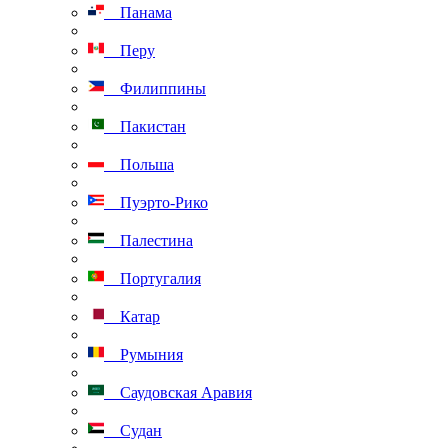
Панама
Перу
Филиппины
Пакистан
Польша
Пуэрто-Рико
Палестина
Португалия
Катар
Румыния
Саудовская Аравия
Судан