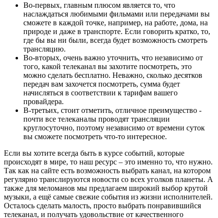
Во-первых, главным плюсом является то, что
наслаждаться любимыми фильмами или передачами вы
сможете в каждой точке, например, на работе, дома, на
природе и даже в транспорте. Если говорить кратко, то,
где бы вы ни были, всегда будет возможность смотреть
трансляцию.
Во-вторых, очень важно уточнить, что независимо от
того, какой телеканал вы захотите посмотреть, это
можно сделать бесплатно. Неважно, сколько десятков
передач вам захочется посмотреть, сумма будет
начисляться в соответствии к тарифам вашего
провайдера.
В-третьих, стоит отметить, отличное преимущество -
почти все телеканалы проводят трансляции
круглосуточно, поэтому независимо от времени суток
вы сможете посмотреть что-то интересное.
Если вы хотите всегда быть в курсе событий, которые
происходят в мире, то наш ресурс – это именно то, что нужно.
Так как на сайте есть возможность выбрать канал, на котором
регулярно транслируются новости со всех уголков планеты. А
также для меломанов мы предлагаем широкий выбор крутой
музыки, а ещё самые свежие события из жизни исполнителей.
Осталось сделать малость, просто выбрать понравившийся
телеканал, и получать удовольствие от качественного