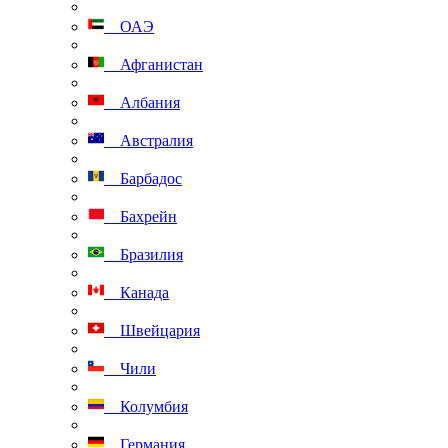
ОАЭ
Афганистан
Албания
Австралия
Барбадос
Бахрейн
Бразилия
Канада
Швейцария
Чили
Колумбия
Германия