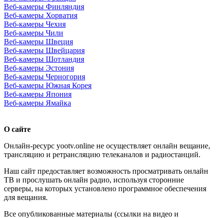
Веб-камеры Финляндия
Веб-камеры Хорватия
Веб-камеры Чехия
Веб-камеры Чили
Веб-камеры Швеция
Веб-камеры Швейцария
Веб-камеры Шотландия
Веб-камеры Эстония
Веб-камеры Черногория
Веб-камеры Южная Корея
Веб-камеры Япония
Веб-камеры Ямайка
О сайте
Онлайн-ресурс yootv.online не осуществляет онлайн вещание,
трансляцию и ретрансляцию телеканалов и радиостанций.
Наш сайт предоставляет возможность просматривать онлайн
ТВ и прослушать онлайн радио, используя сторонние
серверы, на которых установлено программное обеспечения
для вещания.
Все опубликованные материалы (ссылки на видео и