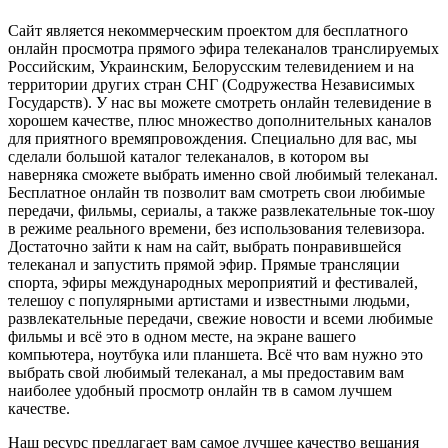
Сайт является некоммерческим проектом для бесплатного
онлайн просмотра прямого эфира телеканалов транслируемых
Российским, Украинским, Белорусским телевидением и на
территории других стран СНГ (Содружества Независимых
Государств). У нас вы можете смотреть онлайн телевидение в
хорошем качестве, плюс множество дополнительных каналов
для приятного времяпровождения. Специально для вас, мы
сделали большой каталог телеканалов, в котором вы
наверняка сможете выбрать именно свой любимый телеканал.
Бесплатное онлайн тв позволит вам смотреть свои любимые
передачи, фильмы, сериалы, а также развлекательные ток-шоу
в режиме реального времени, без использования телевизора.
Достаточно зайти к нам на сайт, выбрать понравившейся
телеканал и запустить прямой эфир. Прямые трансляции
спорта, эфиры международных мероприятий и фестивалей,
телешоу с популярными артистами и известными людьми,
развлекательные передачи, свежие новости и всеми любимые
фильмы и всё это в одном месте, на экране вашего
компьютера, ноутбука или планшета. Всё что вам нужно это
выбрать свой любимый телеканал, а мы предоставим вам
наиболее удобный просмотр онлайн тв в самом лучшем
качестве.
Наш ресурс предлагает вам самое лучшее качество вещания