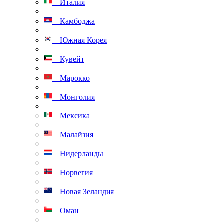
Италия
Камбоджа
Южная Корея
Кувейт
Марокко
Монголия
Мексика
Малайзия
Нидерланды
Норвегия
Новая Зеландия
Оман