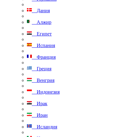
Дания
Алжир
Египет
Испания
Франция
Греция
Венгрия
Индонезия
Ирак
Иран
Исландия