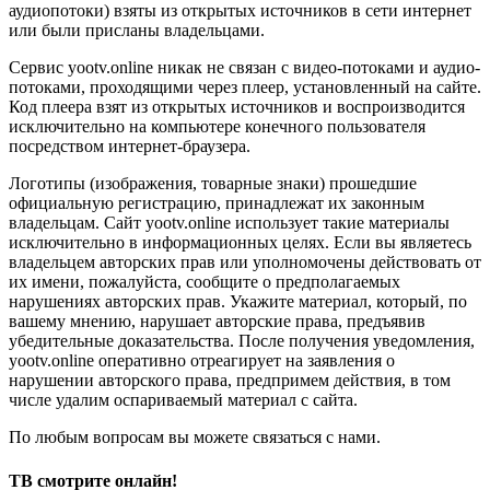
аудиопотоки) взяты из открытых источников в сети интернет
или были присланы владельцами.
Сервис yootv.online никак не связан с видео-потоками и аудио-
потоками, проходящими через плеер, установленный на сайте.
Код плеера взят из открытых источников и воспроизводится
исключительно на компьютере конечного пользователя
посредством интернет-браузера.
Логотипы (изображения, товарные знаки) прошедшие
официальную регистрацию, принадлежат их законным
владельцам. Сайт yootv.online использует такие материалы
исключительно в информационных целях. Если вы являетесь
владельцем авторских прав или уполномочены действовать от
их имени, пожалуйста, сообщите о предполагаемых
нарушениях авторских прав. Укажите материал, который, по
вашему мнению, нарушает авторские права, предъявив
убедительные доказательства. После получения уведомления,
yootv.online оперативно отреагирует на заявления о
нарушении авторского права, предпримем действия, в том
числе удалим оспариваемый материал с сайта.
По любым вопросам вы можете связаться с нами.
ТВ смотрите онлайн!