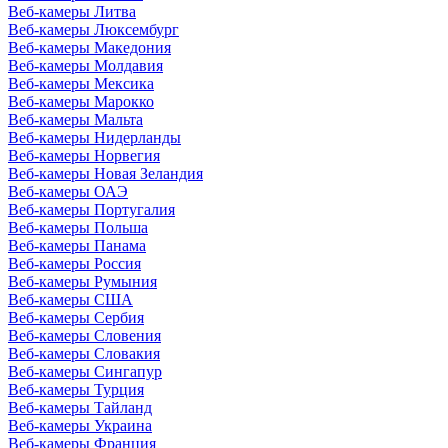
Веб-камеры Литва
Веб-камеры Люксембург
Веб-камеры Македония
Веб-камеры Молдавия
Веб-камеры Мексика
Веб-камеры Марокко
Веб-камеры Мальта
Веб-камеры Нидерланды
Веб-камеры Норвегия
Веб-камеры Новая Зеландия
Веб-камеры ОАЭ
Веб-камеры Португалия
Веб-камеры Польша
Веб-камеры Панама
Веб-камеры Россия
Веб-камеры Румыния
Веб-камеры США
Веб-камеры Сербия
Веб-камеры Словения
Веб-камеры Словакия
Веб-камеры Сингапур
Веб-камеры Турция
Веб-камеры Тайланд
Веб-камеры Украина
Веб-камеры Франция