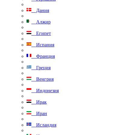
Дания
Алжир
Египет
Испания
Франция
Греция
Венгрия
Индонезия
Ирак
Иран
Исландия