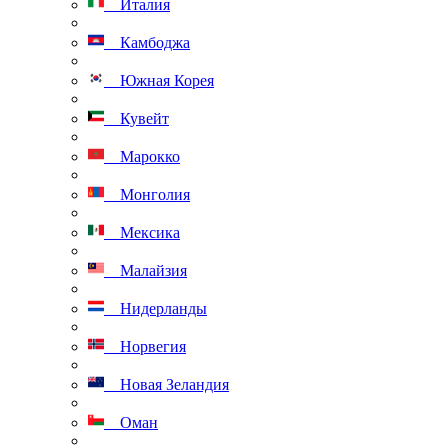
Италия
Камбоджа
Южная Корея
Кувейт
Марокко
Монголия
Мексика
Малайзия
Нидерланды
Норвегия
Новая Зеландия
Оман