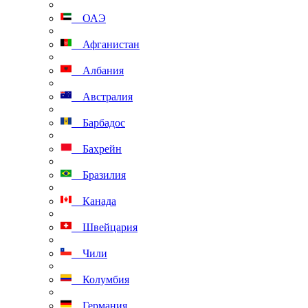
ОАЭ
Афганистан
Албания
Австралия
Барбадос
Бахрейн
Бразилия
Канада
Швейцария
Чили
Колумбия
Германия