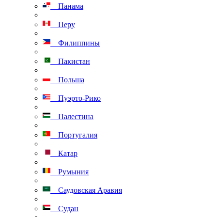
Панама
Перу
Филиппины
Пакистан
Польша
Пуэрто-Рико
Палестина
Португалия
Катар
Румыния
Саудовская Аравия
Судан