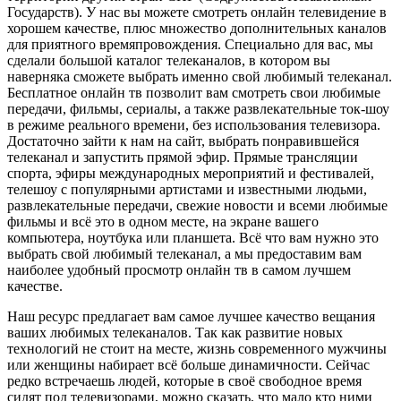
Государств). У нас вы можете смотреть онлайн телевидение в
хорошем качестве, плюс множество дополнительных каналов
для приятного времяпровождения. Специально для вас, мы
сделали большой каталог телеканалов, в котором вы
наверняка сможете выбрать именно свой любимый телеканал.
Бесплатное онлайн тв позволит вам смотреть свои любимые
передачи, фильмы, сериалы, а также развлекательные ток-шоу
в режиме реального времени, без использования телевизора.
Достаточно зайти к нам на сайт, выбрать понравившейся
телеканал и запустить прямой эфир. Прямые трансляции
спорта, эфиры международных мероприятий и фестивалей,
телешоу с популярными артистами и известными людьми,
развлекательные передачи, свежие новости и всеми любимые
фильмы и всё это в одном месте, на экране вашего
компьютера, ноутбука или планшета. Всё что вам нужно это
выбрать свой любимый телеканал, а мы предоставим вам
наиболее удобный просмотр онлайн тв в самом лучшем
качестве.
Наш ресурс предлагает вам самое лучшее качество вещания
ваших любимых телеканалов. Так как развитие новых
технологий не стоит на месте, жизнь современного мужчины
или женщины набирает всё больше динамичности. Сейчас
редко встречаешь людей, которые в своё свободное время
сидят под телевизорами, можно сказать, что мало кто ними