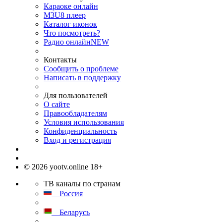
Караоке онлайн
M3U8 плеер
Каталог иконок
Что посмотреть?
Радио онлайн
NEW
Контакты
Сообщить о проблеме
Написать в поддержку
Для пользователей
О сайте
Правообладателям
Условия использования
Конфиденциальность
Вход и регистрация
© 2026 yootv.online 18+
ТВ каналы по странам
Россия
Беларусь