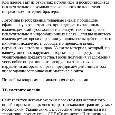
Код плеера взят из открытых источников и воспроизводится
исключительно на компьютере конечного пользователя
посредством интернет-браузера.
Логотипы (изображения, товарные знаки) прошедшие
официальную регистрацию, принадлежат их законным
владельцам. Сайт yootv.online использует такие материалы
исключительно в информационных целях. Если вы являетесь
владельцем авторских прав или уполномочены действовать от
их имени, пожалуйста, сообщите о предполагаемых
нарушениях авторских прав. Укажите материал, который, по
вашему мнению, нарушает авторские права, предъявив
убедительные доказательства. После получения уведомления,
yootv.online оперативно отреагирует на заявления о
нарушении авторского права, предпримем действия, в том
числе удалим оспариваемый материал с сайта.
По любым вопросам вы можете связаться с нами.
ТВ смотрите онлайн!
Сайт является некоммерческим проектом для бесплатного
онлайн просмотра прямого эфира телеканалов транслируемых
Российским, Украинским, Белорусским телевидением и на
территории других стран СНГ (Содружества Независимых