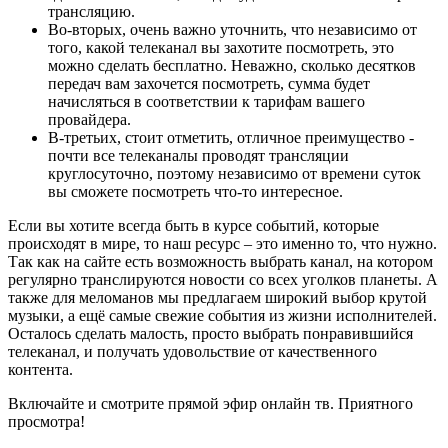
трансляцию.
Во-вторых, очень важно уточнить, что независимо от
того, какой телеканал вы захотите посмотреть, это
можно сделать бесплатно. Неважно, сколько десятков
передач вам захочется посмотреть, сумма будет
начисляться в соответствии к тарифам вашего
провайдера.
В-третьих, стоит отметить, отличное преимущество -
почти все телеканалы проводят трансляции
круглосуточно, поэтому независимо от времени суток
вы сможете посмотреть что-то интересное.
Если вы хотите всегда быть в курсе событий, которые
происходят в мире, то наш ресурс – это именно то, что нужно.
Так как на сайте есть возможность выбрать канал, на котором
регулярно транслируются новости со всех уголков планеты. А
также для меломанов мы предлагаем широкий выбор крутой
музыки, а ещё самые свежие события из жизни исполнителей.
Осталось сделать малость, просто выбрать понравившийся
телеканал, и получать удовольствие от качественного
контента.
Включайте и смотрите прямой эфир онлайн тв. Приятного
просмотра!