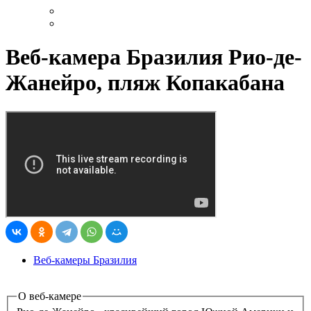
Веб-камера Бразилия Рио-де-
Жанейро, пляж Копакабана
Веб-камеры Бразилия
О веб-камере