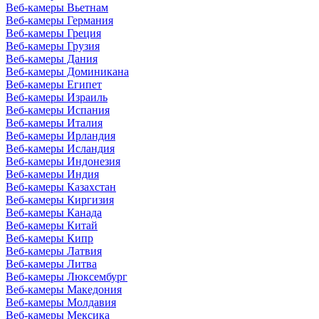
Веб-камеры Вьетнам
Веб-камеры Германия
Веб-камеры Греция
Веб-камеры Грузия
Веб-камеры Дания
Веб-камеры Доминикана
Веб-камеры Египет
Веб-камеры Израиль
Веб-камеры Испания
Веб-камеры Италия
Веб-камеры Ирландия
Веб-камеры Исландия
Веб-камеры Индонезия
Веб-камеры Индия
Веб-камеры Казахстан
Веб-камеры Киргизия
Веб-камеры Канада
Веб-камеры Китай
Веб-камеры Кипр
Веб-камеры Латвия
Веб-камеры Литва
Веб-камеры Люксембург
Веб-камеры Македония
Веб-камеры Молдавия
Веб-камеры Мексика