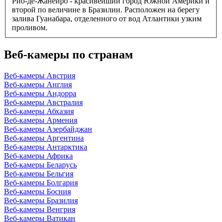
Рио-де-Жанейро - красивейший город Южной Америки и
второй по величине в Бразилии. Расположен на берегу
залива Гуанабара, отделенного от вод Атлантики узким
проливом.
Веб-камеры по странам
Веб-камеры Австрия
Веб-камеры Англия
Веб-камеры Андорра
Веб-камеры Австралия
Веб-камеры Абхазия
Веб-камеры Армения
Веб-камеры Азербайджан
Веб-камеры Аргентина
Веб-камеры Антарктика
Веб-камеры Африка
Веб-камеры Беларусь
Веб-камеры Бельгия
Веб-камеры Болгария
Веб-камеры Босния
Веб-камеры Бразилия
Веб-камеры Венгрия
Веб-камеры Ватикан