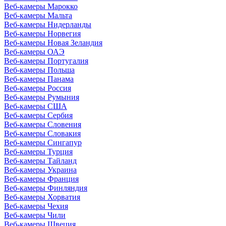
Веб-камеры Марокко
Веб-камеры Мальта
Веб-камеры Нидерланды
Веб-камеры Норвегия
Веб-камеры Новая Зеландия
Веб-камеры ОАЭ
Веб-камеры Португалия
Веб-камеры Польша
Веб-камеры Панама
Веб-камеры Россия
Веб-камеры Румыния
Веб-камеры США
Веб-камеры Сербия
Веб-камеры Словения
Веб-камеры Словакия
Веб-камеры Сингапур
Веб-камеры Турция
Веб-камеры Тайланд
Веб-камеры Украина
Веб-камеры Франция
Веб-камеры Финляндия
Веб-камеры Хорватия
Веб-камеры Чехия
Веб-камеры Чили
Веб-камеры Швеция