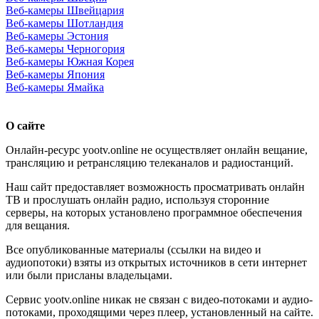
Веб-камеры Швейцария
Веб-камеры Шотландия
Веб-камеры Эстония
Веб-камеры Черногория
Веб-камеры Южная Корея
Веб-камеры Япония
Веб-камеры Ямайка
О сайте
Онлайн-ресурс yootv.online не осуществляет онлайн вещание,
трансляцию и ретрансляцию телеканалов и радиостанций.
Наш сайт предоставляет возможность просматривать онлайн
ТВ и прослушать онлайн радио, используя сторонние
серверы, на которых установлено программное обеспечения
для вещания.
Все опубликованные материалы (ссылки на видео и
аудиопотоки) взяты из открытых источников в сети интернет
или были присланы владельцами.
Сервис yootv.online никак не связан с видео-потоками и аудио-
потоками, проходящими через плеер, установленный на сайте.