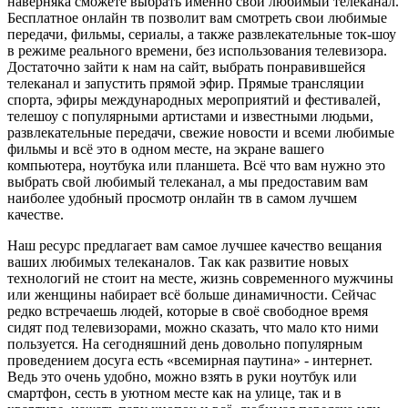
наверняка сможете выбрать именно свой любимый телеканал.
Бесплатное онлайн тв позволит вам смотреть свои любимые
передачи, фильмы, сериалы, а также развлекательные ток-шоу
в режиме реального времени, без использования телевизора.
Достаточно зайти к нам на сайт, выбрать понравившейся
телеканал и запустить прямой эфир. Прямые трансляции
спорта, эфиры международных мероприятий и фестивалей,
телешоу с популярными артистами и известными людьми,
развлекательные передачи, свежие новости и всеми любимые
фильмы и всё это в одном месте, на экране вашего
компьютера, ноутбука или планшета. Всё что вам нужно это
выбрать свой любимый телеканал, а мы предоставим вам
наиболее удобный просмотр онлайн тв в самом лучшем
качестве.
Наш ресурс предлагает вам самое лучшее качество вещания
ваших любимых телеканалов. Так как развитие новых
технологий не стоит на месте, жизнь современного мужчины
или женщины набирает всё больше динамичности. Сейчас
редко встречаешь людей, которые в своё свободное время
сидят под телевизорами, можно сказать, что мало кто ними
пользуется. На сегодняшний день довольно популярным
проведением досуга есть «всемирная паутина» - интернет.
Ведь это очень удобно, можно взять в руки ноутбук или
смартфон, сесть в уютном месте как на улице, так и в