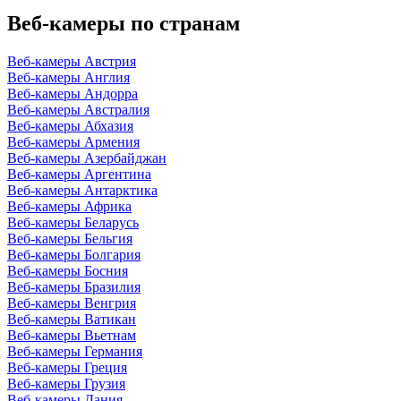
Веб-камеры по странам
Веб-камеры Австрия
Веб-камеры Англия
Веб-камеры Андорра
Веб-камеры Австралия
Веб-камеры Абхазия
Веб-камеры Армения
Веб-камеры Азербайджан
Веб-камеры Аргентина
Веб-камеры Антарктика
Веб-камеры Африка
Веб-камеры Беларусь
Веб-камеры Бельгия
Веб-камеры Болгария
Веб-камеры Босния
Веб-камеры Бразилия
Веб-камеры Венгрия
Веб-камеры Ватикан
Веб-камеры Вьетнам
Веб-камеры Германия
Веб-камеры Греция
Веб-камеры Грузия
Веб-камеры Дания