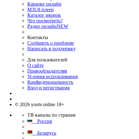
Караоке онлайн
M3U8 плеер
Каталог иконок
Что посмотреть?
Радио онлайн
NEW
Контакты
Сообщить о проблеме
Написать в поддержку
Для пользователей
О сайте
Правообладателям
Условия использования
Конфиденциальность
Вход и регистрация
© 2026 yootv.online 18+
ТВ каналы по странам
Россия
Беларусь