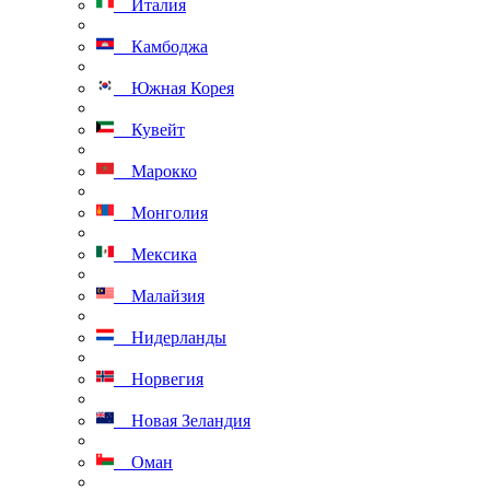
Италия
Камбоджа
Южная Корея
Кувейт
Марокко
Монголия
Мексика
Малайзия
Нидерланды
Норвегия
Новая Зеландия
Оман