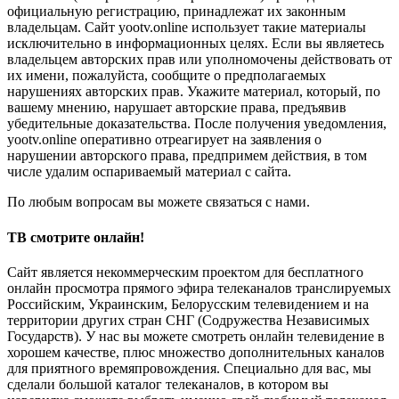
официальную регистрацию, принадлежат их законным
владельцам. Сайт yootv.online использует такие материалы
исключительно в информационных целях. Если вы являетесь
владельцем авторских прав или уполномочены действовать от
их имени, пожалуйста, сообщите о предполагаемых
нарушениях авторских прав. Укажите материал, который, по
вашему мнению, нарушает авторские права, предъявив
убедительные доказательства. После получения уведомления,
yootv.online оперативно отреагирует на заявления о
нарушении авторского права, предпримем действия, в том
числе удалим оспариваемый материал с сайта.
По любым вопросам вы можете связаться с нами.
ТВ смотрите онлайн!
Сайт является некоммерческим проектом для бесплатного
онлайн просмотра прямого эфира телеканалов транслируемых
Российским, Украинским, Белорусским телевидением и на
территории других стран СНГ (Содружества Независимых
Государств). У нас вы можете смотреть онлайн телевидение в
хорошем качестве, плюс множество дополнительных каналов
для приятного времяпровождения. Специально для вас, мы
сделали большой каталог телеканалов, в котором вы