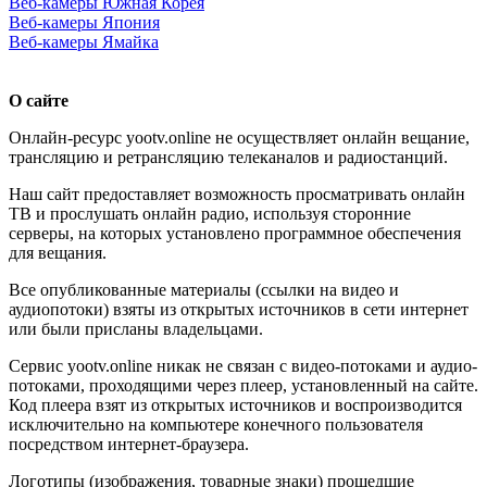
Веб-камеры Южная Корея
Веб-камеры Япония
Веб-камеры Ямайка
О сайте
Онлайн-ресурс yootv.online не осуществляет онлайн вещание,
трансляцию и ретрансляцию телеканалов и радиостанций.
Наш сайт предоставляет возможность просматривать онлайн
ТВ и прослушать онлайн радио, используя сторонние
серверы, на которых установлено программное обеспечения
для вещания.
Все опубликованные материалы (ссылки на видео и
аудиопотоки) взяты из открытых источников в сети интернет
или были присланы владельцами.
Сервис yootv.online никак не связан с видео-потоками и аудио-
потоками, проходящими через плеер, установленный на сайте.
Код плеера взят из открытых источников и воспроизводится
исключительно на компьютере конечного пользователя
посредством интернет-браузера.
Логотипы (изображения, товарные знаки) прошедшие