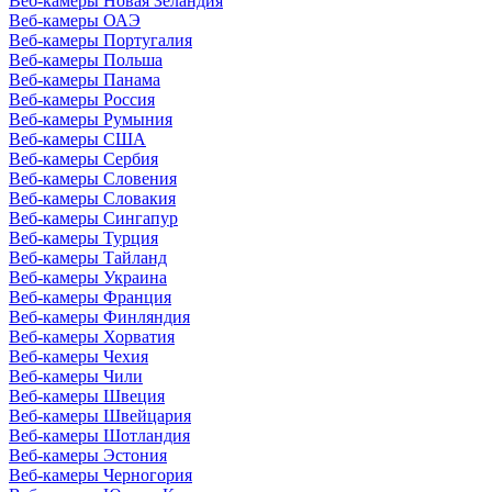
Веб-камеры Новая Зеландия
Веб-камеры ОАЭ
Веб-камеры Португалия
Веб-камеры Польша
Веб-камеры Панама
Веб-камеры Россия
Веб-камеры Румыния
Веб-камеры США
Веб-камеры Сербия
Веб-камеры Словения
Веб-камеры Словакия
Веб-камеры Сингапур
Веб-камеры Турция
Веб-камеры Тайланд
Веб-камеры Украина
Веб-камеры Франция
Веб-камеры Финляндия
Веб-камеры Хорватия
Веб-камеры Чехия
Веб-камеры Чили
Веб-камеры Швеция
Веб-камеры Швейцария
Веб-камеры Шотландия
Веб-камеры Эстония
Веб-камеры Черногория