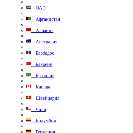
ОАЭ
Афганистан
Албания
Австралия
Барбадос
Бахрейн
Бразилия
Канада
Швейцария
Чили
Колумбия
Германия