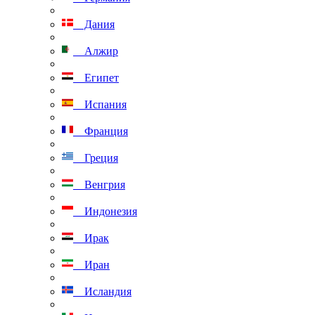
Дания
Алжир
Египет
Испания
Франция
Греция
Венгрия
Индонезия
Ирак
Иран
Исландия