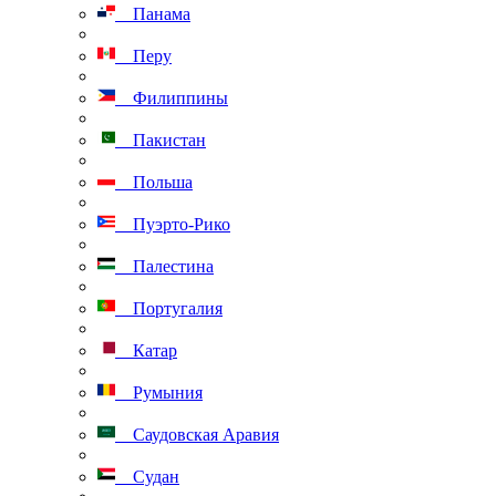
Панама
Перу
Филиппины
Пакистан
Польша
Пуэрто-Рико
Палестина
Португалия
Катар
Румыния
Саудовская Аравия
Судан