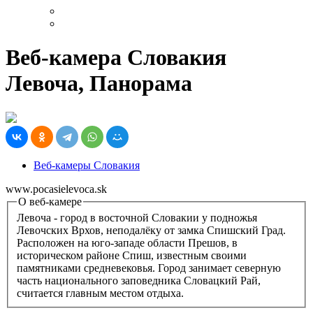
Веб-камера Словакия
Левоча, Панорама
Веб-камеры Словакия
www.pocasielevoca.sk
О веб-камере
Левоча - город в восточной Словакии у подножья
Левочских Врхов, неподалёку от замка Спишский Град.
Расположен на юго-западе области Прешов, в
историческом районе Спиш, известным своими
памятниками средневековья. Город занимает северную
часть национального заповедника Словацкий Рай,
считается главным местом отдыха.