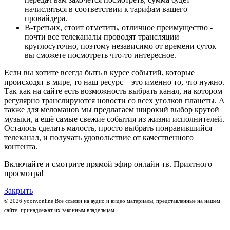
начисляться в соответствии к тарифам вашего
провайдера.
В-третьих, стоит отметить, отличное преимущество -
почти все телеканалы проводят трансляции
круглосуточно, поэтому независимо от времени суток
вы сможете посмотреть что-то интересное.
Если вы хотите всегда быть в курсе событий, которые
происходят в мире, то наш ресурс – это именно то, что нужно.
Так как на сайте есть возможность выбрать канал, на котором
регулярно транслируются новости со всех уголков планеты. А
также для меломанов мы предлагаем широкий выбор крутой
музыки, а ещё самые свежие события из жизни исполнителей.
Осталось сделать малость, просто выбрать понравившийся
телеканал, и получать удовольствие от качественного
контента.
Включайте и смотрите прямой эфир онлайн тв. Приятного
просмотра!
Закрыть
© 2026 yootv.online Все ссылки на аудио и видео материалы, представленные на нашем
сайте, принадлежат их законным владельцам.