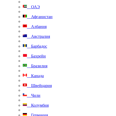
ОАЭ
Афганистан
Албания
Австралия
Барбадос
Бахрейн
Бразилия
Канада
Швейцария
Чили
Колумбия
Германия