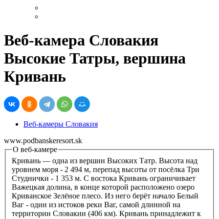
Веб-камера Словакия
Высокие Татры, вершина
Кривань
Веб-камеры Словакия
www.podbanskeresort.sk
О веб-камере
Кривань — одна из вершин Высоких Татр. Высота над
уровнем моря - 2 494 м, перепад высоты от посёлка Три
Студнички - 1 353 м. С востока Кривань ограничивает
Важецкая долина, в конце которой расположено озеро
Криванское Зелёное плесо. Из него берёт начало Белый
Ваг - один из истоков реки Ваг, самой длинной на
территории Словакии (406 км). Кривань принадлежит к