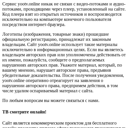
Сервис yootv.online никак не связан с видео-потоками и аудио-
потоками, проходящими через плеер, установленный на сайте.
Код плеера взят из открытых источников и воспроизводится
исключительно на компьютере конечного пользователя
посредством интернет-браузера.
Логотипы (изображения, товарные знаки) прошедшие
официальную регистрацию, принадлежат их законным
владельцам. Сайт yootv.online использует такие материалы
исключительно в информационных целях. Если вы являетесь
владельцем авторских прав или уполномочены действовать от
их имени, пожалуйста, сообщите о предполагаемых
нарушениях авторских прав. Укажите материал, который, по
вашему мнению, нарушает авторские права, предъявив
убедительные доказательства. После получения уведомления,
yootv.online оперативно отреагирует на заявления о
нарушении авторского права, предпримем действия, в том
числе удалим оспариваемый материал с сайта.
По любым вопросам вы можете связаться с нами.
ТВ смотрите онлайн!
Сайт является некоммерческим проектом для бесплатного