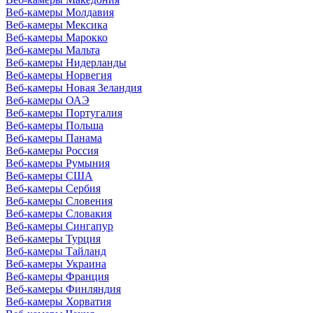
Веб-камеры Молдавия
Веб-камеры Мексика
Веб-камеры Марокко
Веб-камеры Мальта
Веб-камеры Нидерланды
Веб-камеры Норвегия
Веб-камеры Новая Зеландия
Веб-камеры ОАЭ
Веб-камеры Португалия
Веб-камеры Польша
Веб-камеры Панама
Веб-камеры Россия
Веб-камеры Румыния
Веб-камеры США
Веб-камеры Сербия
Веб-камеры Словения
Веб-камеры Словакия
Веб-камеры Сингапур
Веб-камеры Турция
Веб-камеры Тайланд
Веб-камеры Украина
Веб-камеры Франция
Веб-камеры Финляндия
Веб-камеры Хорватия