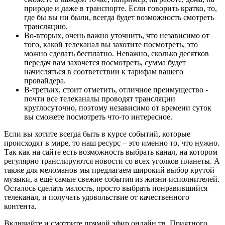
природе и даже в транспорте. Если говорить кратко, то,
где бы вы ни были, всегда будет возможность смотреть
трансляцию.
Во-вторых, очень важно уточнить, что независимо от
того, какой телеканал вы захотите посмотреть, это
можно сделать бесплатно. Неважно, сколько десятков
передач вам захочется посмотреть, сумма будет
начисляться в соответствии к тарифам вашего
провайдера.
В-третьих, стоит отметить, отличное преимущество -
почти все телеканалы проводят трансляции
круглосуточно, поэтому независимо от времени суток
вы сможете посмотреть что-то интересное.
Если вы хотите всегда быть в курсе событий, которые
происходят в мире, то наш ресурс – это именно то, что нужно.
Так как на сайте есть возможность выбрать канал, на котором
регулярно транслируются новости со всех уголков планеты. А
также для меломанов мы предлагаем широкий выбор крутой
музыки, а ещё самые свежие события из жизни исполнителей.
Осталось сделать малость, просто выбрать понравившийся
телеканал, и получать удовольствие от качественного
контента.
Включайте и смотрите прямой эфир онлайн тв. Приятного