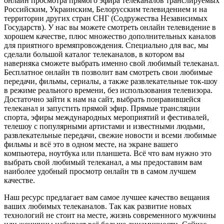
онлайн просмотра прямого эфира телеканалов транслируемых
Российским, Украинским, Белорусским телевидением и на
территории других стран СНГ (Содружества Независимых
Государств). У нас вы можете смотреть онлайн телевидение в
хорошем качестве, плюс множество дополнительных каналов
для приятного времяпровождения. Специально для вас, мы
сделали большой каталог телеканалов, в котором вы
наверняка сможете выбрать именно свой любимый телеканал.
Бесплатное онлайн тв позволит вам смотреть свои любимые
передачи, фильмы, сериалы, а также развлекательные ток-шоу
в режиме реального времени, без использования телевизора.
Достаточно зайти к нам на сайт, выбрать понравившейся
телеканал и запустить прямой эфир. Прямые трансляции
спорта, эфиры международных мероприятий и фестивалей,
телешоу с популярными артистами и известными людьми,
развлекательные передачи, свежие новости и всеми любимые
фильмы и всё это в одном месте, на экране вашего
компьютера, ноутбука или планшета. Всё что вам нужно это
выбрать свой любимый телеканал, а мы предоставим вам
наиболее удобный просмотр онлайн тв в самом лучшем
качестве.
Наш ресурс предлагает вам самое лучшее качество вещания
ваших любимых телеканалов. Так как развитие новых
технологий не стоит на месте, жизнь современного мужчины