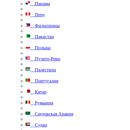
Панама
Перу
Филиппины
Пакистан
Польша
Пуэрто-Рико
Палестина
Португалия
Катар
Румыния
Саудовская Аравия
Судан