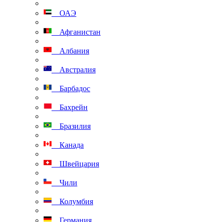
ОАЭ
Афганистан
Албания
Австралия
Барбадос
Бахрейн
Бразилия
Канада
Швейцария
Чили
Колумбия
Германия