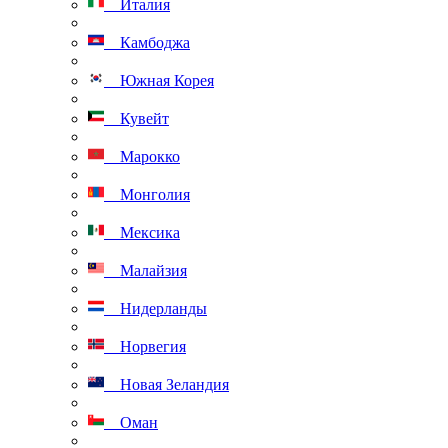
Италия
Камбоджа
Южная Корея
Кувейт
Марокко
Монголия
Мексика
Малайзия
Нидерланды
Норвегия
Новая Зеландия
Оман