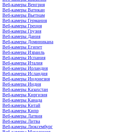
Веб-камеры Венгрия
Веб-камеры Ватикан
Веб-камеры Вьетнам
Веб-камеры Германия
Веб-камеры Греция
Веб-камеры Грузия
Веб-камеры Дания
Веб-камеры Доминикана
Веб-камеры Египет
Веб-камеры Израиль
Веб-камеры Испания
Веб-камеры Италия
Веб-камеры Ирландия
Веб-камеры Исландия
Веб-камеры Индонезия
Веб-камеры Индия
Веб-камеры Казахстан
Веб-камеры Киргизия
Веб-камеры Канада
Веб-камеры Китай
Веб-камеры Кипр
Веб-камеры Латвия
Веб-камеры Литва
Веб-камеры Люксембург
Веб-камеры Македония