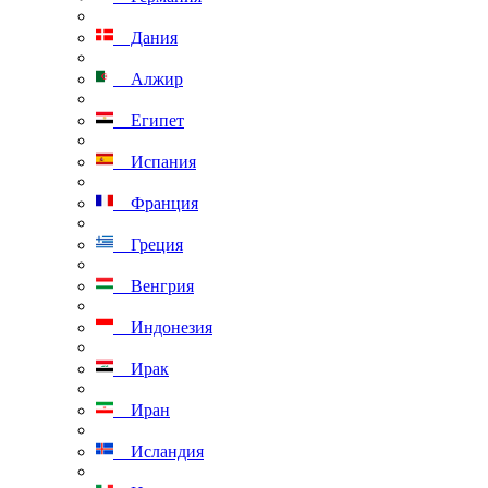
Дания
Алжир
Египет
Испания
Франция
Греция
Венгрия
Индонезия
Ирак
Иран
Исландия