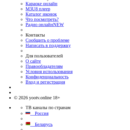
Караоке онлайн
M3U8 плеер
Каталог иконок
Что посмотреть?
Радио онлайн
NEW
Контакты
Сообщить о проблеме
Написать в поддержку
Для пользователей
О сайте
Правообладателям
Условия использования
Конфиденциальность
Вход и регистрация
© 2026 yootv.online 18+
ТВ каналы по странам
Россия
Беларусь