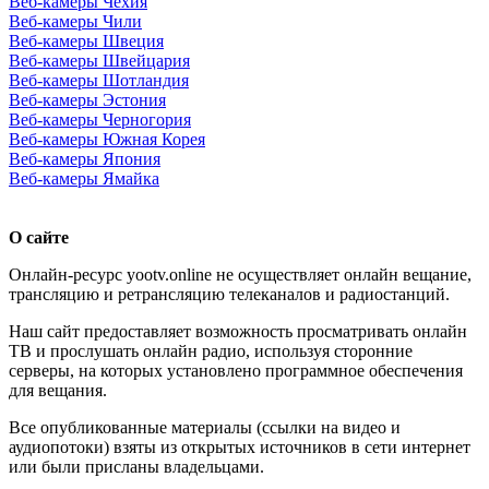
Веб-камеры Чехия
Веб-камеры Чили
Веб-камеры Швеция
Веб-камеры Швейцария
Веб-камеры Шотландия
Веб-камеры Эстония
Веб-камеры Черногория
Веб-камеры Южная Корея
Веб-камеры Япония
Веб-камеры Ямайка
О сайте
Онлайн-ресурс yootv.online не осуществляет онлайн вещание,
трансляцию и ретрансляцию телеканалов и радиостанций.
Наш сайт предоставляет возможность просматривать онлайн
ТВ и прослушать онлайн радио, используя сторонние
серверы, на которых установлено программное обеспечения
для вещания.
Все опубликованные материалы (ссылки на видео и
аудиопотоки) взяты из открытых источников в сети интернет
или были присланы владельцами.