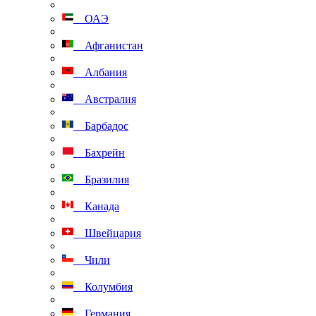
ОАЭ
Афганистан
Албания
Австралия
Барбадос
Бахрейн
Бразилия
Канада
Швейцария
Чили
Колумбия
Германия