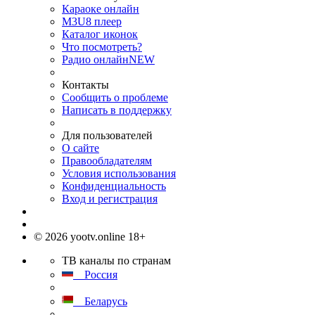
Караоке онлайн
M3U8 плеер
Каталог иконок
Что посмотреть?
Радио онлайн
NEW
Контакты
Сообщить о проблеме
Написать в поддержку
Для пользователей
О сайте
Правообладателям
Условия использования
Конфиденциальность
Вход и регистрация
© 2026 yootv.online 18+
ТВ каналы по странам
Россия
Беларусь