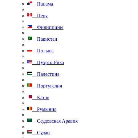
Панама
Перу
Филиппины
Пакистан
Польша
Пуэрто-Рико
Палестина
Португалия
Катар
Румыния
Саудовская Аравия
Судан