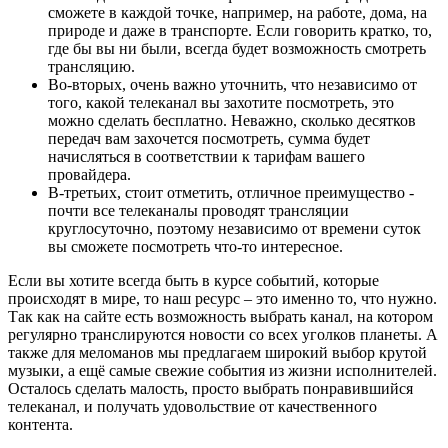
сможете в каждой точке, например, на работе, дома, на
природе и даже в транспорте. Если говорить кратко, то,
где бы вы ни были, всегда будет возможность смотреть
трансляцию.
Во-вторых, очень важно уточнить, что независимо от
того, какой телеканал вы захотите посмотреть, это
можно сделать бесплатно. Неважно, сколько десятков
передач вам захочется посмотреть, сумма будет
начисляться в соответствии к тарифам вашего
провайдера.
В-третьих, стоит отметить, отличное преимущество -
почти все телеканалы проводят трансляции
круглосуточно, поэтому независимо от времени суток
вы сможете посмотреть что-то интересное.
Если вы хотите всегда быть в курсе событий, которые
происходят в мире, то наш ресурс – это именно то, что нужно.
Так как на сайте есть возможность выбрать канал, на котором
регулярно транслируются новости со всех уголков планеты. А
также для меломанов мы предлагаем широкий выбор крутой
музыки, а ещё самые свежие события из жизни исполнителей.
Осталось сделать малость, просто выбрать понравившийся
телеканал, и получать удовольствие от качественного
контента.