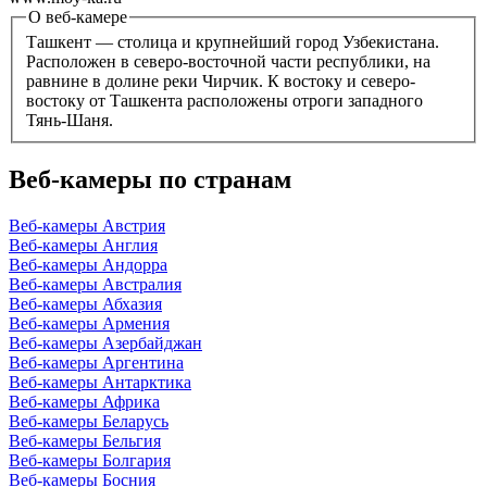
О веб-камере
Ташкент — столица и крупнейший город Узбекистана.
Расположен в северо-восточной части республики, на
равнине в долине реки Чирчик. К востоку и северо-
востоку от Ташкента расположены отроги западного
Тянь-Шаня.
Веб-камеры по странам
Веб-камеры Австрия
Веб-камеры Англия
Веб-камеры Андорра
Веб-камеры Австралия
Веб-камеры Абхазия
Веб-камеры Армения
Веб-камеры Азербайджан
Веб-камеры Аргентина
Веб-камеры Антарктика
Веб-камеры Африка
Веб-камеры Беларусь
Веб-камеры Бельгия
Веб-камеры Болгария
Веб-камеры Босния