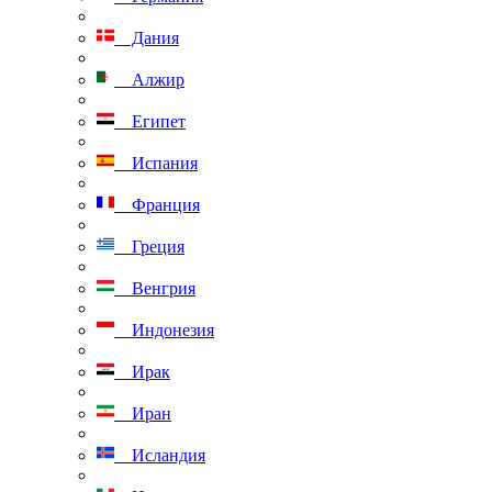
Дания
Алжир
Египет
Испания
Франция
Греция
Венгрия
Индонезия
Ирак
Иран
Исландия