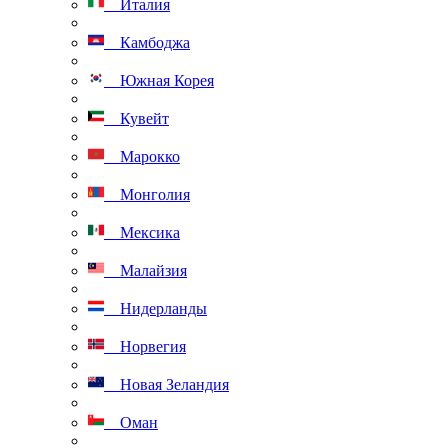
Италия
Камбоджа
Южная Корея
Кувейт
Марокко
Монголия
Мексика
Малайзия
Нидерланды
Норвегия
Новая Зеландия
Оман