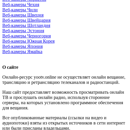
Веб-камеры Чехия
Веб-камеры Чили
Веб-камеры Швеция
Веб-камеры Швейцария
Веб-камеры Шотландия
Веб-камеры Эстония
Веб-камеры Черногория
Веб-камеры Южная Корея
Веб-камеры Япония
Веб-камеры Ямайка
О сайте
Онлайн-ресурс yootv.online не осуществляет онлайн вещание,
трансляцию и ретрансляцию телеканалов и радиостанций.
Наш сайт предоставляет возможность просматривать онлайн
ТВ и прослушать онлайн радио, используя сторонние
серверы, на которых установлено программное обеспечения
для вещания.
Все опубликованные материалы (ссылки на видео и
аудиопотоки) взяты из открытых источников в сети интернет
или были присланы владельцами.