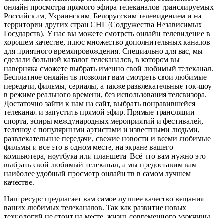
онлайн просмотра прямого эфира телеканалов транслируемых
Российским, Украинским, Белорусским телевидением и на
территории других стран СНГ (Содружества Независимых
Государств). У нас вы можете смотреть онлайн телевидение в
хорошем качестве, плюс множество дополнительных каналов
для приятного времяпровождения. Специально для вас, мы
сделали большой каталог телеканалов, в котором вы
наверняка сможете выбрать именно свой любимый телеканал.
Бесплатное онлайн тв позволит вам смотреть свои любимые
передачи, фильмы, сериалы, а также развлекательные ток-шоу
в режиме реального времени, без использования телевизора.
Достаточно зайти к нам на сайт, выбрать понравившейся
телеканал и запустить прямой эфир. Прямые трансляции
спорта, эфиры международных мероприятий и фестивалей,
телешоу с популярными артистами и известными людьми,
развлекательные передачи, свежие новости и всеми любимые
фильмы и всё это в одном месте, на экране вашего
компьютера, ноутбука или планшета. Всё что вам нужно это
выбрать свой любимый телеканал, а мы предоставим вам
наиболее удобный просмотр онлайн тв в самом лучшем
качестве.
Наш ресурс предлагает вам самое лучшее качество вещания
ваших любимых телеканалов. Так как развитие новых
технологий не стоит на месте, жизнь современного мужчины