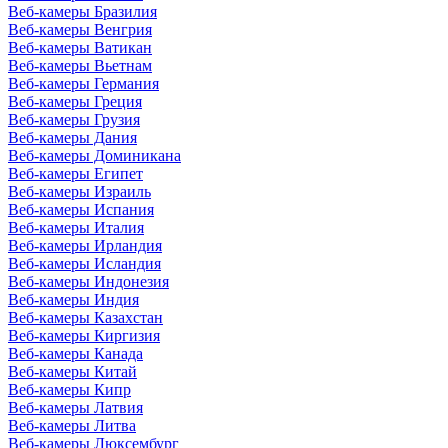
Веб-камеры Бразилия
Веб-камеры Венгрия
Веб-камеры Ватикан
Веб-камеры Вьетнам
Веб-камеры Германия
Веб-камеры Греция
Веб-камеры Грузия
Веб-камеры Дания
Веб-камеры Доминикана
Веб-камеры Египет
Веб-камеры Израиль
Веб-камеры Испания
Веб-камеры Италия
Веб-камеры Ирландия
Веб-камеры Исландия
Веб-камеры Индонезия
Веб-камеры Индия
Веб-камеры Казахстан
Веб-камеры Киргизия
Веб-камеры Канада
Веб-камеры Китай
Веб-камеры Кипр
Веб-камеры Латвия
Веб-камеры Литва
Веб-камеры Люксембург