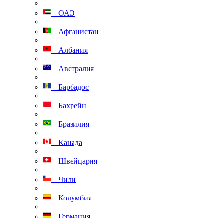
ОАЭ
Афганистан
Албания
Австралия
Барбадос
Бахрейн
Бразилия
Канада
Швейцария
Чили
Колумбия
Германия