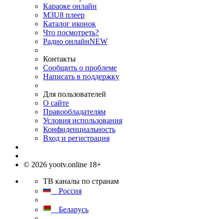
Караоке онлайн
M3U8 плеер
Каталог иконок
Что посмотреть?
Радио онлайн
NEW
Контакты
Сообщить о проблеме
Написать в поддержку
Для пользователей
О сайте
Правообладателям
Условия использования
Конфиденциальность
Вход и регистрация
© 2026 yootv.online 18+
ТВ каналы по странам
Россия
Беларусь