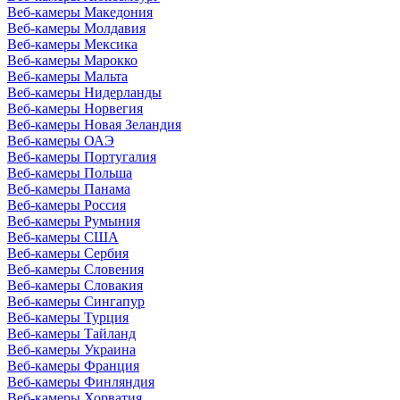
Веб-камеры Македония
Веб-камеры Молдавия
Веб-камеры Мексика
Веб-камеры Марокко
Веб-камеры Мальта
Веб-камеры Нидерланды
Веб-камеры Норвегия
Веб-камеры Новая Зеландия
Веб-камеры ОАЭ
Веб-камеры Португалия
Веб-камеры Польша
Веб-камеры Панама
Веб-камеры Россия
Веб-камеры Румыния
Веб-камеры США
Веб-камеры Сербия
Веб-камеры Словения
Веб-камеры Словакия
Веб-камеры Сингапур
Веб-камеры Турция
Веб-камеры Тайланд
Веб-камеры Украина
Веб-камеры Франция
Веб-камеры Финляндия
Веб-камеры Хорватия