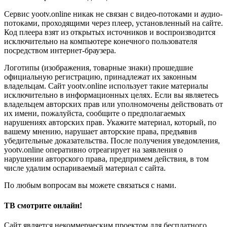
Сервис yootv.online никак не связан с видео-потоками и аудио-
потоками, проходящими через плеер, установленный на сайте.
Код плеера взят из открытых источников и воспроизводится
исключительно на компьютере конечного пользователя
посредством интернет-браузера.
Логотипы (изображения, товарные знаки) прошедшие
официальную регистрацию, принадлежат их законным
владельцам. Сайт yootv.online использует такие материалы
исключительно в информационных целях. Если вы являетесь
владельцем авторских прав или уполномочены действовать от
их имени, пожалуйста, сообщите о предполагаемых
нарушениях авторских прав. Укажите материал, который, по
вашему мнению, нарушает авторские права, предъявив
убедительные доказательства. После получения уведомления,
yootv.online оперативно отреагирует на заявления о
нарушении авторского права, предпримем действия, в том
числе удалим оспариваемый материал с сайта.
По любым вопросам вы можете связаться с нами.
ТВ смотрите онлайн!
Сайт является некоммерческим проектом для бесплатного