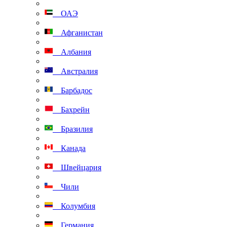
ОАЭ
Афганистан
Албания
Австралия
Барбадос
Бахрейн
Бразилия
Канада
Швейцария
Чили
Колумбия
Германия