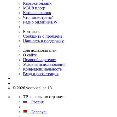
Караоке онлайн
M3U8 плеер
Каталог иконок
Что посмотреть?
Радио онлайн
NEW
Контакты
Сообщить о проблеме
Написать в поддержку
Для пользователей
О сайте
Правообладателям
Условия использования
Конфиденциальность
Вход и регистрация
© 2026 yootv.online 18+
ТВ каналы по странам
Россия
Беларусь