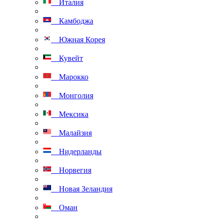
Италия
Камбоджа
Южная Корея
Кувейт
Марокко
Монголия
Мексика
Малайзия
Нидерланды
Норвегия
Новая Зеландия
Оман