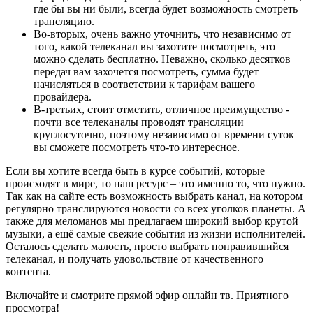
где бы вы ни были, всегда будет возможность смотреть
трансляцию.
Во-вторых, очень важно уточнить, что независимо от
того, какой телеканал вы захотите посмотреть, это
можно сделать бесплатно. Неважно, сколько десятков
передач вам захочется посмотреть, сумма будет
начисляться в соответствии к тарифам вашего
провайдера.
В-третьих, стоит отметить, отличное преимущество -
почти все телеканалы проводят трансляции
круглосуточно, поэтому независимо от времени суток
вы сможете посмотреть что-то интересное.
Если вы хотите всегда быть в курсе событий, которые
происходят в мире, то наш ресурс – это именно то, что нужно.
Так как на сайте есть возможность выбрать канал, на котором
регулярно транслируются новости со всех уголков планеты. А
также для меломанов мы предлагаем широкий выбор крутой
музыки, а ещё самые свежие события из жизни исполнителей.
Осталось сделать малость, просто выбрать понравившийся
телеканал, и получать удовольствие от качественного
контента.
Включайте и смотрите прямой эфир онлайн тв. Приятного
просмотра!