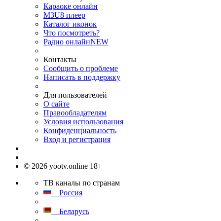
Караоке онлайн
M3U8 плеер
Каталог иконок
Что посмотреть?
Радио онлайн
NEW
Контакты
Сообщить о проблеме
Написать в поддержку
Для пользователей
О сайте
Правообладателям
Условия использования
Конфиденциальность
Вход и регистрация
© 2026 yootv.online 18+
ТВ каналы по странам
Россия
Беларусь