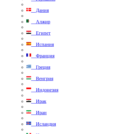
Дания
Алжир
Египет
Испания
Франция
Греция
Венгрия
Индонезия
Ирак
Иран
Исландия