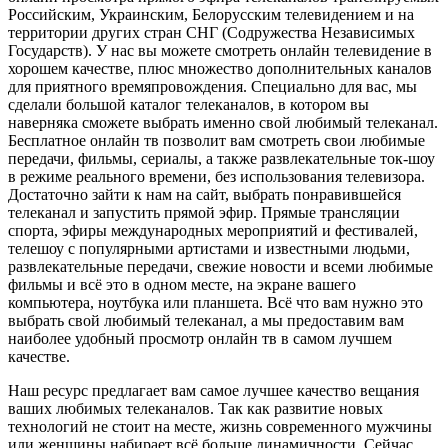
Российским, Украинским, Белорусским телевидением и на
территории других стран СНГ (Содружества Независимых
Государств). У нас вы можете смотреть онлайн телевидение в
хорошем качестве, плюс множество дополнительных каналов
для приятного времяпровождения. Специально для вас, мы
сделали большой каталог телеканалов, в котором вы
наверняка сможете выбрать именно свой любимый телеканал.
Бесплатное онлайн тв позволит вам смотреть свои любимые
передачи, фильмы, сериалы, а также развлекательные ток-шоу
в режиме реального времени, без использования телевизора.
Достаточно зайти к нам на сайт, выбрать понравившейся
телеканал и запустить прямой эфир. Прямые трансляции
спорта, эфиры международных мероприятий и фестивалей,
телешоу с популярными артистами и известными людьми,
развлекательные передачи, свежие новости и всеми любимые
фильмы и всё это в одном месте, на экране вашего
компьютера, ноутбука или планшета. Всё что вам нужно это
выбрать свой любимый телеканал, а мы предоставим вам
наиболее удобный просмотр онлайн тв в самом лучшем
качестве.
Наш ресурс предлагает вам самое лучшее качество вещания
ваших любимых телеканалов. Так как развитие новых
технологий не стоит на месте, жизнь современного мужчины
или женщины набирает всё больше динамичности. Сейчас