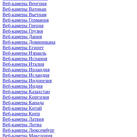
Веб-камеры Венгрия
Веб-камеры Ватикан
Веб-камеры Вьетнам
Веб-камеры Германия
Веб-камеры Греция
Веб-камеры Грузия
Веб-камеры Дания
Веб-камеры Доминикана
Веб-камеры Египет
Веб-камеры Израиль
Веб-камеры Испания
Веб-камеры Италия
Веб-камеры Ирландия
Веб-камеры Исландия
Веб-камеры Индонезия
Веб-камеры Индия
Веб-камеры Казахстан
Веб-камеры Киргизия
Веб-камеры Канада
Веб-камеры Китай
Веб-камеры Кипр
Веб-камеры Латвия
Веб-камеры Литва
Веб-камеры Люксембург
Веб-камеры Македония