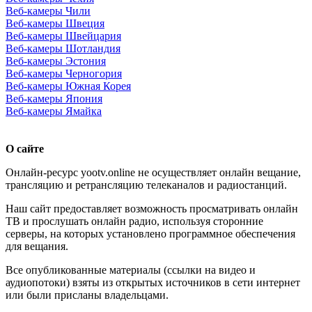
Веб-камеры Чили
Веб-камеры Швеция
Веб-камеры Швейцария
Веб-камеры Шотландия
Веб-камеры Эстония
Веб-камеры Черногория
Веб-камеры Южная Корея
Веб-камеры Япония
Веб-камеры Ямайка
О сайте
Онлайн-ресурс yootv.online не осуществляет онлайн вещание,
трансляцию и ретрансляцию телеканалов и радиостанций.
Наш сайт предоставляет возможность просматривать онлайн
ТВ и прослушать онлайн радио, используя сторонние
серверы, на которых установлено программное обеспечения
для вещания.
Все опубликованные материалы (ссылки на видео и
аудиопотоки) взяты из открытых источников в сети интернет
или были присланы владельцами.