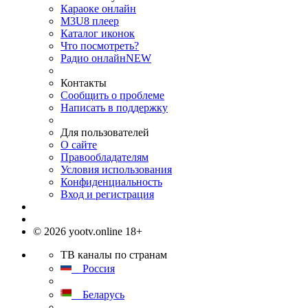
Караоке онлайн
M3U8 плеер
Каталог иконок
Что посмотреть?
Радио онлайн
NEW
Контакты
Сообщить о проблеме
Написать в поддержку
Для пользователей
О сайте
Правообладателям
Условия использования
Конфиденциальность
Вход и регистрация
© 2026 yootv.online 18+
ТВ каналы по странам
Россия
Беларусь