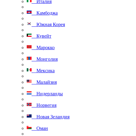
Италия
Камбоджа
Южная Корея
Кувейт
Марокко
Монголия
Мексика
Малайзия
Нидерланды
Норвегия
Новая Зеландия
Оман