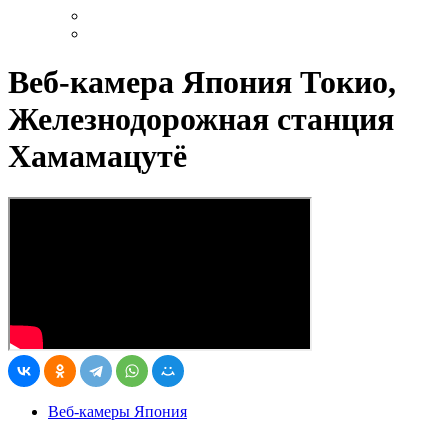
Веб-камера Япония Токио,
Железнодорожная станция
Хамамацутё
Веб-камеры Япония