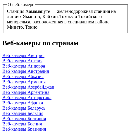
О веб-камере
Станция Хамамацутё — железнодорожная станция на
линиях Яманотэ, Кэйхин-Тохоку и Токийского
монорельса, расположенная в специальном районе
Минато, Токио.
Веб-камеры по странам
Веб-камеры Австрия
Веб-камеры Англия
Веб-камеры Андорра
Веб-камеры Австралия
Веб-камеры Абхазия
Веб-камеры Армения
Веб-камеры Азербайджан
Веб-камеры Аргентина
Веб-камеры Антарктика
Веб-камеры Африка
Веб-камеры Беларусь
Веб-камеры Бельгия
Веб-камеры Болгария
Веб-камеры Босния
Веб-камеры Бразилия