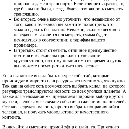
природе и даже в транспорте. Если говорить кратко, то,
где бы вы ни были, всегда будет возможность смотреть
трансляцию.
Во-вторых, очень важно уточнить, что независимо от
того, какой телеканал вы захотите посмотреть, это
можно сделать бесплатно. Неважно, сколько десятков
передач вам захочется посмотреть, сумма будет
начисляться в соответствии к тарифам вашего
провайдера.
В-третьих, стоит отметить, отличное преимущество -
почти все телеканалы проводят трансляции
круглосуточно, поэтому независимо от времени суток
вы сможете посмотреть что-то интересное.
Если вы хотите всегда быть в курсе событий, которые
происходят в мире, то наш ресурс – это именно то, что нужно.
Так как на сайте есть возможность выбрать канал, на котором
регулярно транслируются новости со всех уголков планеты. А
также для меломанов мы предлагаем широкий выбор крутой
музыки, а ещё самые свежие события из жизни исполнителей.
Осталось сделать малость, просто выбрать понравившийся
телеканал, и получать удовольствие от качественного
контента.
Включайте и смотрите прямой эфир онлайн тв. Приятного