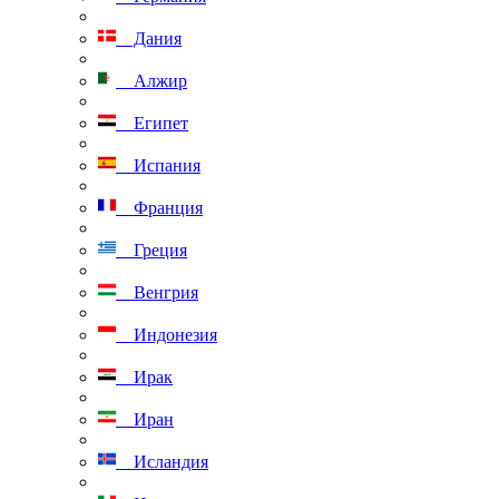
Дания
Алжир
Египет
Испания
Франция
Греция
Венгрия
Индонезия
Ирак
Иран
Исландия