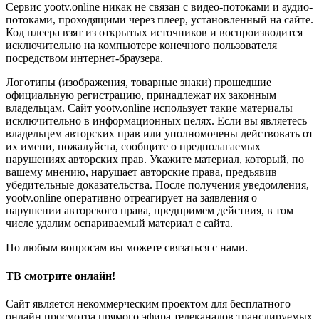
Сервис yootv.online никак не связан с видео-потоками и аудио-
потоками, проходящими через плеер, установленный на сайте.
Код плеера взят из открытых источников и воспроизводится
исключительно на компьютере конечного пользователя
посредством интернет-браузера.
Логотипы (изображения, товарные знаки) прошедшие
официальную регистрацию, принадлежат их законным
владельцам. Сайт yootv.online использует такие материалы
исключительно в информационных целях. Если вы являетесь
владельцем авторских прав или уполномочены действовать от
их имени, пожалуйста, сообщите о предполагаемых
нарушениях авторских прав. Укажите материал, который, по
вашему мнению, нарушает авторские права, предъявив
убедительные доказательства. После получения уведомления,
yootv.online оперативно отреагирует на заявления о
нарушении авторского права, предпримем действия, в том
числе удалим оспариваемый материал с сайта.
По любым вопросам вы можете связаться с нами.
ТВ смотрите онлайн!
Сайт является некоммерческим проектом для бесплатного
онлайн просмотра прямого эфира телеканалов транслируемых