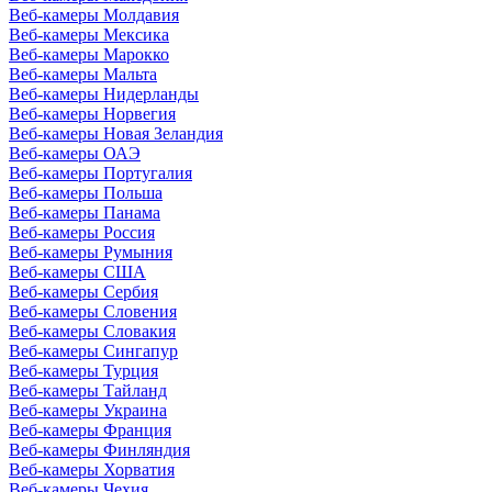
Веб-камеры Молдавия
Веб-камеры Мексика
Веб-камеры Марокко
Веб-камеры Мальта
Веб-камеры Нидерланды
Веб-камеры Норвегия
Веб-камеры Новая Зеландия
Веб-камеры ОАЭ
Веб-камеры Португалия
Веб-камеры Польша
Веб-камеры Панама
Веб-камеры Россия
Веб-камеры Румыния
Веб-камеры США
Веб-камеры Сербия
Веб-камеры Словения
Веб-камеры Словакия
Веб-камеры Сингапур
Веб-камеры Турция
Веб-камеры Тайланд
Веб-камеры Украина
Веб-камеры Франция
Веб-камеры Финляндия
Веб-камеры Хорватия
Веб-камеры Чехия