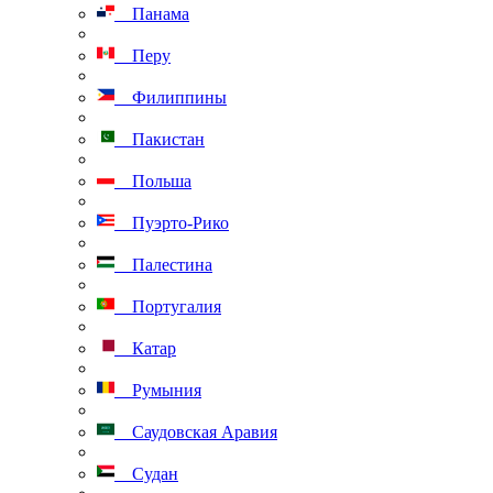
Панама
Перу
Филиппины
Пакистан
Польша
Пуэрто-Рико
Палестина
Португалия
Катар
Румыния
Саудовская Аравия
Судан