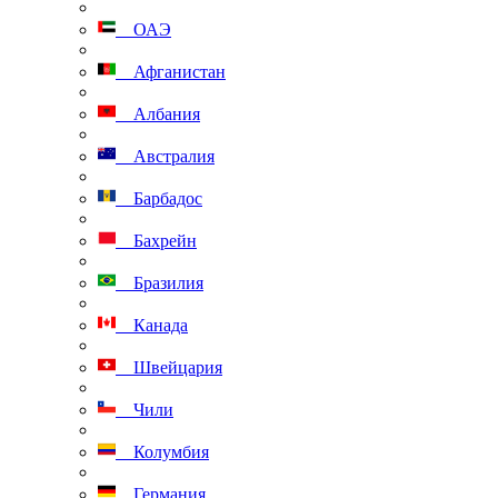
ОАЭ
Афганистан
Албания
Австралия
Барбадос
Бахрейн
Бразилия
Канада
Швейцария
Чили
Колумбия
Германия