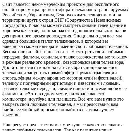
Сайт является некоммерческим проектом для бесплатного
онлайн просмотра прямого эфира телеканалов транслируемых
Российским, Украинским, Белорусским телевидением и на
территории других стран СНГ (Содружества Независимых
Государств). У нас вы можете смотреть онлайн телевидение в
хорошем качестве, плюс множество дополнительных каналов
для приятного времяпровождения. Специально для вас, мы
сделали большой каталог телеканалов, в котором вы
наверняка сможете выбрать именно свой любимый телеканал.
Бесплатное онлайн тв позволит вам смотреть свои любимые
передачи, фильмы, сериалы, а также развлекательные ток-шоу
в режиме реального времени, без использования телевизора.
Достаточно зайти к нам на сайт, выбрать понравившейся
телеканал и запустить прямой эфир. Прямые трансляции
спорта, эфиры международных мероприятий и фестивалей,
телешоу с популярными артистами и известными людьми,
развлекательные передачи, свежие новости и всеми любимые
фильмы и всё это в одном месте, на экране вашего
компьютера, ноутбука или планшета. Всё что вам нужно это
выбрать свой любимый телеканал, а мы предоставим вам
наиболее удобный просмотр онлайн тв в самом лучшем
качестве.
Наш ресурс предлагает вам самое лучшее качество вещания
ваших любимых телеканалов. Так как развитие новых