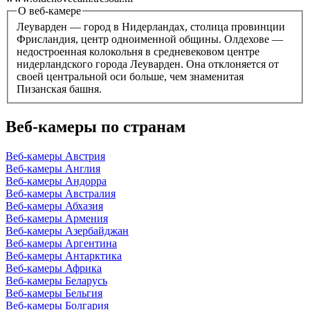
О веб-камере
Леуварден — город в Нидерландах, столица провинции
Фрисландия, центр одноименной общины. Олдехове —
недостроенная колокольня в средневековом центре
нидерландского города Леуварден. Она отклоняется от
своей центральной оси больше, чем знаменитая
Пизанская башня.
Веб-камеры по странам
Веб-камеры Австрия
Веб-камеры Англия
Веб-камеры Андорра
Веб-камеры Австралия
Веб-камеры Абхазия
Веб-камеры Армения
Веб-камеры Азербайджан
Веб-камеры Аргентина
Веб-камеры Антарктика
Веб-камеры Африка
Веб-камеры Беларусь
Веб-камеры Бельгия
Веб-камеры Болгария