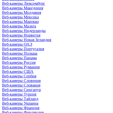
Веб-камеры Люксембург
Веб-камеры Македония
Веб-камеры Молдавия
Веб-камеры Мексика
Веб-камеры Марокко
Веб-камеры Мальта
Веб-камеры Нидерланды
Веб-камеры Норвегия
Веб-камеры Новая Зеландия
Веб-камеры ОАЭ
Веб-камеры Португалия
Веб-камеры Польша
Веб-камеры Панама
Веб-камеры Россия
Веб-камеры Румыния
Веб-камеры США
Веб-камеры Сербия
Веб-камеры Словения
Веб-камеры Словакия
Веб-камеры Сингапур
Веб-камеры Турция
Веб-камеры Тайланд
Веб-камеры Украина
Веб-камеры Франция
Веб-камеры Финляндия