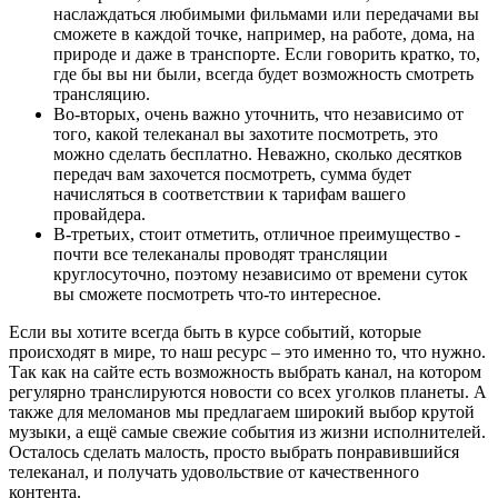
наслаждаться любимыми фильмами или передачами вы
сможете в каждой точке, например, на работе, дома, на
природе и даже в транспорте. Если говорить кратко, то,
где бы вы ни были, всегда будет возможность смотреть
трансляцию.
Во-вторых, очень важно уточнить, что независимо от
того, какой телеканал вы захотите посмотреть, это
можно сделать бесплатно. Неважно, сколько десятков
передач вам захочется посмотреть, сумма будет
начисляться в соответствии к тарифам вашего
провайдера.
В-третьих, стоит отметить, отличное преимущество -
почти все телеканалы проводят трансляции
круглосуточно, поэтому независимо от времени суток
вы сможете посмотреть что-то интересное.
Если вы хотите всегда быть в курсе событий, которые
происходят в мире, то наш ресурс – это именно то, что нужно.
Так как на сайте есть возможность выбрать канал, на котором
регулярно транслируются новости со всех уголков планеты. А
также для меломанов мы предлагаем широкий выбор крутой
музыки, а ещё самые свежие события из жизни исполнителей.
Осталось сделать малость, просто выбрать понравившийся
телеканал, и получать удовольствие от качественного
контента.