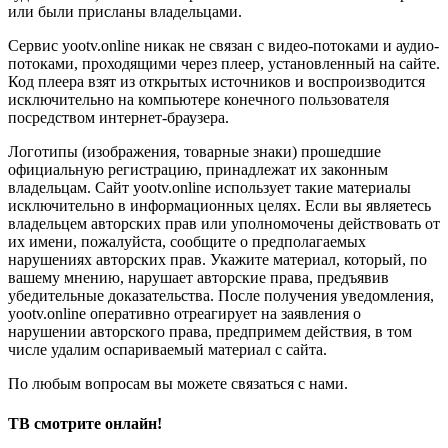
или были присланы владельцами.
Сервис yootv.online никак не связан с видео-потоками и аудио-
потоками, проходящими через плеер, установленный на сайте.
Код плеера взят из открытых источников и воспроизводится
исключительно на компьютере конечного пользователя
посредством интернет-браузера.
Логотипы (изображения, товарные знаки) прошедшие
официальную регистрацию, принадлежат их законным
владельцам. Сайт yootv.online использует такие материалы
исключительно в информационных целях. Если вы являетесь
владельцем авторских прав или уполномочены действовать от
их имени, пожалуйста, сообщите о предполагаемых
нарушениях авторских прав. Укажите материал, который, по
вашему мнению, нарушает авторские права, предъявив
убедительные доказательства. После получения уведомления,
yootv.online оперативно отреагирует на заявления о
нарушении авторского права, предпримем действия, в том
числе удалим оспариваемый материал с сайта.
По любым вопросам вы можете связаться с нами.
ТВ смотрите онлайн!