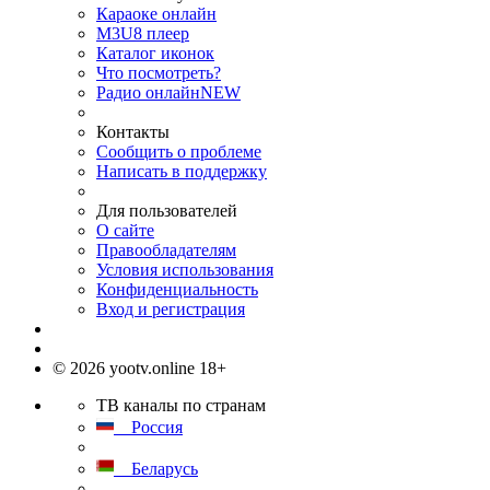
Караоке онлайн
M3U8 плеер
Каталог иконок
Что посмотреть?
Радио онлайн
NEW
Контакты
Сообщить о проблеме
Написать в поддержку
Для пользователей
О сайте
Правообладателям
Условия использования
Конфиденциальность
Вход и регистрация
© 2026 yootv.online 18+
ТВ каналы по странам
Россия
Беларусь