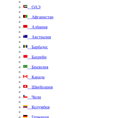
ОАЭ
Афганистан
Албания
Австралия
Барбадос
Бахрейн
Бразилия
Канада
Швейцария
Чили
Колумбия
Германия