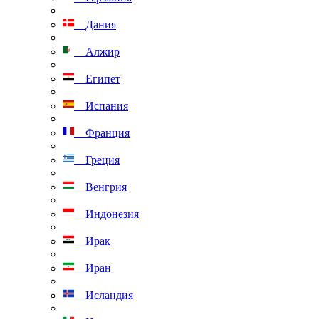
Дания
Алжир
Египет
Испания
Франция
Греция
Венгрия
Индонезия
Ирак
Иран
Исландия