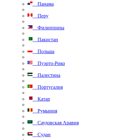
Панама
Перу
Филиппины
Пакистан
Польша
Пуэрто-Рико
Палестина
Португалия
Катар
Румыния
Саудовская Аравия
Судан