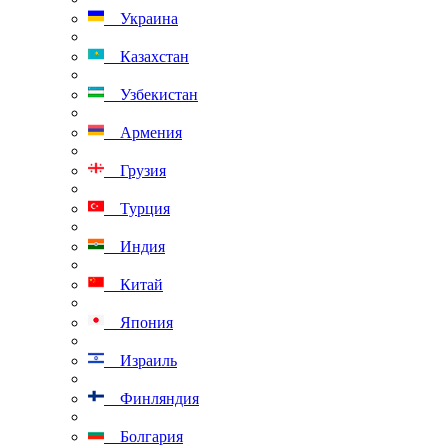
Украина
Казахстан
Узбекистан
Армения
Грузия
Турция
Индия
Китай
Япония
Израиль
Финляндия
Болгария