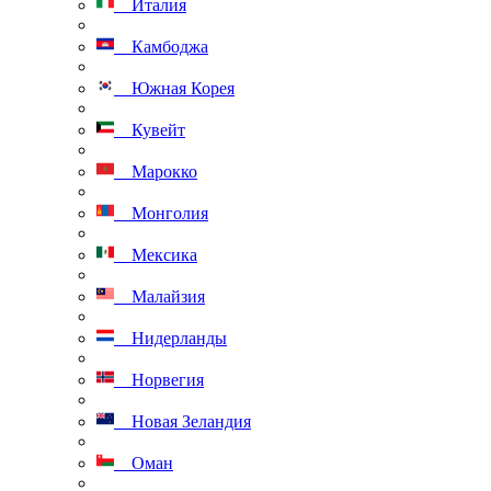
Италия
Камбоджа
Южная Корея
Кувейт
Марокко
Монголия
Мексика
Малайзия
Нидерланды
Норвегия
Новая Зеландия
Оман