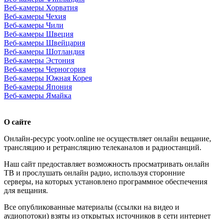
Веб-камеры Хорватия
Веб-камеры Чехия
Веб-камеры Чили
Веб-камеры Швеция
Веб-камеры Швейцария
Веб-камеры Шотландия
Веб-камеры Эстония
Веб-камеры Черногория
Веб-камеры Южная Корея
Веб-камеры Япония
Веб-камеры Ямайка
О сайте
Онлайн-ресурс yootv.online не осуществляет онлайн вещание,
трансляцию и ретрансляцию телеканалов и радиостанций.
Наш сайт предоставляет возможность просматривать онлайн
ТВ и прослушать онлайн радио, используя сторонние
серверы, на которых установлено программное обеспечения
для вещания.
Все опубликованные материалы (ссылки на видео и
аудиопотоки) взяты из открытых источников в сети интернет