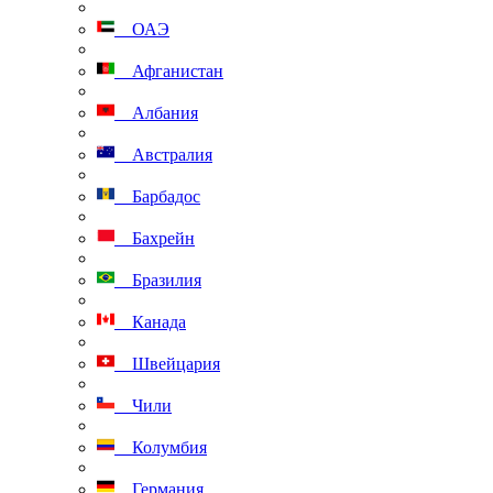
ОАЭ
Афганистан
Албания
Австралия
Барбадос
Бахрейн
Бразилия
Канада
Швейцария
Чили
Колумбия
Германия