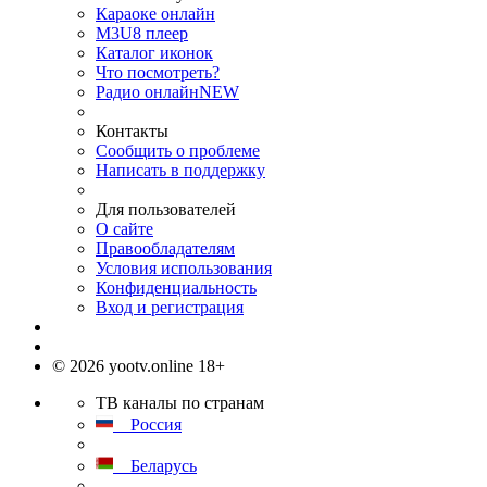
Караоке онлайн
M3U8 плеер
Каталог иконок
Что посмотреть?
Радио онлайн
NEW
Контакты
Сообщить о проблеме
Написать в поддержку
Для пользователей
О сайте
Правообладателям
Условия использования
Конфиденциальность
Вход и регистрация
© 2026 yootv.online 18+
ТВ каналы по странам
Россия
Беларусь