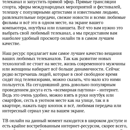
телеканал и запустить прямой эфир. Прямые трансляции
спорта, эфиры международных мероприятий и фестивалей,
телешоу с популярными артистами и известными людьми,
развлекательные передачи, свежие новости и всеми любимые
фильмы и всё это в одном месте, на экране вашего
компьютера, ноутбука или планшета. Всё что вам нужно это
выбрать свой любимый телеканал, а мы предоставим вам
наиболее удобный просмотр онлайн тв в самом лучшем
качестве.
Наш ресурс предлагает вам самое лучшее качество вещания
ваших любимых телеканалов. Так как развитие новых
технологий не стоит на месте, жизнь современного мужчины
или женщины набирает всё больше динамичности. Сейчас
редко встречаешь людей, которые в своё свободное время
сидят под телевизорами, можно сказать, что мало кто ними
пользуется. На сегодняшний день довольно популярным
проведением досуга есть «всемирная паутина» - интернет.
Ведь это очень удобно, можно взять в руки ноутбук или
смартфон, сесть в уютном месте как на улице, так и в
квартире, нажать пару кнопок и всё, любимая передача или
интересный сериал уже на вашем экране.
ТВ онлайн на данный момент находится в широком доступе и
есть крайне востребованным интернет-ресурсом, скорее всего,