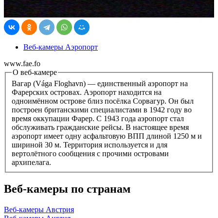
Веб-камеры Аэропорт
www.fae.fo
О веб-камере
Вагар (Vága Floghavn) — единственный аэропорт на
Фарерских островах. Аэропорт находится на
одноимённом острове близ посёлка Сорвагур. Он был
построен британскими специалистами в 1942 году во
время оккупации Фарер. С 1943 года аэропорт стал
обслуживать гражданские рейсы. В настоящее время
аэропорт имеет одну асфальтовую ВПП длиной 1250 м и
шириной 30 м. Территория используется и для
вертолётного сообщения с прочими островами
архипелага.
Веб-камеры по странам
Веб-камеры Австрия