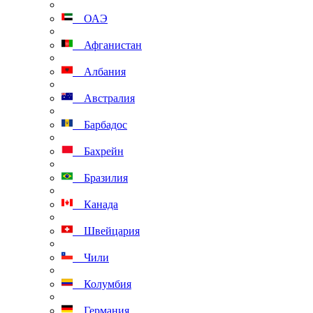
ОАЭ
Афганистан
Албания
Австралия
Барбадос
Бахрейн
Бразилия
Канада
Швейцария
Чили
Колумбия
Германия