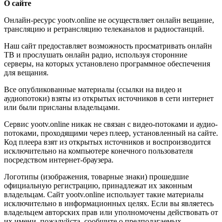
О сайте
Онлайн-ресурс yootv.online не осуществляет онлайн вещание,
трансляцию и ретрансляцию телеканалов и радиостанций.
Наш сайт предоставляет возможность просматривать онлайн
ТВ и прослушать онлайн радио, используя сторонние
серверы, на которых установлено программное обеспечения
для вещания.
Все опубликованные материалы (ссылки на видео и
аудиопотоки) взяты из открытых источников в сети интернет
или были присланы владельцами.
Сервис yootv.online никак не связан с видео-потоками и аудио-
потоками, проходящими через плеер, установленный на сайте.
Код плеера взят из открытых источников и воспроизводится
исключительно на компьютере конечного пользователя
посредством интернет-браузера.
Логотипы (изображения, товарные знаки) прошедшие
официальную регистрацию, принадлежат их законным
владельцам. Сайт yootv.online использует такие материалы
исключительно в информационных целях. Если вы являетесь
владельцем авторских прав или уполномочены действовать от
их имени, пожалуйста, сообщите о предполагаемых