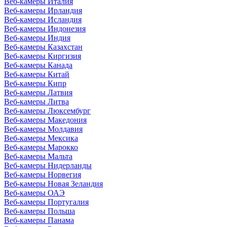
Веб-камеры Италия
Веб-камеры Ирландия
Веб-камеры Исландия
Веб-камеры Индонезия
Веб-камеры Индия
Веб-камеры Казахстан
Веб-камеры Киргизия
Веб-камеры Канада
Веб-камеры Китай
Веб-камеры Кипр
Веб-камеры Латвия
Веб-камеры Литва
Веб-камеры Люксембург
Веб-камеры Македония
Веб-камеры Молдавия
Веб-камеры Мексика
Веб-камеры Марокко
Веб-камеры Мальта
Веб-камеры Нидерланды
Веб-камеры Норвегия
Веб-камеры Новая Зеландия
Веб-камеры ОАЭ
Веб-камеры Португалия
Веб-камеры Польша
Веб-камеры Панама