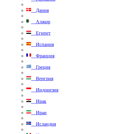
Дания
Алжир
Египет
Испания
Франция
Греция
Венгрия
Индонезия
Ирак
Иран
Исландия