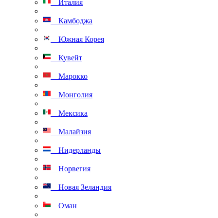
Италия
Камбоджа
Южная Корея
Кувейт
Марокко
Монголия
Мексика
Малайзия
Нидерланды
Норвегия
Новая Зеландия
Оман