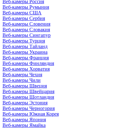
Веб-камеры Россия
Веб-камеры Румыния
Веб-камеры США
Веб-камеры Сербия
Веб-камеры Словения
Веб-камеры Словакия
Веб-камеры Сингапур
Веб-камеры Турция
Веб-камеры Тайланд
Веб-камеры Украина
Веб-камеры Франция
Веб-камеры Финляндия
Веб-камеры Хорватия
Веб-камеры Чехия
Веб-камеры Чили
Веб-камеры Швеция
Веб-камеры Швейцария
Веб-камеры Шотландия
Веб-камеры Эстония
Веб-камеры Черногория
Веб-камеры Южная Корея
Веб-камеры Япония
Веб-камеры Ямайка