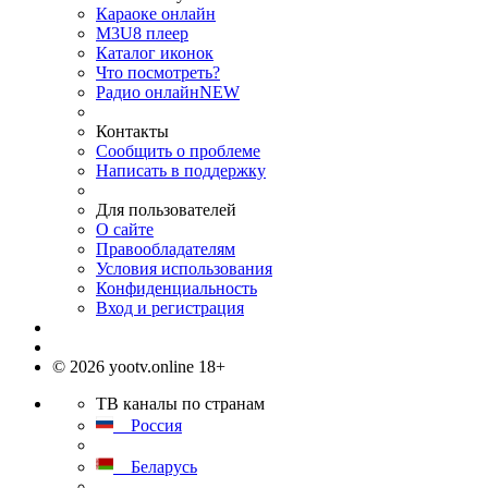
Караоке онлайн
M3U8 плеер
Каталог иконок
Что посмотреть?
Радио онлайн
NEW
Контакты
Сообщить о проблеме
Написать в поддержку
Для пользователей
О сайте
Правообладателям
Условия использования
Конфиденциальность
Вход и регистрация
© 2026 yootv.online 18+
ТВ каналы по странам
Россия
Беларусь