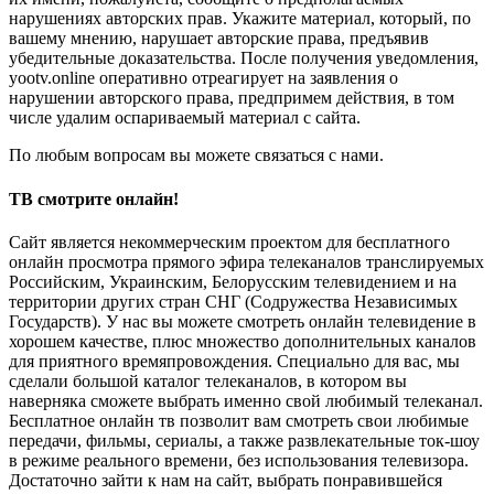
нарушениях авторских прав. Укажите материал, который, по
вашему мнению, нарушает авторские права, предъявив
убедительные доказательства. После получения уведомления,
yootv.online оперативно отреагирует на заявления о
нарушении авторского права, предпримем действия, в том
числе удалим оспариваемый материал с сайта.
По любым вопросам вы можете связаться с нами.
ТВ смотрите онлайн!
Сайт является некоммерческим проектом для бесплатного
онлайн просмотра прямого эфира телеканалов транслируемых
Российским, Украинским, Белорусским телевидением и на
территории других стран СНГ (Содружества Независимых
Государств). У нас вы можете смотреть онлайн телевидение в
хорошем качестве, плюс множество дополнительных каналов
для приятного времяпровождения. Специально для вас, мы
сделали большой каталог телеканалов, в котором вы
наверняка сможете выбрать именно свой любимый телеканал.
Бесплатное онлайн тв позволит вам смотреть свои любимые
передачи, фильмы, сериалы, а также развлекательные ток-шоу
в режиме реального времени, без использования телевизора.
Достаточно зайти к нам на сайт, выбрать понравившейся