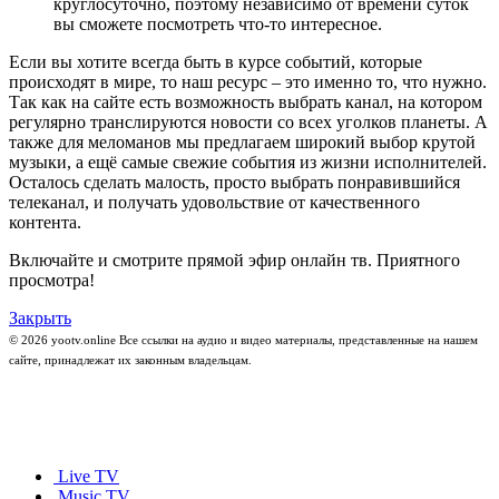
круглосуточно, поэтому независимо от времени суток
вы сможете посмотреть что-то интересное.
Если вы хотите всегда быть в курсе событий, которые
происходят в мире, то наш ресурс – это именно то, что нужно.
Так как на сайте есть возможность выбрать канал, на котором
регулярно транслируются новости со всех уголков планеты. А
также для меломанов мы предлагаем широкий выбор крутой
музыки, а ещё самые свежие события из жизни исполнителей.
Осталось сделать малость, просто выбрать понравившийся
телеканал, и получать удовольствие от качественного
контента.
Включайте и смотрите прямой эфир онлайн тв. Приятного
просмотра!
Закрыть
© 2026 yootv.online Все ссылки на аудио и видео материалы, представленные на нашем
сайте, принадлежат их законным владельцам.
Live TV
Music TV