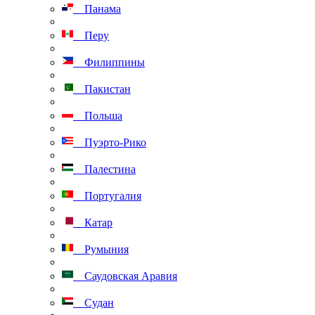
Панама
Перу
Филиппины
Пакистан
Польша
Пуэрто-Рико
Палестина
Португалия
Катар
Румыния
Саудовская Аравия
Судан