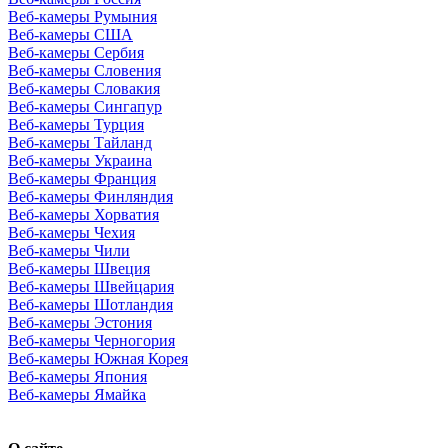
Веб-камеры Румыния
Веб-камеры США
Веб-камеры Сербия
Веб-камеры Словения
Веб-камеры Словакия
Веб-камеры Сингапур
Веб-камеры Турция
Веб-камеры Тайланд
Веб-камеры Украина
Веб-камеры Франция
Веб-камеры Финляндия
Веб-камеры Хорватия
Веб-камеры Чехия
Веб-камеры Чили
Веб-камеры Швеция
Веб-камеры Швейцария
Веб-камеры Шотландия
Веб-камеры Эстония
Веб-камеры Черногория
Веб-камеры Южная Корея
Веб-камеры Япония
Веб-камеры Ямайка