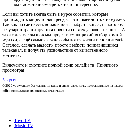
вы сможете посмотреть что-то интересное.
Если вы хотите всегда быть в курсе событий, которые
происходят в мире, то наш ресурс – это именно то, что нужно.
Так как на сайте есть возможность выбрать канал, на котором
регулярно транслируются новости со всех уголков планеты. А
также для меломанов мы предлагаем широкий выбор крутой
музыки, а ещё самые свежие события из жизни исполнителей.
Осталось сделать малость, просто выбрать понравившийся
телеканал, и получать удовольствие от качественного
контента.
Включайте и смотрите прямой эфир онлайн тв. Приятного
просмотра!
Закрыть
© 2026 yootv.online Все ссылки на аудио и видео материалы, представленные на нашем
сайте, принадлежат их законным владельцам.
Live TV
Music TV