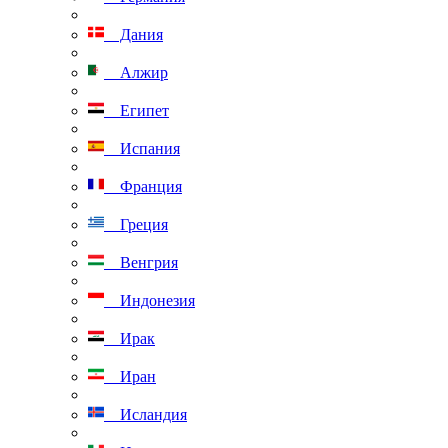
Дания
Алжир
Египет
Испания
Франция
Греция
Венгрия
Индонезия
Ирак
Иран
Исландия