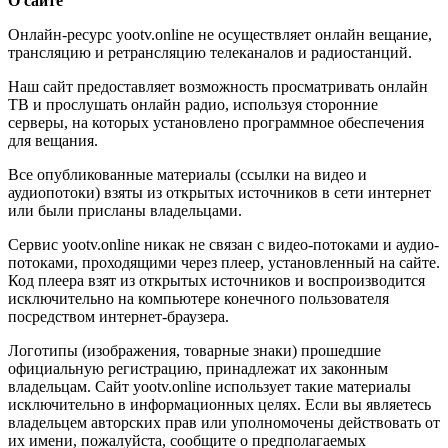
О сайте
Онлайн-ресурс yootv.online не осуществляет онлайн вещание,
трансляцию и ретрансляцию телеканалов и радиостанций.
Наш сайт предоставляет возможность просматривать онлайн
ТВ и прослушать онлайн радио, используя сторонние
серверы, на которых установлено программное обеспечения
для вещания.
Все опубликованные материалы (ссылки на видео и
аудиопотоки) взяты из открытых источников в сети интернет
или были присланы владельцами.
Сервис yootv.online никак не связан с видео-потоками и аудио-
потоками, проходящими через плеер, установленный на сайте.
Код плеера взят из открытых источников и воспроизводится
исключительно на компьютере конечного пользователя
посредством интернет-браузера.
Логотипы (изображения, товарные знаки) прошедшие
официальную регистрацию, принадлежат их законным
владельцам. Сайт yootv.online использует такие материалы
исключительно в информационных целях. Если вы являетесь
владельцем авторских прав или уполномочены действовать от
их имени, пожалуйста, сообщите о предполагаемых