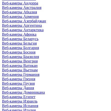
Веб-камеры Андорра
Веб-камеры Австралия
Веб-камеры Абхазия
Веб-камеры Армения
Веб-камеры Азербайджан
Веб-камеры Аргентина
Веб-камеры Антарктика
Веб-камеры Африка
Веб-камеры Беларусь
Веб-камеры Бельгия
Веб-камеры Болгария
Веб-камеры Босния
Веб-камеры Бразилия
Веб-камеры Венгрия
Веб-камеры Ватикан
Веб-камеры Вьетнам
Веб-камеры Германия
Веб-камеры Греция
Веб-камеры Грузия
Веб-камеры Дания
Веб-камеры Доминикана
Веб-камеры Египет
Веб-камеры Израиль
Веб-камеры Испания
Веб-камеры Италия