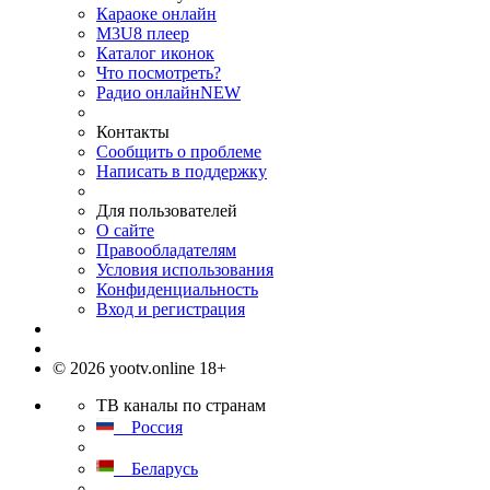
Караоке онлайн
M3U8 плеер
Каталог иконок
Что посмотреть?
Радио онлайн
NEW
Контакты
Сообщить о проблеме
Написать в поддержку
Для пользователей
О сайте
Правообладателям
Условия использования
Конфиденциальность
Вход и регистрация
© 2026 yootv.online 18+
ТВ каналы по странам
Россия
Беларусь