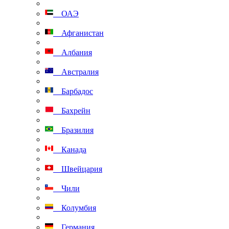
ОАЭ
Афганистан
Албания
Австралия
Барбадос
Бахрейн
Бразилия
Канада
Швейцария
Чили
Колумбия
Германия