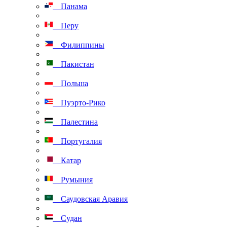
Панама
Перу
Филиппины
Пакистан
Польша
Пуэрто-Рико
Палестина
Португалия
Катар
Румыния
Саудовская Аравия
Судан