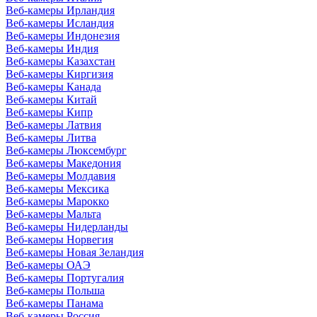
Веб-камеры Ирландия
Веб-камеры Исландия
Веб-камеры Индонезия
Веб-камеры Индия
Веб-камеры Казахстан
Веб-камеры Киргизия
Веб-камеры Канада
Веб-камеры Китай
Веб-камеры Кипр
Веб-камеры Латвия
Веб-камеры Литва
Веб-камеры Люксембург
Веб-камеры Македония
Веб-камеры Молдавия
Веб-камеры Мексика
Веб-камеры Марокко
Веб-камеры Мальта
Веб-камеры Нидерланды
Веб-камеры Норвегия
Веб-камеры Новая Зеландия
Веб-камеры ОАЭ
Веб-камеры Португалия
Веб-камеры Польша
Веб-камеры Панама
Веб-камеры Россия