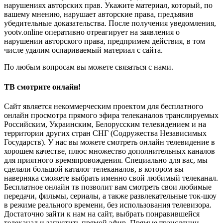
нарушениях авторских прав. Укажите материал, который, по
вашему мнению, нарушает авторские права, предъявив
убедительные доказательства. После получения уведомления,
yootv.online оперативно отреагирует на заявления о
нарушении авторского права, предпримем действия, в том
числе удалим оспариваемый материал с сайта.
По любым вопросам вы можете связаться с нами.
ТВ смотрите онлайн!
Сайт является некоммерческим проектом для бесплатного
онлайн просмотра прямого эфира телеканалов транслируемых
Российским, Украинским, Белорусским телевидением и на
территории других стран СНГ (Содружества Независимых
Государств). У нас вы можете смотреть онлайн телевидение в
хорошем качестве, плюс множество дополнительных каналов
для приятного времяпровождения. Специально для вас, мы
сделали большой каталог телеканалов, в котором вы
наверняка сможете выбрать именно свой любимый телеканал.
Бесплатное онлайн тв позволит вам смотреть свои любимые
передачи, фильмы, сериалы, а также развлекательные ток-шоу
в режиме реального времени, без использования телевизора.
Достаточно зайти к нам на сайт, выбрать понравившейся
телеканал и запустить прямой эфир. Прямые трансляции