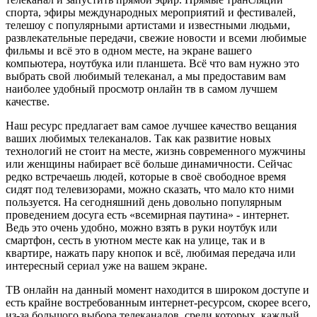
спорта, эфиры международных мероприятий и фестивалей,
телешоу с популярными артистами и известными людьми,
развлекательные передачи, свежие новости и всеми любимые
фильмы и всё это в одном месте, на экране вашего
компьютера, ноутбука или планшета. Всё что вам нужно это
выбрать свой любимый телеканал, а мы предоставим вам
наиболее удобный просмотр онлайн тв в самом лучшем
качестве.
Наш ресурс предлагает вам самое лучшее качество вещания
ваших любимых телеканалов. Так как развитие новых
технологий не стоит на месте, жизнь современного мужчины
или женщины набирает всё больше динамичности. Сейчас
редко встречаешь людей, которые в своё свободное время
сидят под телевизорами, можно сказать, что мало кто ними
пользуется. На сегодняшний день довольно популярным
проведением досуга есть «всемирная паутина» - интернет.
Ведь это очень удобно, можно взять в руки ноутбук или
смартфон, сесть в уютном месте как на улице, так и в
квартире, нажать пару кнопок и всё, любимая передача или
интересный сериал уже на вашем экране.
ТВ онлайн на данный момент находится в широком доступе и
есть крайне востребованным интернет-ресурсом, скорее всего,
из-за большого выбора телеканалов, среди которых, каждый