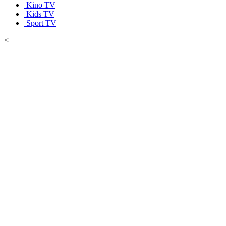
Kino TV
Kids TV
Sport TV
<