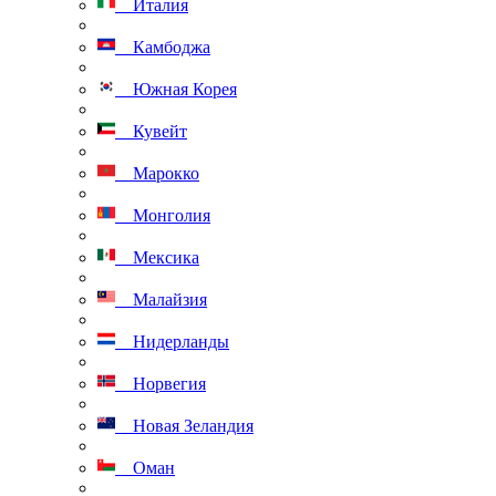
Италия
Камбоджа
Южная Корея
Кувейт
Марокко
Монголия
Мексика
Малайзия
Нидерланды
Норвегия
Новая Зеландия
Оман