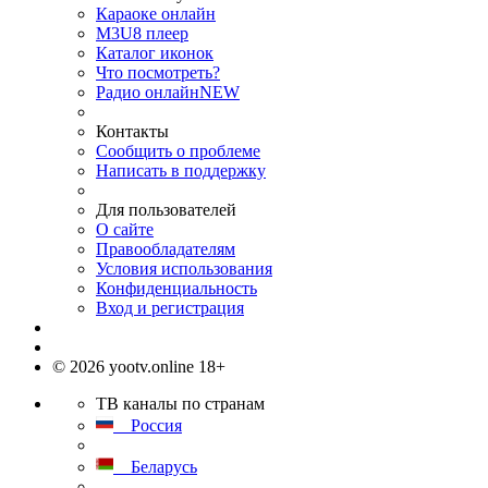
Караоке онлайн
M3U8 плеер
Каталог иконок
Что посмотреть?
Радио онлайн
NEW
Контакты
Сообщить о проблеме
Написать в поддержку
Для пользователей
О сайте
Правообладателям
Условия использования
Конфиденциальность
Вход и регистрация
© 2026 yootv.online 18+
ТВ каналы по странам
Россия
Беларусь