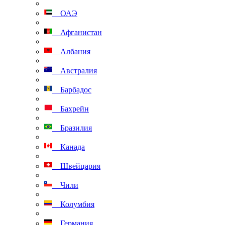
ОАЭ
Афганистан
Албания
Австралия
Барбадос
Бахрейн
Бразилия
Канада
Швейцария
Чили
Колумбия
Германия