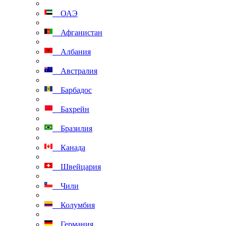
ОАЭ
Афганистан
Албания
Австралия
Барбадос
Бахрейн
Бразилия
Канада
Швейцария
Чили
Колумбия
Германия