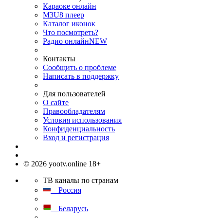
Караоке онлайн
M3U8 плеер
Каталог иконок
Что посмотреть?
Радио онлайн
NEW
Контакты
Сообщить о проблеме
Написать в поддержку
Для пользователей
О сайте
Правообладателям
Условия использования
Конфиденциальность
Вход и регистрация
© 2026 yootv.online 18+
ТВ каналы по странам
Россия
Беларусь