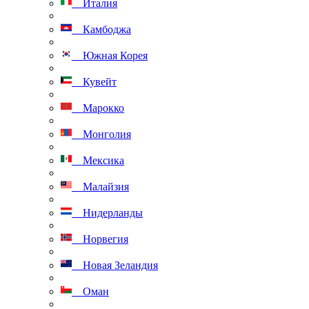
Италия
Камбоджа
Южная Корея
Кувейт
Марокко
Монголия
Мексика
Малайзия
Нидерланды
Норвегия
Новая Зеландия
Оман