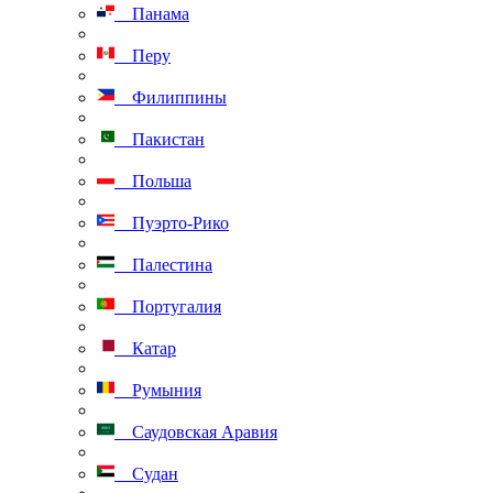
Панама
Перу
Филиппины
Пакистан
Польша
Пуэрто-Рико
Палестина
Португалия
Катар
Румыния
Саудовская Аравия
Судан