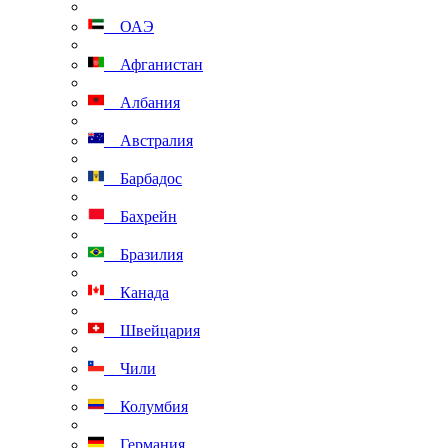
ОАЭ
Афганистан
Албания
Австралия
Барбадос
Бахрейн
Бразилия
Канада
Швейцария
Чили
Колумбия
Германия