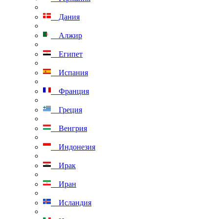
Дания
Алжир
Египет
Испания
Франция
Греция
Венгрия
Индонезия
Ирак
Иран
Исландия