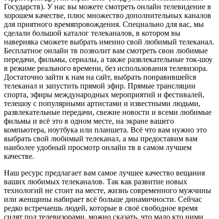
Государств). У нас вы можете смотреть онлайн телевидение в
хорошем качестве, плюс множество дополнительных каналов
для приятного времяпровождения. Специально для вас, мы
сделали большой каталог телеканалов, в котором вы
наверняка сможете выбрать именно свой любимый телеканал.
Бесплатное онлайн тв позволит вам смотреть свои любимые
передачи, фильмы, сериалы, а также развлекательные ток-шоу
в режиме реального времени, без использования телевизора.
Достаточно зайти к нам на сайт, выбрать понравившейся
телеканал и запустить прямой эфир. Прямые трансляции
спорта, эфиры международных мероприятий и фестивалей,
телешоу с популярными артистами и известными людьми,
развлекательные передачи, свежие новости и всеми любимые
фильмы и всё это в одном месте, на экране вашего
компьютера, ноутбука или планшета. Всё что вам нужно это
выбрать свой любимый телеканал, а мы предоставим вам
наиболее удобный просмотр онлайн тв в самом лучшем
качестве.
Наш ресурс предлагает вам самое лучшее качество вещания
ваших любимых телеканалов. Так как развитие новых
технологий не стоит на месте, жизнь современного мужчины
или женщины набирает всё больше динамичности. Сейчас
редко встречаешь людей, которые в своё свободное время
сидят под телевизорами, можно сказать, что мало кто ними