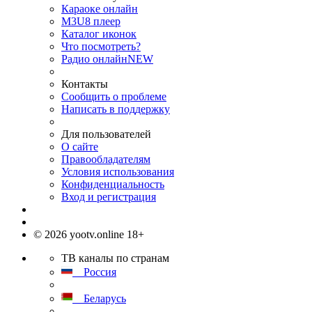
Караоке онлайн
M3U8 плеер
Каталог иконок
Что посмотреть?
Радио онлайн
NEW
Контакты
Сообщить о проблеме
Написать в поддержку
Для пользователей
О сайте
Правообладателям
Условия использования
Конфиденциальность
Вход и регистрация
© 2026 yootv.online 18+
ТВ каналы по странам
Россия
Беларусь