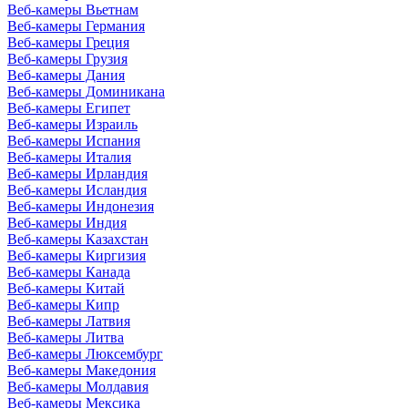
Веб-камеры Вьетнам
Веб-камеры Германия
Веб-камеры Греция
Веб-камеры Грузия
Веб-камеры Дания
Веб-камеры Доминикана
Веб-камеры Египет
Веб-камеры Израиль
Веб-камеры Испания
Веб-камеры Италия
Веб-камеры Ирландия
Веб-камеры Исландия
Веб-камеры Индонезия
Веб-камеры Индия
Веб-камеры Казахстан
Веб-камеры Киргизия
Веб-камеры Канада
Веб-камеры Китай
Веб-камеры Кипр
Веб-камеры Латвия
Веб-камеры Литва
Веб-камеры Люксембург
Веб-камеры Македония
Веб-камеры Молдавия
Веб-камеры Мексика