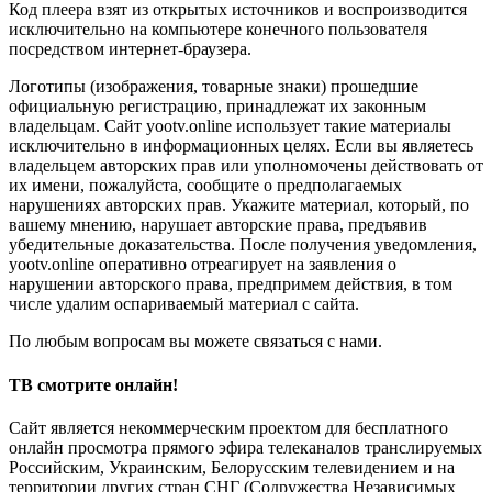
Код плеера взят из открытых источников и воспроизводится
исключительно на компьютере конечного пользователя
посредством интернет-браузера.
Логотипы (изображения, товарные знаки) прошедшие
официальную регистрацию, принадлежат их законным
владельцам. Сайт yootv.online использует такие материалы
исключительно в информационных целях. Если вы являетесь
владельцем авторских прав или уполномочены действовать от
их имени, пожалуйста, сообщите о предполагаемых
нарушениях авторских прав. Укажите материал, который, по
вашему мнению, нарушает авторские права, предъявив
убедительные доказательства. После получения уведомления,
yootv.online оперативно отреагирует на заявления о
нарушении авторского права, предпримем действия, в том
числе удалим оспариваемый материал с сайта.
По любым вопросам вы можете связаться с нами.
ТВ смотрите онлайн!
Сайт является некоммерческим проектом для бесплатного
онлайн просмотра прямого эфира телеканалов транслируемых
Российским, Украинским, Белорусским телевидением и на
территории других стран СНГ (Содружества Независимых