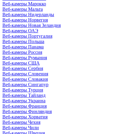
Веб-камеры Марокко
Веб-камеры Мальта
Веб-камеры Нидерланды
Веб-камеры Норвегия
Веб-камеры Новая Зеландия
Веб-камеры ОАЭ
Веб-камеры Португалия
Веб-камеры Польша
Веб-камеры Панама
Веб-камеры Россия
Веб-камеры Румыния
Веб-камеры США
Веб-камеры Сербия
Веб-камеры Словения
Веб-камеры Словакия
Веб-камеры Сингапур
Веб-камеры Турция
Веб-камеры Тайланд
Веб-камеры Украина
Веб-камеры Франция
Веб-камеры Финляндия
Веб-камеры Хорватия
Веб-камеры Чехия
Веб-камеры Чили
Веб-камеры Швеция