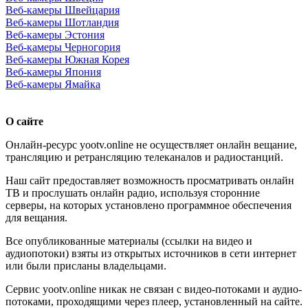
Веб-камеры Швейцария
Веб-камеры Шотландия
Веб-камеры Эстония
Веб-камеры Черногория
Веб-камеры Южная Корея
Веб-камеры Япония
Веб-камеры Ямайка
О сайте
Онлайн-ресурс yootv.online не осуществляет онлайн вещание,
трансляцию и ретрансляцию телеканалов и радиостанций.
Наш сайт предоставляет возможность просматривать онлайн
ТВ и прослушать онлайн радио, используя сторонние
серверы, на которых установлено программное обеспечения
для вещания.
Все опубликованные материалы (ссылки на видео и
аудиопотоки) взяты из открытых источников в сети интернет
или были присланы владельцами.
Сервис yootv.online никак не связан с видео-потоками и аудио-
потоками, проходящими через плеер, установленный на сайте.