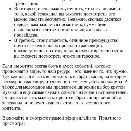
трансляцию.
Во-вторых, очень важно уточнить, что независимо от
того, какой телеканал вы захотите посмотреть, это
можно сделать бесплатно. Неважно, сколько десятков
передач вам захочется посмотреть, сумма будет
начисляться в соответствии к тарифам вашего
провайдера.
В-третьих, стоит отметить, отличное преимущество -
почти все телеканалы проводят трансляции
круглосуточно, поэтому независимо от времени суток
вы сможете посмотреть что-то интересное.
Если вы хотите всегда быть в курсе событий, которые
происходят в мире, то наш ресурс – это именно то, что нужно.
Так как на сайте есть возможность выбрать канал, на котором
регулярно транслируются новости со всех уголков планеты. А
также для меломанов мы предлагаем широкий выбор крутой
музыки, а ещё самые свежие события из жизни исполнителей.
Осталось сделать малость, просто выбрать понравившийся
телеканал, и получать удовольствие от качественного
контента.
Включайте и смотрите прямой эфир онлайн тв. Приятного
просмотра!