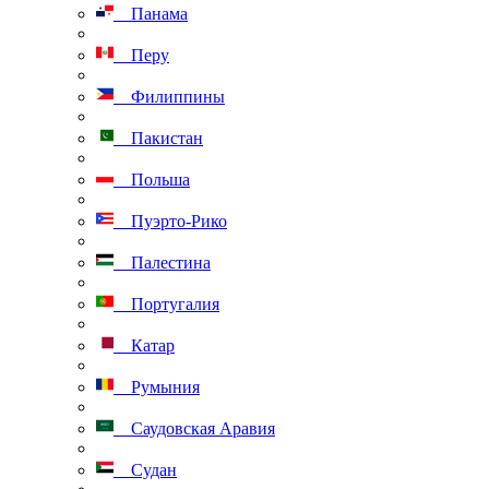
Панама
Перу
Филиппины
Пакистан
Польша
Пуэрто-Рико
Палестина
Португалия
Катар
Румыния
Саудовская Аравия
Судан