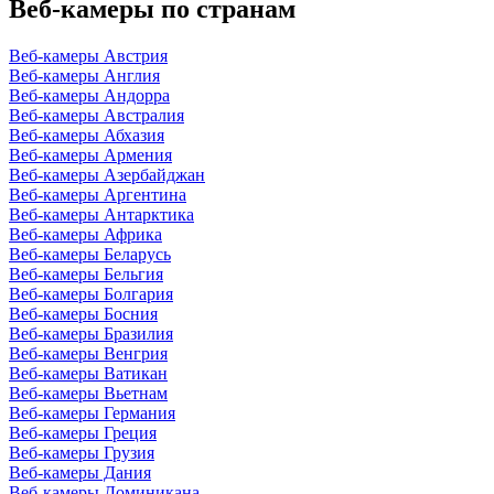
Веб-камеры по странам
Веб-камеры Австрия
Веб-камеры Англия
Веб-камеры Андорра
Веб-камеры Австралия
Веб-камеры Абхазия
Веб-камеры Армения
Веб-камеры Азербайджан
Веб-камеры Аргентина
Веб-камеры Антарктика
Веб-камеры Африка
Веб-камеры Беларусь
Веб-камеры Бельгия
Веб-камеры Болгария
Веб-камеры Босния
Веб-камеры Бразилия
Веб-камеры Венгрия
Веб-камеры Ватикан
Веб-камеры Вьетнам
Веб-камеры Германия
Веб-камеры Греция
Веб-камеры Грузия
Веб-камеры Дания
Веб-камеры Доминикана