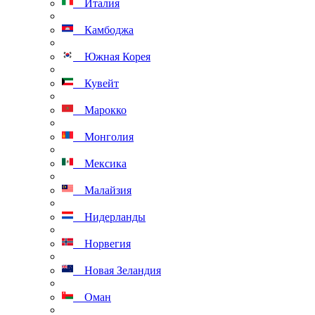
Италия
Камбоджа
Южная Корея
Кувейт
Марокко
Монголия
Мексика
Малайзия
Нидерланды
Норвегия
Новая Зеландия
Оман