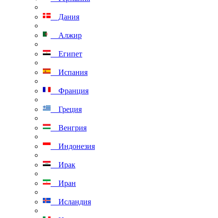
Дания
Алжир
Египет
Испания
Франция
Греция
Венгрия
Индонезия
Ирак
Иран
Исландия