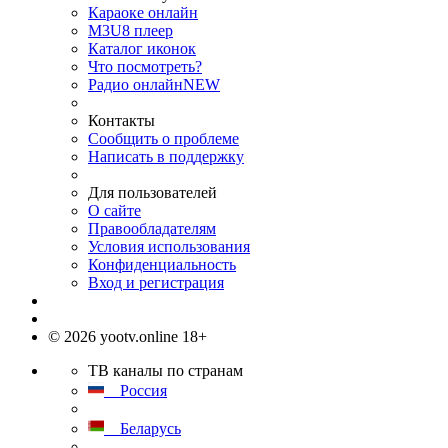
Караоке онлайн
M3U8 плеер
Каталог иконок
Что посмотреть?
Радио онлайн
NEW
Контакты
Сообщить о проблеме
Написать в поддержку
Для пользователей
О сайте
Правообладателям
Условия использования
Конфиденциальность
Вход и регистрация
© 2026 yootv.online 18+
ТВ каналы по странам
Россия
Беларусь