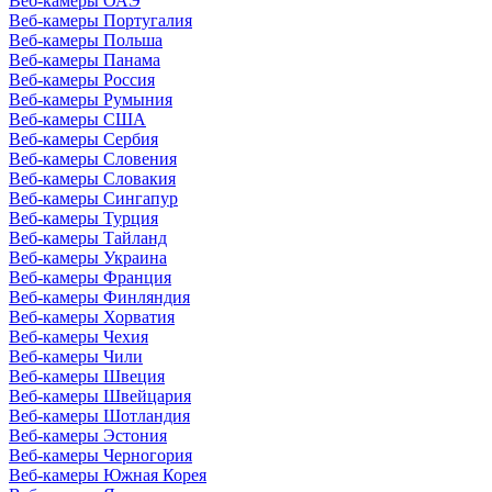
Веб-камеры ОАЭ
Веб-камеры Португалия
Веб-камеры Польша
Веб-камеры Панама
Веб-камеры Россия
Веб-камеры Румыния
Веб-камеры США
Веб-камеры Сербия
Веб-камеры Словения
Веб-камеры Словакия
Веб-камеры Сингапур
Веб-камеры Турция
Веб-камеры Тайланд
Веб-камеры Украина
Веб-камеры Франция
Веб-камеры Финляндия
Веб-камеры Хорватия
Веб-камеры Чехия
Веб-камеры Чили
Веб-камеры Швеция
Веб-камеры Швейцария
Веб-камеры Шотландия
Веб-камеры Эстония
Веб-камеры Черногория
Веб-камеры Южная Корея