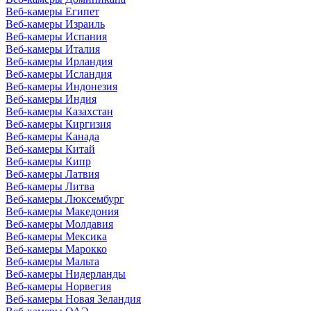
Веб-камеры Египет
Веб-камеры Израиль
Веб-камеры Испания
Веб-камеры Италия
Веб-камеры Ирландия
Веб-камеры Исландия
Веб-камеры Индонезия
Веб-камеры Индия
Веб-камеры Казахстан
Веб-камеры Киргизия
Веб-камеры Канада
Веб-камеры Китай
Веб-камеры Кипр
Веб-камеры Латвия
Веб-камеры Литва
Веб-камеры Люксембург
Веб-камеры Македония
Веб-камеры Молдавия
Веб-камеры Мексика
Веб-камеры Марокко
Веб-камеры Мальта
Веб-камеры Нидерланды
Веб-камеры Норвегия
Веб-камеры Новая Зеландия