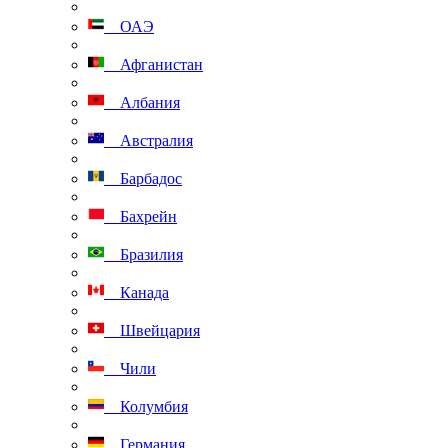
ОАЭ
Афганистан
Албания
Австралия
Барбадос
Бахрейн
Бразилия
Канада
Швейцария
Чили
Колумбия
Германия