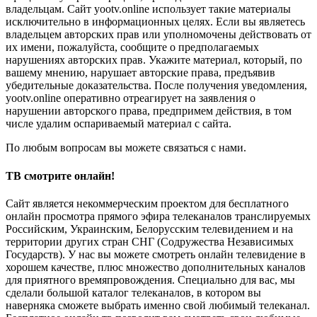
владельцам. Сайт yootv.online использует такие материалы
исключительно в информационных целях. Если вы являетесь
владельцем авторских прав или уполномочены действовать от
их имени, пожалуйста, сообщите о предполагаемых
нарушениях авторских прав. Укажите материал, который, по
вашему мнению, нарушает авторские права, предъявив
убедительные доказательства. После получения уведомления,
yootv.online оперативно отреагирует на заявления о
нарушении авторского права, предпримем действия, в том
числе удалим оспариваемый материал с сайта.
По любым вопросам вы можете связаться с нами.
ТВ смотрите онлайн!
Сайт является некоммерческим проектом для бесплатного
онлайн просмотра прямого эфира телеканалов транслируемых
Российским, Украинским, Белорусским телевидением и на
территории других стран СНГ (Содружества Независимых
Государств). У нас вы можете смотреть онлайн телевидение в
хорошем качестве, плюс множество дополнительных каналов
для приятного времяпровождения. Специально для вас, мы
сделали большой каталог телеканалов, в котором вы
наверняка сможете выбрать именно свой любимый телеканал.