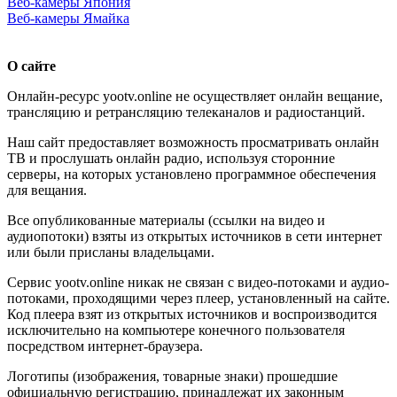
Веб-камеры Япония
Веб-камеры Ямайка
О сайте
Онлайн-ресурс yootv.online не осуществляет онлайн вещание,
трансляцию и ретрансляцию телеканалов и радиостанций.
Наш сайт предоставляет возможность просматривать онлайн
ТВ и прослушать онлайн радио, используя сторонние
серверы, на которых установлено программное обеспечения
для вещания.
Все опубликованные материалы (ссылки на видео и
аудиопотоки) взяты из открытых источников в сети интернет
или были присланы владельцами.
Сервис yootv.online никак не связан с видео-потоками и аудио-
потоками, проходящими через плеер, установленный на сайте.
Код плеера взят из открытых источников и воспроизводится
исключительно на компьютере конечного пользователя
посредством интернет-браузера.
Логотипы (изображения, товарные знаки) прошедшие
официальную регистрацию, принадлежат их законным