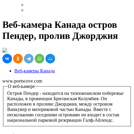
Веб-камера Канада остров
Пендер, пролив Джорджия
Веб-камеры Канада
www.poetscove.com
О веб-камере
Остров Пендер - находится на тихоокеанском побережье
Канады, в провинции Британская Колумбия. Он
расположен в проливе Джорджия, между островом
Ванкувер и материковой частью Канады. Вместе с
несколькими соседними островами он входит в состав
национальной парковой резервации Галф-Айлендс.