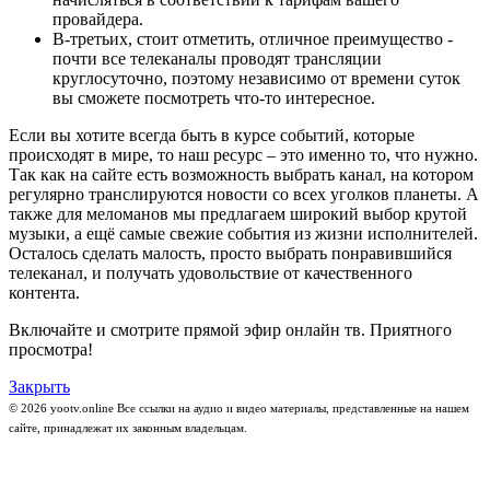
провайдера.
В-третьих, стоит отметить, отличное преимущество -
почти все телеканалы проводят трансляции
круглосуточно, поэтому независимо от времени суток
вы сможете посмотреть что-то интересное.
Если вы хотите всегда быть в курсе событий, которые
происходят в мире, то наш ресурс – это именно то, что нужно.
Так как на сайте есть возможность выбрать канал, на котором
регулярно транслируются новости со всех уголков планеты. А
также для меломанов мы предлагаем широкий выбор крутой
музыки, а ещё самые свежие события из жизни исполнителей.
Осталось сделать малость, просто выбрать понравившийся
телеканал, и получать удовольствие от качественного
контента.
Включайте и смотрите прямой эфир онлайн тв. Приятного
просмотра!
Закрыть
© 2026 yootv.online Все ссылки на аудио и видео материалы, представленные на нашем
сайте, принадлежат их законным владельцам.