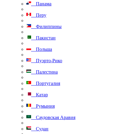
Панама
Перу
Филиппины
Пакистан
Польша
Пуэрто-Рико
Палестина
Португалия
Катар
Румыния
Саудовская Аравия
Судан