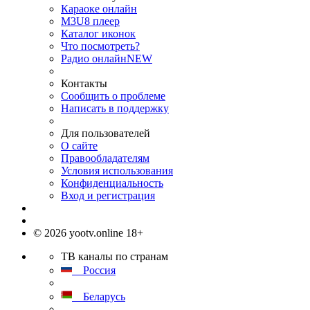
Караоке онлайн
M3U8 плеер
Каталог иконок
Что посмотреть?
Радио онлайн
NEW
Контакты
Сообщить о проблеме
Написать в поддержку
Для пользователей
О сайте
Правообладателям
Условия использования
Конфиденциальность
Вход и регистрация
© 2026 yootv.online 18+
ТВ каналы по странам
Россия
Беларусь