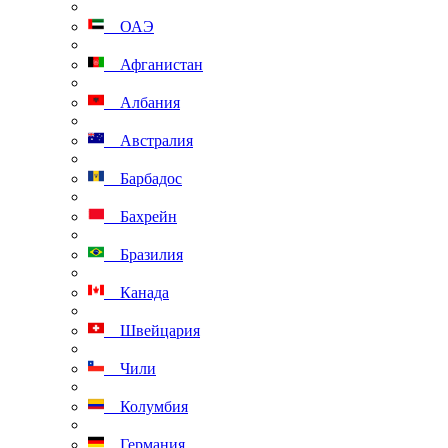
ОАЭ
Афганистан
Албания
Австралия
Барбадос
Бахрейн
Бразилия
Канада
Швейцария
Чили
Колумбия
Германия