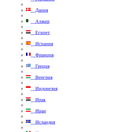
Дания
Алжир
Египет
Испания
Франция
Греция
Венгрия
Индонезия
Ирак
Иран
Исландия