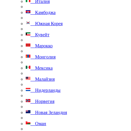
Италия
Камбоджа
Южная Корея
Кувейт
Марокко
Монголия
Мексика
Малайзия
Нидерланды
Норвегия
Новая Зеландия
Оман