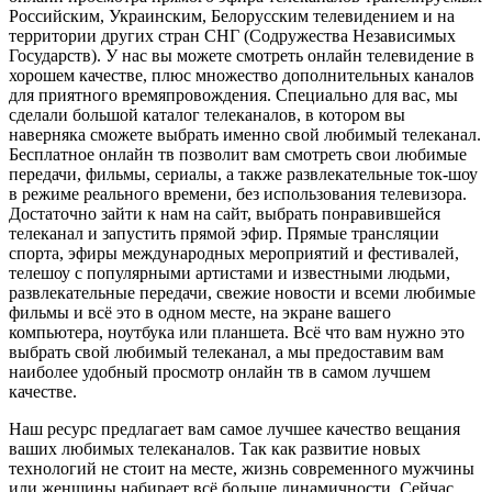
Российским, Украинским, Белорусским телевидением и на
территории других стран СНГ (Содружества Независимых
Государств). У нас вы можете смотреть онлайн телевидение в
хорошем качестве, плюс множество дополнительных каналов
для приятного времяпровождения. Специально для вас, мы
сделали большой каталог телеканалов, в котором вы
наверняка сможете выбрать именно свой любимый телеканал.
Бесплатное онлайн тв позволит вам смотреть свои любимые
передачи, фильмы, сериалы, а также развлекательные ток-шоу
в режиме реального времени, без использования телевизора.
Достаточно зайти к нам на сайт, выбрать понравившейся
телеканал и запустить прямой эфир. Прямые трансляции
спорта, эфиры международных мероприятий и фестивалей,
телешоу с популярными артистами и известными людьми,
развлекательные передачи, свежие новости и всеми любимые
фильмы и всё это в одном месте, на экране вашего
компьютера, ноутбука или планшета. Всё что вам нужно это
выбрать свой любимый телеканал, а мы предоставим вам
наиболее удобный просмотр онлайн тв в самом лучшем
качестве.
Наш ресурс предлагает вам самое лучшее качество вещания
ваших любимых телеканалов. Так как развитие новых
технологий не стоит на месте, жизнь современного мужчины
или женщины набирает всё больше динамичности. Сейчас