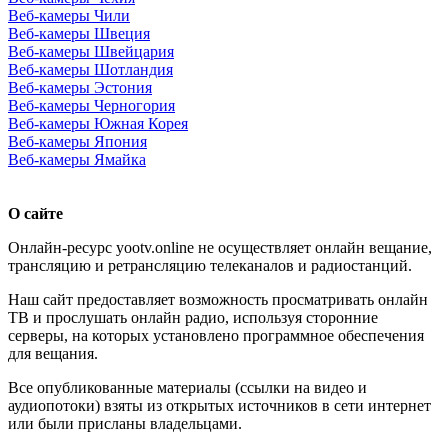
Веб-камеры Чили
Веб-камеры Швеция
Веб-камеры Швейцария
Веб-камеры Шотландия
Веб-камеры Эстония
Веб-камеры Черногория
Веб-камеры Южная Корея
Веб-камеры Япония
Веб-камеры Ямайка
О сайте
Онлайн-ресурс yootv.online не осуществляет онлайн вещание,
трансляцию и ретрансляцию телеканалов и радиостанций.
Наш сайт предоставляет возможность просматривать онлайн
ТВ и прослушать онлайн радио, используя сторонние
серверы, на которых установлено программное обеспечения
для вещания.
Все опубликованные материалы (ссылки на видео и
аудиопотоки) взяты из открытых источников в сети интернет
или были присланы владельцами.