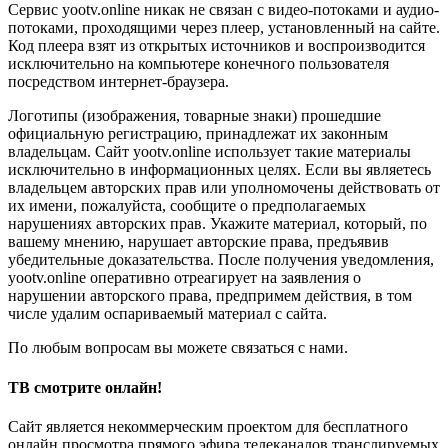
Сервис yootv.online никак не связан с видео-потоками и аудио-
потоками, проходящими через плеер, установленный на сайте.
Код плеера взят из открытых источников и воспроизводится
исключительно на компьютере конечного пользователя
посредством интернет-браузера.
Логотипы (изображения, товарные знаки) прошедшие
официальную регистрацию, принадлежат их законным
владельцам. Сайт yootv.online использует такие материалы
исключительно в информационных целях. Если вы являетесь
владельцем авторских прав или уполномочены действовать от
их имени, пожалуйста, сообщите о предполагаемых
нарушениях авторских прав. Укажите материал, который, по
вашему мнению, нарушает авторские права, предъявив
убедительные доказательства. После получения уведомления,
yootv.online оперативно отреагирует на заявления о
нарушении авторского права, предпримем действия, в том
числе удалим оспариваемый материал с сайта.
По любым вопросам вы можете связаться с нами.
ТВ смотрите онлайн!
Сайт является некоммерческим проектом для бесплатного
онлайн просмотра прямого эфира телеканалов транслируемых