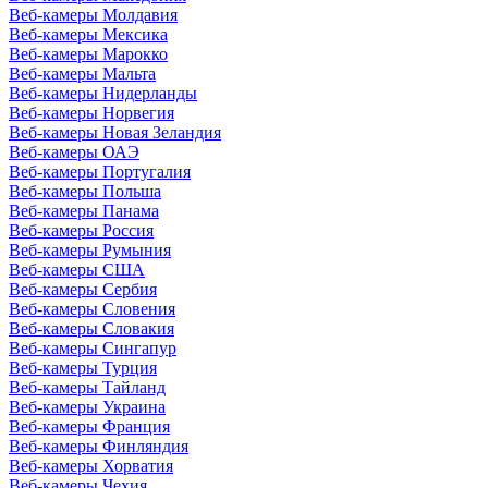
Веб-камеры Молдавия
Веб-камеры Мексика
Веб-камеры Марокко
Веб-камеры Мальта
Веб-камеры Нидерланды
Веб-камеры Норвегия
Веб-камеры Новая Зеландия
Веб-камеры ОАЭ
Веб-камеры Португалия
Веб-камеры Польша
Веб-камеры Панама
Веб-камеры Россия
Веб-камеры Румыния
Веб-камеры США
Веб-камеры Сербия
Веб-камеры Словения
Веб-камеры Словакия
Веб-камеры Сингапур
Веб-камеры Турция
Веб-камеры Тайланд
Веб-камеры Украина
Веб-камеры Франция
Веб-камеры Финляндия
Веб-камеры Хорватия
Веб-камеры Чехия