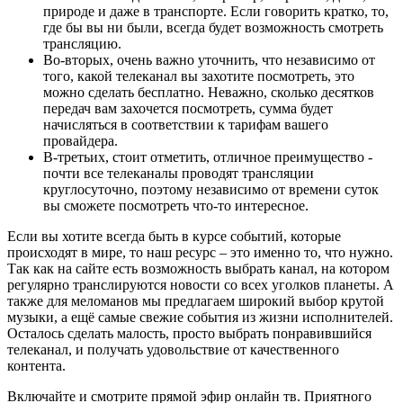
природе и даже в транспорте. Если говорить кратко, то,
где бы вы ни были, всегда будет возможность смотреть
трансляцию.
Во-вторых, очень важно уточнить, что независимо от
того, какой телеканал вы захотите посмотреть, это
можно сделать бесплатно. Неважно, сколько десятков
передач вам захочется посмотреть, сумма будет
начисляться в соответствии к тарифам вашего
провайдера.
В-третьих, стоит отметить, отличное преимущество -
почти все телеканалы проводят трансляции
круглосуточно, поэтому независимо от времени суток
вы сможете посмотреть что-то интересное.
Если вы хотите всегда быть в курсе событий, которые
происходят в мире, то наш ресурс – это именно то, что нужно.
Так как на сайте есть возможность выбрать канал, на котором
регулярно транслируются новости со всех уголков планеты. А
также для меломанов мы предлагаем широкий выбор крутой
музыки, а ещё самые свежие события из жизни исполнителей.
Осталось сделать малость, просто выбрать понравившийся
телеканал, и получать удовольствие от качественного
контента.
Включайте и смотрите прямой эфир онлайн тв. Приятного