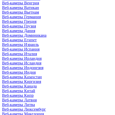
Веб-камеры Венгрия
Веб-камеры Ватикан
Веб-камеры Вьетнам
Веб-камеры Германия
Веб-камеры Греция
Веб-камеры Грузия
Веб-камеры Дания
Веб-камеры Доминикана
Веб-камеры Египет
Веб-камеры Израиль
Веб-камеры Испания
Веб-камеры Италия
Веб-камеры Ирландия
Веб-камеры Исландия
Веб-камеры Индонезия
Веб-камеры Индия
Веб-камеры Казахстан
Веб-камеры Киргизия
Веб-камеры Канада
Веб-камеры Китай
Веб-камеры Кипр
Веб-камеры Латвия
Веб-камеры Литва
Веб-камеры Люксембург
Веб-камеры Македония