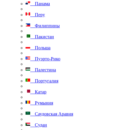
Панама
Перу
Филиппины
Пакистан
Польша
Пуэрто-Рико
Палестина
Португалия
Катар
Румыния
Саудовская Аравия
Судан