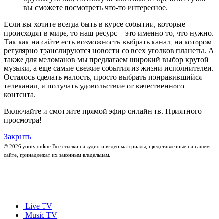
вы сможете посмотреть что-то интересное.
Если вы хотите всегда быть в курсе событий, которые
происходят в мире, то наш ресурс – это именно то, что нужно.
Так как на сайте есть возможность выбрать канал, на котором
регулярно транслируются новости со всех уголков планеты. А
также для меломанов мы предлагаем широкий выбор крутой
музыки, а ещё самые свежие события из жизни исполнителей.
Осталось сделать малость, просто выбрать понравившийся
телеканал, и получать удовольствие от качественного
контента.
Включайте и смотрите прямой эфир онлайн тв. Приятного
просмотра!
Закрыть
© 2026 yootv.online Все ссылки на аудио и видео материалы, представленные на нашем
сайте, принадлежат их законным владельцам.
Live TV
Music TV