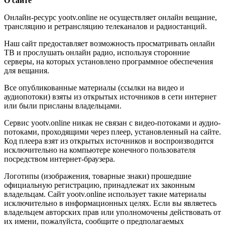
О сайте
Онлайн-ресурс yootv.online не осуществляет онлайн вещание,
трансляцию и ретрансляцию телеканалов и радиостанций.
Наш сайт предоставляет возможность просматривать онлайн
ТВ и прослушать онлайн радио, используя сторонние
серверы, на которых установлено программное обеспечения
для вещания.
Все опубликованные материалы (ссылки на видео и
аудиопотоки) взяты из открытых источников в сети интернет
или были присланы владельцами.
Сервис yootv.online никак не связан с видео-потоками и аудио-
потоками, проходящими через плеер, установленный на сайте.
Код плеера взят из открытых источников и воспроизводится
исключительно на компьютере конечного пользователя
посредством интернет-браузера.
Логотипы (изображения, товарные знаки) прошедшие
официальную регистрацию, принадлежат их законным
владельцам. Сайт yootv.online использует такие материалы
исключительно в информационных целях. Если вы являетесь
владельцем авторских прав или уполномочены действовать от
их имени, пожалуйста, сообщите о предполагаемых