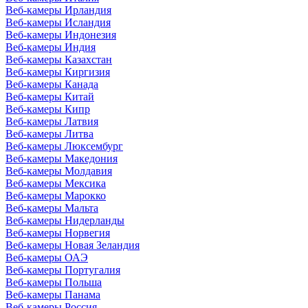
Веб-камеры Ирландия
Веб-камеры Исландия
Веб-камеры Индонезия
Веб-камеры Индия
Веб-камеры Казахстан
Веб-камеры Киргизия
Веб-камеры Канада
Веб-камеры Китай
Веб-камеры Кипр
Веб-камеры Латвия
Веб-камеры Литва
Веб-камеры Люксембург
Веб-камеры Македония
Веб-камеры Молдавия
Веб-камеры Мексика
Веб-камеры Марокко
Веб-камеры Мальта
Веб-камеры Нидерланды
Веб-камеры Норвегия
Веб-камеры Новая Зеландия
Веб-камеры ОАЭ
Веб-камеры Португалия
Веб-камеры Польша
Веб-камеры Панама
Веб-камеры Россия