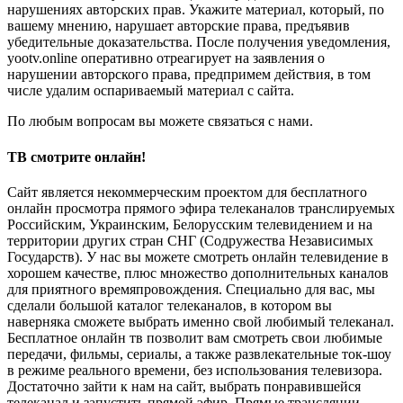
нарушениях авторских прав. Укажите материал, который, по
вашему мнению, нарушает авторские права, предъявив
убедительные доказательства. После получения уведомления,
yootv.online оперативно отреагирует на заявления о
нарушении авторского права, предпримем действия, в том
числе удалим оспариваемый материал с сайта.
По любым вопросам вы можете связаться с нами.
ТВ смотрите онлайн!
Сайт является некоммерческим проектом для бесплатного
онлайн просмотра прямого эфира телеканалов транслируемых
Российским, Украинским, Белорусским телевидением и на
территории других стран СНГ (Содружества Независимых
Государств). У нас вы можете смотреть онлайн телевидение в
хорошем качестве, плюс множество дополнительных каналов
для приятного времяпровождения. Специально для вас, мы
сделали большой каталог телеканалов, в котором вы
наверняка сможете выбрать именно свой любимый телеканал.
Бесплатное онлайн тв позволит вам смотреть свои любимые
передачи, фильмы, сериалы, а также развлекательные ток-шоу
в режиме реального времени, без использования телевизора.
Достаточно зайти к нам на сайт, выбрать понравившейся
телеканал и запустить прямой эфир. Прямые трансляции