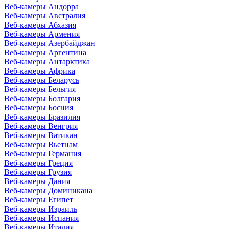
Веб-камеры Андорра
Веб-камеры Австралия
Веб-камеры Абхазия
Веб-камеры Армения
Веб-камеры Азербайджан
Веб-камеры Аргентина
Веб-камеры Антарктика
Веб-камеры Африка
Веб-камеры Беларусь
Веб-камеры Бельгия
Веб-камеры Болгария
Веб-камеры Босния
Веб-камеры Бразилия
Веб-камеры Венгрия
Веб-камеры Ватикан
Веб-камеры Вьетнам
Веб-камеры Германия
Веб-камеры Греция
Веб-камеры Грузия
Веб-камеры Дания
Веб-камеры Доминикана
Веб-камеры Египет
Веб-камеры Израиль
Веб-камеры Испания
Веб-камеры Италия