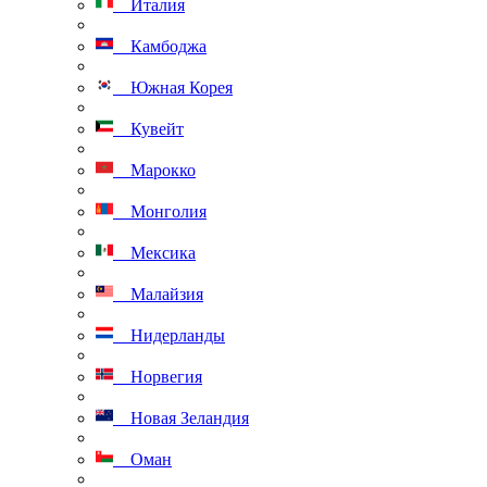
Италия
Камбоджа
Южная Корея
Кувейт
Марокко
Монголия
Мексика
Малайзия
Нидерланды
Норвегия
Новая Зеландия
Оман