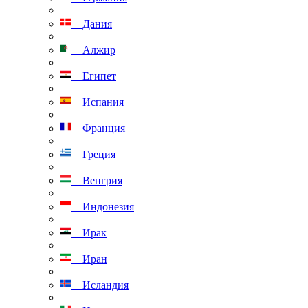
Дания
Алжир
Египет
Испания
Франция
Греция
Венгрия
Индонезия
Ирак
Иран
Исландия