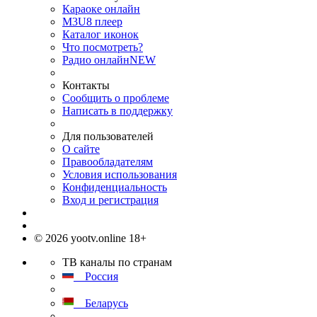
Караоке онлайн
M3U8 плеер
Каталог иконок
Что посмотреть?
Радио онлайн
NEW
Контакты
Сообщить о проблеме
Написать в поддержку
Для пользователей
О сайте
Правообладателям
Условия использования
Конфиденциальность
Вход и регистрация
© 2026 yootv.online 18+
ТВ каналы по странам
Россия
Беларусь