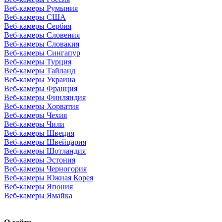
Веб-камеры Румыния
Веб-камеры США
Веб-камеры Сербия
Веб-камеры Словения
Веб-камеры Словакия
Веб-камеры Сингапур
Веб-камеры Турция
Веб-камеры Тайланд
Веб-камеры Украина
Веб-камеры Франция
Веб-камеры Финляндия
Веб-камеры Хорватия
Веб-камеры Чехия
Веб-камеры Чили
Веб-камеры Швеция
Веб-камеры Швейцария
Веб-камеры Шотландия
Веб-камеры Эстония
Веб-камеры Черногория
Веб-камеры Южная Корея
Веб-камеры Япония
Веб-камеры Ямайка