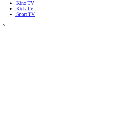
Kino TV
Kids TV
Sport TV
<