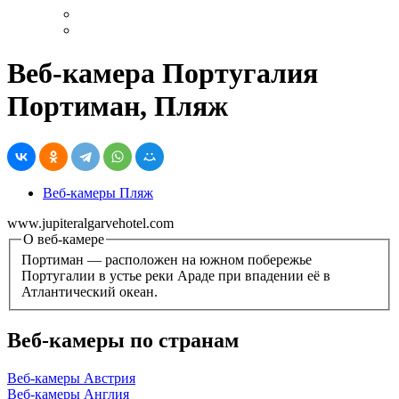
Веб-камера Португалия
Портиман, Пляж
Веб-камеры Пляж
www.jupiteralgarvehotel.com
О веб-камере
Портиман — расположен на южном побережье
Португалии в устье реки Араде при впадении её в
Атлантический океан.
Веб-камеры по странам
Веб-камеры Австрия
Веб-камеры Англия