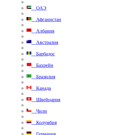
ОАЭ
Афганистан
Албания
Австралия
Барбадос
Бахрейн
Бразилия
Канада
Швейцария
Чили
Колумбия
Германия