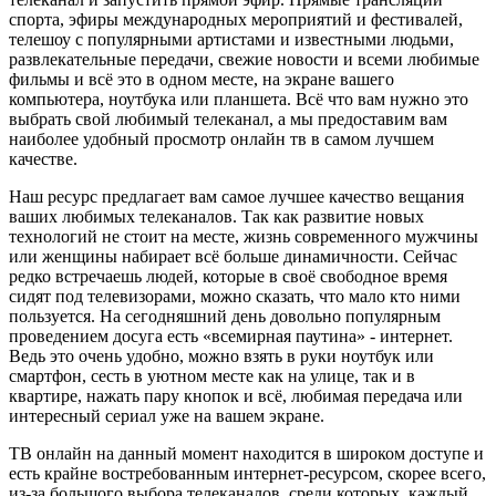
спорта, эфиры международных мероприятий и фестивалей,
телешоу с популярными артистами и известными людьми,
развлекательные передачи, свежие новости и всеми любимые
фильмы и всё это в одном месте, на экране вашего
компьютера, ноутбука или планшета. Всё что вам нужно это
выбрать свой любимый телеканал, а мы предоставим вам
наиболее удобный просмотр онлайн тв в самом лучшем
качестве.
Наш ресурс предлагает вам самое лучшее качество вещания
ваших любимых телеканалов. Так как развитие новых
технологий не стоит на месте, жизнь современного мужчины
или женщины набирает всё больше динамичности. Сейчас
редко встречаешь людей, которые в своё свободное время
сидят под телевизорами, можно сказать, что мало кто ними
пользуется. На сегодняшний день довольно популярным
проведением досуга есть «всемирная паутина» - интернет.
Ведь это очень удобно, можно взять в руки ноутбук или
смартфон, сесть в уютном месте как на улице, так и в
квартире, нажать пару кнопок и всё, любимая передача или
интересный сериал уже на вашем экране.
ТВ онлайн на данный момент находится в широком доступе и
есть крайне востребованным интернет-ресурсом, скорее всего,
из-за большого выбора телеканалов, среди которых, каждый