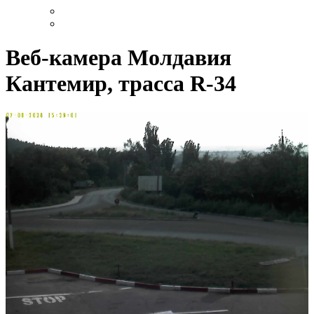
Веб-камера Молдавия
Кантемир, трасса R-34