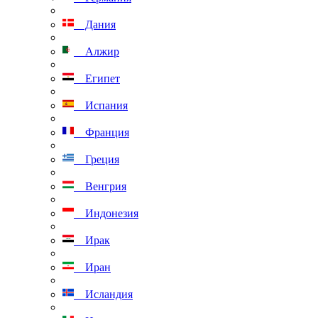
Дания
Алжир
Египет
Испания
Франция
Греция
Венгрия
Индонезия
Ирак
Иран
Исландия