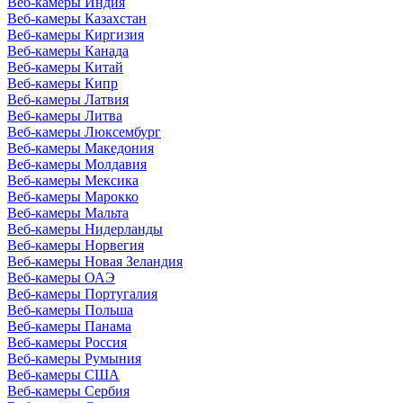
Веб-камеры Индия
Веб-камеры Казахстан
Веб-камеры Киргизия
Веб-камеры Канада
Веб-камеры Китай
Веб-камеры Кипр
Веб-камеры Латвия
Веб-камеры Литва
Веб-камеры Люксембург
Веб-камеры Македония
Веб-камеры Молдавия
Веб-камеры Мексика
Веб-камеры Марокко
Веб-камеры Мальта
Веб-камеры Нидерланды
Веб-камеры Норвегия
Веб-камеры Новая Зеландия
Веб-камеры ОАЭ
Веб-камеры Португалия
Веб-камеры Польша
Веб-камеры Панама
Веб-камеры Россия
Веб-камеры Румыния
Веб-камеры США
Веб-камеры Сербия