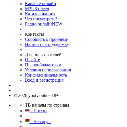
Караоке онлайн
M3U8 плеер
Каталог иконок
Что посмотреть?
Радио онлайн
NEW
Контакты
Сообщить о проблеме
Написать в поддержку
Для пользователей
О сайте
Правообладателям
Условия использования
Конфиденциальность
Вход и регистрация
© 2026 yootv.online 18+
ТВ каналы по странам
Россия
Беларусь