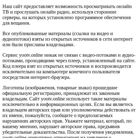
Наш сайт предоставляет возможность просматривать онлайн
ТВ и прослушать онлайн радио, используя сторонние
серверы, на которых установлено программное обеспечения
для вещания.
Все опубликованные материалы (ссылки на видео и
аудиопотоки) взяты из открытых источников в сети интернет
или были присланы владельцами.
Сервис yootv.online никак не связан с видео-потоками и аудио-
потоками, проходящими через плеер, установленный на сайте.
Код плеера взят из открытых источников и воспроизводится
исключительно на компьютере конечного пользователя
посредством интернет-браузера.
Логотипы (изображения, товарные знаки) прошедшие
официальную регистрацию, принадлежат их законным
владельцам. Сайт yootv.online использует такие материалы
исключительно в информационных целях. Если вы являетесь
владельцем авторских прав или уполномочены действовать от
их имени, пожалуйста, сообщите о предполагаемых
нарушениях авторских прав. Укажите материал, который, по
вашему мнению, нарушает авторские права, предъявив
убедительные доказательства. После получения уведомления,
yootv.online оперативно отреагирует на заявления о