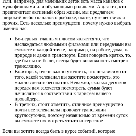
Или, например, для маленьких деток есть масса каналов с
мультфильмами или обучающими роликами. А для тех, кто
предпочитает активный образ жизни, мы предлагаем
широкий выбор каналов о рыбалке, охоте, путешествиях и
прочих. Есть несколько преимуществ, почему нужно выбрать
именно нас:
Во-первых, главным плюсом является то, что
наслаждаться любимыми фильмами или передачами вы
сможете в каждой точке, например, на работе, дома, на
природе и даже в транспорте. Если говорить кратко, то,
где бы вы ни были, всегда будет возможность смотреть
трансляцию.
Во-вторых, очень важно уточнить, что независимо от
того, какой телеканал вы захотите посмотреть, это
можно сделать бесплатно. Неважно, сколько десятков
передач вам захочется посмотреть, сумма будет
начисляться в соответствии к тарифам вашего
провайдера.
В-третьих, стоит отметить, отличное преимущество -
почти все телеканалы проводят трансляции
круглосуточно, поэтому независимо от времени суток
вы сможете посмотреть что-то интересное.
Если вы хотите всегда быть в курсе событий, которые