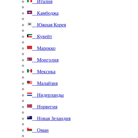
Италия
Камбоджа
Южная Корея
Кувейт
Марокко
Монголия
Мексика
Малайзия
Нидерланды
Норвегия
Новая Зеландия
Оман