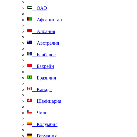
ОАЭ
Афганистан
Албания
Австралия
Барбадос
Бахрейн
Бразилия
Канада
Швейцария
Чили
Колумбия
Германия