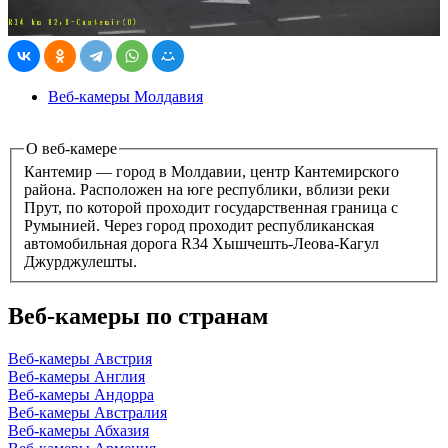
Веб-камеры Молдавия
О веб-камере
Кантемир — город в Молдавии, центр Кантемирского
района. Расположен на юге республики, вблизи реки
Прут, по которой проходит государственная граница с
Румынией. Через город проходит республиканская
автомобильная дорога R34 Хышчешть-Леова-Кагул
Джурджулешты.
Веб-камеры по странам
Веб-камеры Австрия
Веб-камеры Англия
Веб-камеры Андорра
Веб-камеры Австралия
Веб-камеры Абхазия