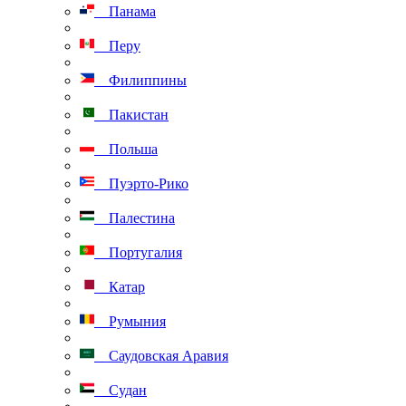
Панама
Перу
Филиппины
Пакистан
Польша
Пуэрто-Рико
Палестина
Португалия
Катар
Румыния
Саудовская Аравия
Судан