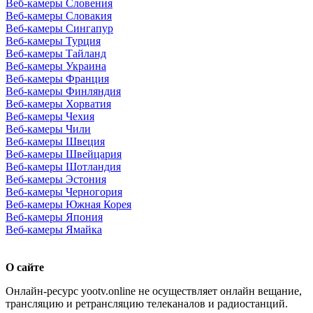
Веб-камеры Словения
Веб-камеры Словакия
Веб-камеры Сингапур
Веб-камеры Турция
Веб-камеры Тайланд
Веб-камеры Украина
Веб-камеры Франция
Веб-камеры Финляндия
Веб-камеры Хорватия
Веб-камеры Чехия
Веб-камеры Чили
Веб-камеры Швеция
Веб-камеры Швейцария
Веб-камеры Шотландия
Веб-камеры Эстония
Веб-камеры Черногория
Веб-камеры Южная Корея
Веб-камеры Япония
Веб-камеры Ямайка
О сайте
Онлайн-ресурс yootv.online не осуществляет онлайн вещание,
трансляцию и ретрансляцию телеканалов и радиостанций.