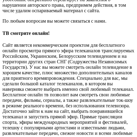
нарушении авторского права, предпримем действия, в том
числе удалим оспариваемый материал с сайта.
По любым вопросам вы можете связаться с нами.
ТВ смотрите онлайн!
Сайт является некоммерческим проектом для бесплатного
онлайн просмотра прямого эфира телеканалов транслируемых
Российским, Украинским, Белорусским телевидением и на
территории других стран СНГ (Содружества Независимых
Государств). У нас вы можете смотреть онлайн телевидение в
хорошем качестве, плюс множество дополнительных каналов
для приятного времяпровождения. Специально для вас, мы
сделали большой каталог телеканалов, в котором вы
наверняка сможете выбрать именно свой любимый телеканал.
Бесплатное онлайн тв позволит вам смотреть свои любимые
передачи, фильмы, сериалы, а также развлекательные ток-шоу
в режиме реального времени, без использования телевизора.
Достаточно зайти к нам на сайт, выбрать понравившейся
телеканал и запустить прямой эфир. Прямые трансляции
спорта, эфиры международных мероприятий и фестивалей,
телешоу с популярными артистами и известными людьми,
развлекательные передачи, свежие новости и всеми любимые