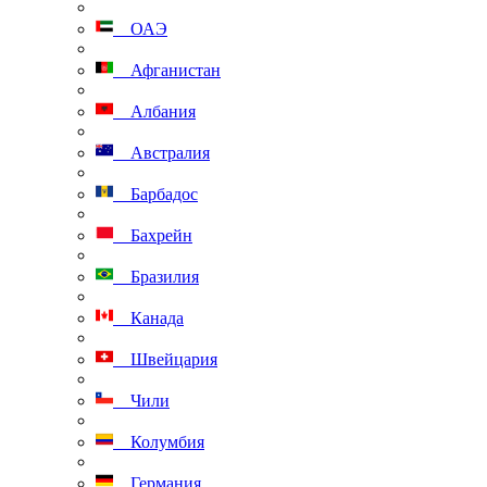
ОАЭ
Афганистан
Албания
Австралия
Барбадос
Бахрейн
Бразилия
Канада
Швейцария
Чили
Колумбия
Германия