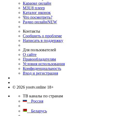
Караоке онлайн
M3U8 плеер
Каталог иконок
Что посмотреть?
Радио онлайн
NEW
Контакты
Сообщить о проблеме
Написать в поддержку
Для пользователей
О сайте
Правообладателям
Условия использования
Конфиденциальность
Вход и регистрация
© 2026 yootv.online 18+
ТВ каналы по странам
Россия
Беларусь