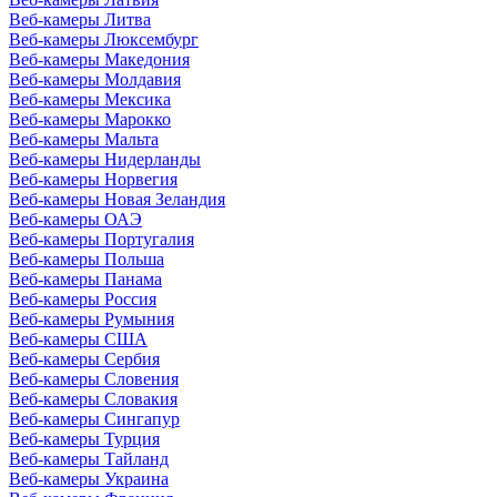
Веб-камеры Литва
Веб-камеры Люксембург
Веб-камеры Македония
Веб-камеры Молдавия
Веб-камеры Мексика
Веб-камеры Марокко
Веб-камеры Мальта
Веб-камеры Нидерланды
Веб-камеры Норвегия
Веб-камеры Новая Зеландия
Веб-камеры ОАЭ
Веб-камеры Португалия
Веб-камеры Польша
Веб-камеры Панама
Веб-камеры Россия
Веб-камеры Румыния
Веб-камеры США
Веб-камеры Сербия
Веб-камеры Словения
Веб-камеры Словакия
Веб-камеры Сингапур
Веб-камеры Турция
Веб-камеры Тайланд
Веб-камеры Украина