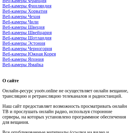
Веб-камеры Франция
Веб-камеры Финляндия
Веб-камеры Хорватия
Веб-камеры Чехия
Веб-камеры Чили
Веб-камеры Швеция
Веб-камеры Швейцария
Веб-камеры Шотландия
Веб-камеры Эстония
Веб-камеры Черногория
Веб-камеры Южная Корея
Веб-камеры Япония
Веб-камеры Ямайка
О сайте
Онлайн-ресурс yootv.online не осуществляет онлайн вещание,
трансляцию и ретрансляцию телеканалов и радиостанций.
Наш сайт предоставляет возможность просматривать онлайн
ТВ и прослушать онлайн радио, используя сторонние
серверы, на которых установлено программное обеспечения
для вещания.
Все опубликованные материалы (ссылки на видео и