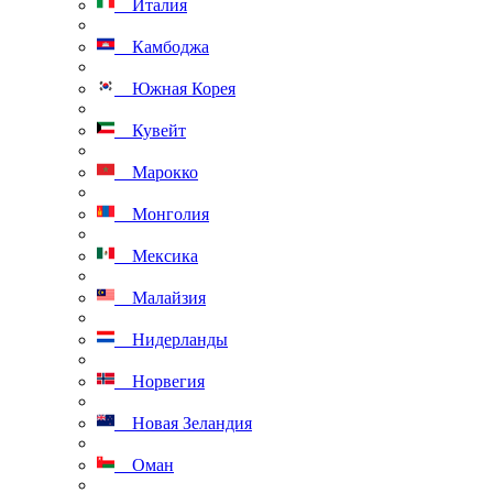
Италия
Камбоджа
Южная Корея
Кувейт
Марокко
Монголия
Мексика
Малайзия
Нидерланды
Норвегия
Новая Зеландия
Оман