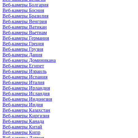
Веб-камеры Болгария
Веб-камеры Босния
Веб-камеры Бразилия
Веб-камеры Венгрия
Веб-камеры Ватикан
Веб-камеры Вьетнам
Веб-камеры Германия
Веб-камеры Греция
Веб-камеры Грузия
Веб-камеры Дания
Веб-камеры Доминикана
Веб-камеры Египет
Веб-камеры Израиль
Веб-камеры Испания
Веб-камеры Италия
Веб-камеры Ирландия
Веб-камеры Исландия
Веб-камеры Индонезия
Веб-камеры Индия
Веб-камеры Казахстан
Веб-камеры Киргизия
Веб-камеры Канада
Веб-камеры Китай
Веб-камеры Кипр
Веб-камеры Латвия