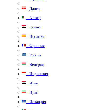
Дания
Алжир
Египет
Испания
Франция
Греция
Венгрия
Индонезия
Ирак
Иран
Исландия