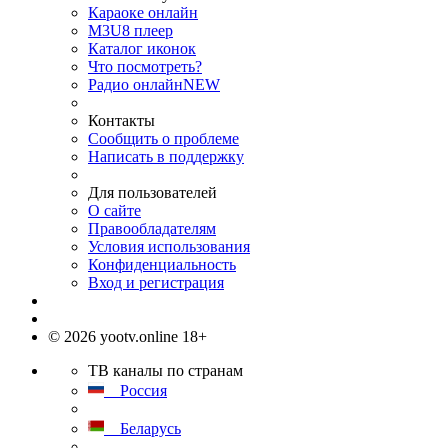
Караоке онлайн
M3U8 плеер
Каталог иконок
Что посмотреть?
Радио онлайн
NEW
Контакты
Сообщить о проблеме
Написать в поддержку
Для пользователей
О сайте
Правообладателям
Условия использования
Конфиденциальность
Вход и регистрация
© 2026 yootv.online 18+
ТВ каналы по странам
Россия
Беларусь