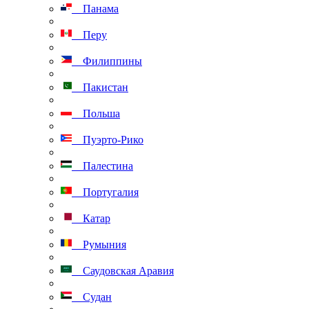
Панама
Перу
Филиппины
Пакистан
Польша
Пуэрто-Рико
Палестина
Португалия
Катар
Румыния
Саудовская Аравия
Судан