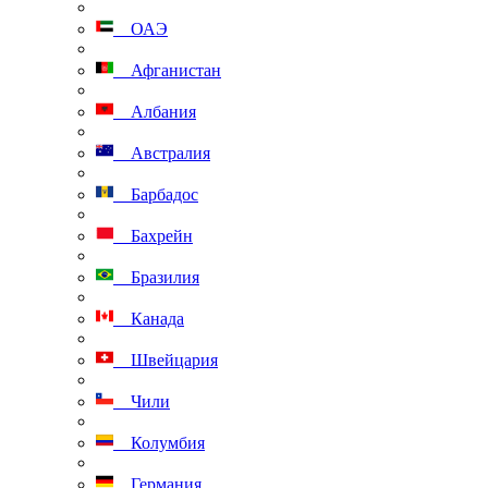
ОАЭ
Афганистан
Албания
Австралия
Барбадос
Бахрейн
Бразилия
Канада
Швейцария
Чили
Колумбия
Германия