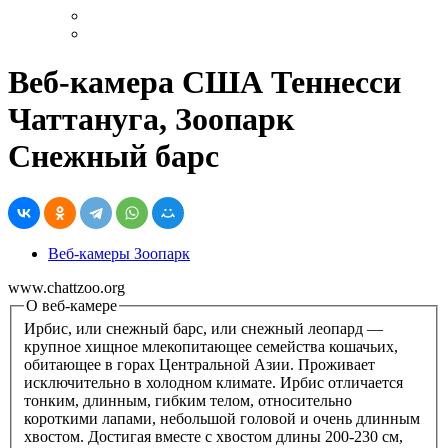
Веб-камера США Теннесси
Чаттануга, Зоопарк
Снежный барс
Веб-камеры Зоопарк
www.chattzoo.org
О веб-камере
Ирбис, или снежный барс, или снежный леопард —
крупное хищное млекопитающее семейства кошачьих,
обитающее в горах Центральной Азии. Проживает
исключительно в холодном климате. Ирбис отличается
тонким, длинным, гибким телом, относительно
короткими лапами, небольшой головой и очень длинным
хвостом. Достигая вместе с хвостом длины 200-230 см,