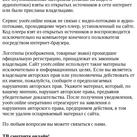
аудиопотоки) взяты из открытых источников в сети интернет
или были присланы владельцами.
Сервис yootv.online никак не связан с видео-потоками и аудио-
потоками, проходящими через плеер, установленный на сайте.
Код плеера взят из открытых источников и воспроизводится
исключительно на компьютере конечного пользователя
посредством интернет-браузера.
Логотипы (изображения, товарные знаки) прошедшие
официальную регистрацию, принадлежат их законным
владельцам. Сайт yootv.online использует такие материалы
исключительно в информационных целях. Если вы являетесь
владельцем авторских прав или уполномочены действовать от
их имени, пожалуйста, сообщите о предполагаемых
нарушениях авторских прав. Укажите материал, который, по
вашему мнению, нарушает авторские права, предъявив
убедительные доказательства. После получения уведомления,
yootv.online оперативно отреагирует на заявления о
нарушении авторского права, предпримем действия, в том
числе удалим оспариваемый материал с сайта.
По любым вопросам вы можете связаться с нами.
ТВ смотрите онлайн!