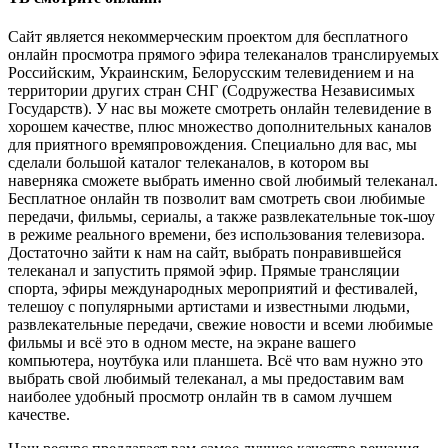
Сайт является некоммерческим проектом для бесплатного
онлайн просмотра прямого эфира телеканалов транслируемых
Российским, Украинским, Белорусским телевидением и на
территории других стран СНГ (Содружества Независимых
Государств). У нас вы можете смотреть онлайн телевидение в
хорошем качестве, плюс множество дополнительных каналов
для приятного времяпровождения. Специально для вас, мы
сделали большой каталог телеканалов, в котором вы
наверняка сможете выбрать именно свой любимый телеканал.
Бесплатное онлайн тв позволит вам смотреть свои любимые
передачи, фильмы, сериалы, а также развлекательные ток-шоу
в режиме реального времени, без использования телевизора.
Достаточно зайти к нам на сайт, выбрать понравившейся
телеканал и запустить прямой эфир. Прямые трансляции
спорта, эфиры международных мероприятий и фестивалей,
телешоу с популярными артистами и известными людьми,
развлекательные передачи, свежие новости и всеми любимые
фильмы и всё это в одном месте, на экране вашего
компьютера, ноутбука или планшета. Всё что вам нужно это
выбрать свой любимый телеканал, а мы предоставим вам
наиболее удобный просмотр онлайн тв в самом лучшем
качестве.