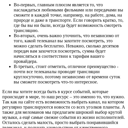
Во-первых, главным плюсом является то, что
наслаждаться любимыми фильмами или передачами вы
сможете в каждой точке, например, на работе, дома, на
природе и даже в транспорте. Если говорить кратко, то,
где бы вы ни были, всегда будет возможность смотреть
трансляцию.
Во-вторых, очень важно уточнить, что независимо от
того, какой телеканал вы захотите посмотреть, это
можно сделать бесплатно. Неважно, сколько десятков
передач вам захочется посмотреть, сумма будет
начисляться в соответствии к тарифам вашего
провайдера.
В-третьих, стоит отметить, отличное преимущество -
почти все телеканалы проводят трансляции
круглосуточно, поэтому независимо от времени суток
вы сможете посмотреть что-то интересное.
Если вы хотите всегда быть в курсе событий, которые
происходят в мире, то наш ресурс – это именно то, что нужно.
Так как на сайте есть возможность выбрать канал, на котором
регулярно транслируются новости со всех уголков планеты. А
также для меломанов мы предлагаем широкий выбор крутой
музыки, а ещё самые свежие события из жизни исполнителей.
Осталось сделать малость, просто выбрать понравившийся
телеканал, и получать удовольствие от качественного