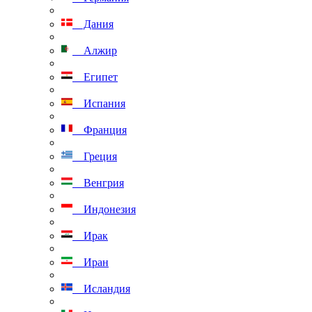
Дания
Алжир
Египет
Испания
Франция
Греция
Венгрия
Индонезия
Ирак
Иран
Исландия