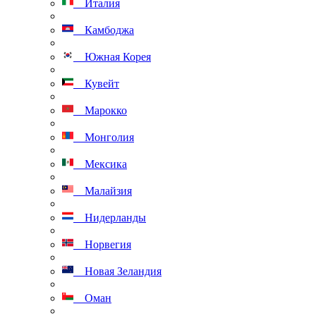
Италия
Камбоджа
Южная Корея
Кувейт
Марокко
Монголия
Мексика
Малайзия
Нидерланды
Норвегия
Новая Зеландия
Оман