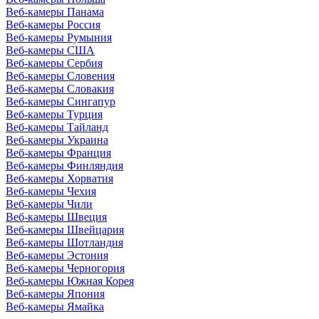
Веб-камеры Панама
Веб-камеры Россия
Веб-камеры Румыния
Веб-камеры США
Веб-камеры Сербия
Веб-камеры Словения
Веб-камеры Словакия
Веб-камеры Сингапур
Веб-камеры Турция
Веб-камеры Тайланд
Веб-камеры Украина
Веб-камеры Франция
Веб-камеры Финляндия
Веб-камеры Хорватия
Веб-камеры Чехия
Веб-камеры Чили
Веб-камеры Швеция
Веб-камеры Швейцария
Веб-камеры Шотландия
Веб-камеры Эстония
Веб-камеры Черногория
Веб-камеры Южная Корея
Веб-камеры Япония
Веб-камеры Ямайка