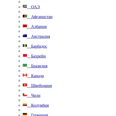
ОАЭ
Афганистан
Албания
Австралия
Барбадос
Бахрейн
Бразилия
Канада
Швейцария
Чили
Колумбия
Германия