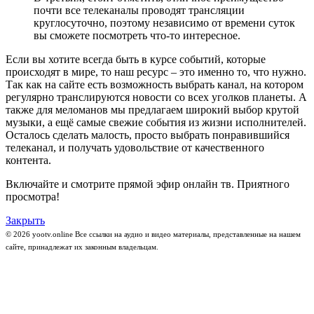
почти все телеканалы проводят трансляции
круглосуточно, поэтому независимо от времени суток
вы сможете посмотреть что-то интересное.
Если вы хотите всегда быть в курсе событий, которые
происходят в мире, то наш ресурс – это именно то, что нужно.
Так как на сайте есть возможность выбрать канал, на котором
регулярно транслируются новости со всех уголков планеты. А
также для меломанов мы предлагаем широкий выбор крутой
музыки, а ещё самые свежие события из жизни исполнителей.
Осталось сделать малость, просто выбрать понравившийся
телеканал, и получать удовольствие от качественного
контента.
Включайте и смотрите прямой эфир онлайн тв. Приятного
просмотра!
Закрыть
© 2026 yootv.online Все ссылки на аудио и видео материалы, представленные на нашем
сайте, принадлежат их законным владельцам.