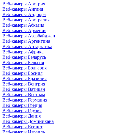
Веб-камеры Австрия
Веб-камеры Англия
Веб-камеры Андорра
Веб-камеры Австралия
Веб-камеры Абхазия
Веб-камеры Армения
Веб-камеры Азербайджан
Веб-камеры Аргентина
Веб-камеры Антарктика
Веб-камеры Африка
Веб-камеры Беларусь
Веб-камеры Бельгия
Веб-камеры Болгария
Веб-камеры Босния
Веб-камеры Бразилия
Веб-камеры Венгрия
Веб-камеры Ватикан
Веб-камеры Вьетнам
Веб-камеры Германия
Веб-камеры Греция
Веб-камеры Грузия
Веб-камеры Дания
Веб-камеры Доминикана
Веб-камеры Египет
Веб-камеры Израиль