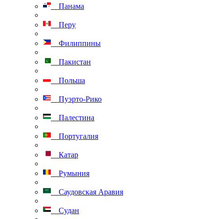
Панама
Перу
Филиппины
Пакистан
Польша
Пуэрто-Рико
Палестина
Португалия
Катар
Румыния
Саудовская Аравия
Судан