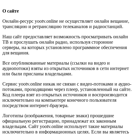
О сайте
Онлайн-ресурс yootv.online не осуществляет онлайн вещание,
трансляцию и ретрансляцию телеканалов и радиостанций.
Наш сайт предоставляет возможность просматривать онлайн
ТВ и прослушать онлайн радио, используя сторонние
серверы, на которых установлено программное обеспечения
для вещания.
Все опубликованные материалы (ссылки на видео и
аудиопотоки) взяты из открытых источников в сети интернет
или были присланы владельцами.
Сервис yootv.online никак не связан с видео-потоками и аудио-
потоками, проходящими через плеер, установленный на сайте.
Код плеера взят из открытых источников и воспроизводится
исключительно на компьютере конечного пользователя
посредством интернет-браузера.
Логотипы (изображения, товарные знаки) прошедшие
официальную регистрацию, принадлежат их законным
владельцам. Сайт yootv.online использует такие материалы
исключительно в информационных целях. Если вы являетесь