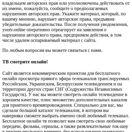
владельцем авторских прав или уполномочены действовать от
их имени, пожалуйста, сообщите о предполагаемых
нарушениях авторских прав. Укажите материал, который, по
вашему мнению, нарушает авторские права, предъявив
убедительные доказательства. После получения уведомления,
yootv.online оперативно отреагирует на заявления о
нарушении авторского права, предпримем действия, в том
числе удалим оспариваемый материал с сайта.
По любым вопросам вы можете связаться с нами.
ТВ смотрите онлайн!
Сайт является некоммерческим проектом для бесплатного
онлайн просмотра прямого эфира телеканалов транслируемых
Российским, Украинским, Белорусским телевидением и на
территории других стран СНГ (Содружества Независимых
Государств). У нас вы можете смотреть онлайн телевидение в
хорошем качестве, плюс множество дополнительных каналов
для приятного времяпровождения. Специально для вас, мы
сделали большой каталог телеканалов, в котором вы
наверняка сможете выбрать именно свой любимый телеканал.
Бесплатное онлайн тв позволит вам смотреть свои любимые
передачи, фильмы, сериалы, а также развлекательные ток-шоу
в режиме реального времени, без использования телевизора.