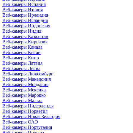
Веб-камеры Испания
Веб-камеры Италия
Веб-камеры Ирландия
Веб-камеры Исландия
Веб-камеры Индонезия
Веб-камеры Индия
Веб-камеры Казахстан
Веб-камеры Киргизия
Веб-камеры Канада
Веб-камеры Китай
Веб-камеры Кипр
Веб-камеры Латвия
Веб-камеры Литва
Веб-камеры Люксембург
Веб-камеры Македония
Веб-камеры Молдавия
Веб-камеры Мексика
Веб-камеры Марокко
Веб-камеры Мальта
Веб-камеры Нидерланды
Веб-камеры Норвегия
Веб-камеры Новая Зеландия
Веб-камеры ОАЭ
Веб-камеры Португалия
Веб-камеры Польша