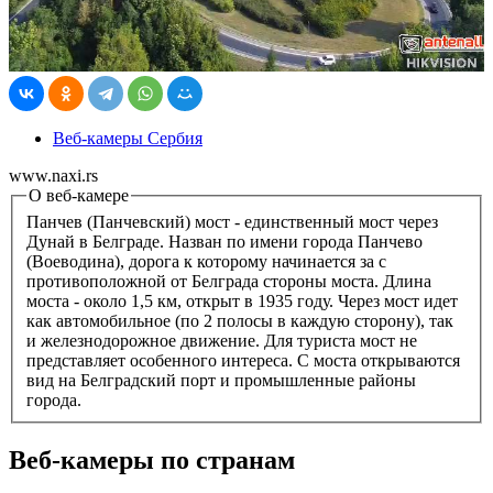
Веб-камеры Сербия
www.naxi.rs
О веб-камере
Панчев (Панчевский) мост - единственный мост через
Дунай в Белграде. Назван по имени города Панчево
(Воеводина), дорога к которому начинается за с
противоположной от Белграда стороны моста. Длина
моста - около 1,5 км, открыт в 1935 году. Через мост идет
как автомобильное (по 2 полосы в каждую сторону), так
и железнодорожное движение. Для туриста мост не
представляет особенного интереса. С моста открываются
вид на Белградский порт и промышленные районы
города.
Веб-камеры по странам