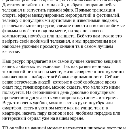
Достаточно зайти к нам на сайт, выбрать понравившейся
телеканал и запустить прямой эфир. Прямые трансляции
спорта, эфиры международных мероприятий и фестивалей,
телешоу с популярными артистами и известными людьми,
развлекательные передачи, свежие новости и всеми любимые
фильмы и всё это в одном месте, на экране вашего
компьютера, ноутбука или планшета. Всё что вам нужно это
выбрать свой любимый телеканал, а мы предоставим вам
наиболее удобный просмотр онлайн тв в самом лучшем
качестве.
Наш ресурс предлагает вам самое лучшее качество вещания
ваших любимых телеканалов. Так как развитие новых
технологий не стоит на месте, жизнь современного мужчины
или женщины набирает всё больше динамичности. Сейчас
редко встречаешь людей, которые в своё свободное время
сидят под телевизорами, можно сказать, что мало кто ними
пользуется. На сегодняшний день довольно популярным
проведением досуга есть «всемирная паутина» - интернет.
Ведь это очень удобно, можно взять в руки ноутбук или
смартфон, сесть в уютном месте как на улице, так и в
квартире, нажать пару кнопок и всё, любимая передача или
интересный сериал уже на вашем экране.
ТВ онлайн на данный момент находится в широком доступе и