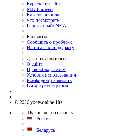
Караоке онлайн
M3U8 плеер
Каталог иконок
Что посмотреть?
Радио онлайн
NEW
Контакты
Сообщить о проблеме
Написать в поддержку
Для пользователей
О сайте
Правообладателям
Условия использования
Конфиденциальность
Вход и регистрация
© 2026 yootv.online 18+
ТВ каналы по странам
Россия
Беларусь