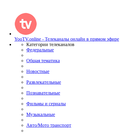
YooTV.online - Телеканалы онлайн в прямом эфире
Категории телеканалов
Федеральные
Общая тематика
Новостные
Развлекательные
Познавательные
Фильмы и сериалы
Музыкальные
Авто/Мото транспорт