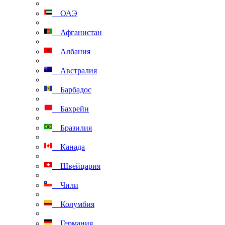
ОАЭ
Афганистан
Албания
Австралия
Барбадос
Бахрейн
Бразилия
Канада
Швейцария
Чили
Колумбия
Германия