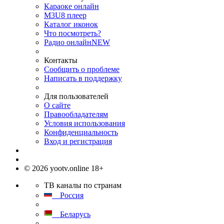
Караоке онлайн
M3U8 плеер
Каталог иконок
Что посмотреть?
Радио онлайн
NEW
Контакты
Сообщить о проблеме
Написать в поддержку
Для пользователей
О сайте
Правообладателям
Условия использования
Конфиденциальность
Вход и регистрация
© 2026 yootv.online 18+
ТВ каналы по странам
Россия
Беларусь