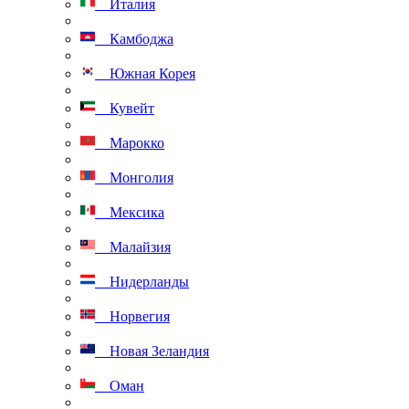
Италия
Камбоджа
Южная Корея
Кувейт
Марокко
Монголия
Мексика
Малайзия
Нидерланды
Норвегия
Новая Зеландия
Оман