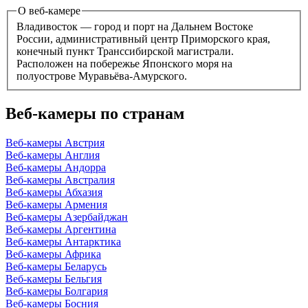
О веб-камере
Владивосток — город и порт на Дальнем Востоке
России, административный центр Приморского края,
конечный пункт Транссибирской магистрали.
Расположен на побережье Японского моря на
полуострове Муравьёва-Амурского.
Веб-камеры по странам
Веб-камеры Австрия
Веб-камеры Англия
Веб-камеры Андорра
Веб-камеры Австралия
Веб-камеры Абхазия
Веб-камеры Армения
Веб-камеры Азербайджан
Веб-камеры Аргентина
Веб-камеры Антарктика
Веб-камеры Африка
Веб-камеры Беларусь
Веб-камеры Бельгия
Веб-камеры Болгария
Веб-камеры Босния