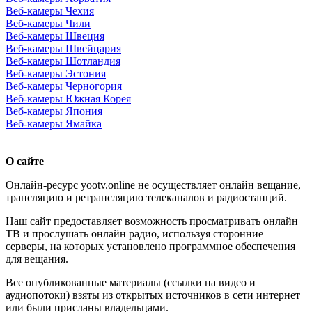
Веб-камеры Чехия
Веб-камеры Чили
Веб-камеры Швеция
Веб-камеры Швейцария
Веб-камеры Шотландия
Веб-камеры Эстония
Веб-камеры Черногория
Веб-камеры Южная Корея
Веб-камеры Япония
Веб-камеры Ямайка
О сайте
Онлайн-ресурс yootv.online не осуществляет онлайн вещание,
трансляцию и ретрансляцию телеканалов и радиостанций.
Наш сайт предоставляет возможность просматривать онлайн
ТВ и прослушать онлайн радио, используя сторонние
серверы, на которых установлено программное обеспечения
для вещания.
Все опубликованные материалы (ссылки на видео и
аудиопотоки) взяты из открытых источников в сети интернет
или были присланы владельцами.