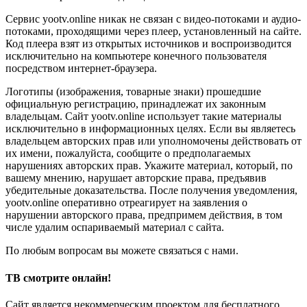
Сервис yootv.online никак не связан с видео-потоками и аудио-
потоками, проходящими через плеер, установленный на сайте.
Код плеера взят из открытых источников и воспроизводится
исключительно на компьютере конечного пользователя
посредством интернет-браузера.
Логотипы (изображения, товарные знаки) прошедшие
официальную регистрацию, принадлежат их законным
владельцам. Сайт yootv.online использует такие материалы
исключительно в информационных целях. Если вы являетесь
владельцем авторских прав или уполномочены действовать от
их имени, пожалуйста, сообщите о предполагаемых
нарушениях авторских прав. Укажите материал, который, по
вашему мнению, нарушает авторские права, предъявив
убедительные доказательства. После получения уведомления,
yootv.online оперативно отреагирует на заявления о
нарушении авторского права, предпримем действия, в том
числе удалим оспариваемый материал с сайта.
По любым вопросам вы можете связаться с нами.
ТВ смотрите онлайн!
Сайт является некоммерческим проектом для бесплатного