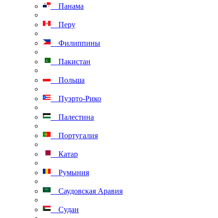
Панама
Перу
Филиппины
Пакистан
Польша
Пуэрто-Рико
Палестина
Португалия
Катар
Румыния
Саудовская Аравия
Судан