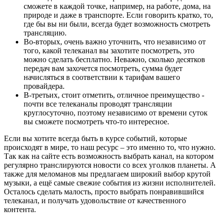
сможете в каждой точке, например, на работе, дома, на
природе и даже в транспорте. Если говорить кратко, то,
где бы вы ни были, всегда будет возможность смотреть
трансляцию.
Во-вторых, очень важно уточнить, что независимо от
того, какой телеканал вы захотите посмотреть, это
можно сделать бесплатно. Неважно, сколько десятков
передач вам захочется посмотреть, сумма будет
начисляться в соответствии к тарифам вашего
провайдера.
В-третьих, стоит отметить, отличное преимущество -
почти все телеканалы проводят трансляции
круглосуточно, поэтому независимо от времени суток
вы сможете посмотреть что-то интересное.
Если вы хотите всегда быть в курсе событий, которые
происходят в мире, то наш ресурс – это именно то, что нужно.
Так как на сайте есть возможность выбрать канал, на котором
регулярно транслируются новости со всех уголков планеты. А
также для меломанов мы предлагаем широкий выбор крутой
музыки, а ещё самые свежие события из жизни исполнителей.
Осталось сделать малость, просто выбрать понравившийся
телеканал, и получать удовольствие от качественного
контента.