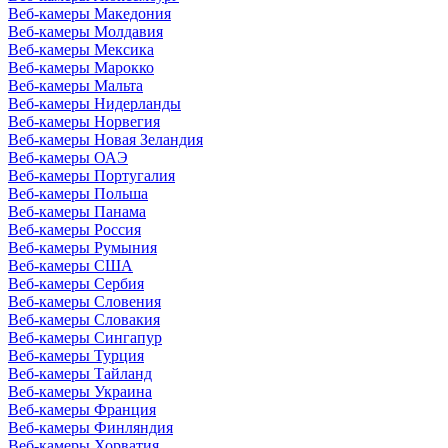
Веб-камеры Македония
Веб-камеры Молдавия
Веб-камеры Мексика
Веб-камеры Марокко
Веб-камеры Мальта
Веб-камеры Нидерланды
Веб-камеры Норвегия
Веб-камеры Новая Зеландия
Веб-камеры ОАЭ
Веб-камеры Португалия
Веб-камеры Польша
Веб-камеры Панама
Веб-камеры Россия
Веб-камеры Румыния
Веб-камеры США
Веб-камеры Сербия
Веб-камеры Словения
Веб-камеры Словакия
Веб-камеры Сингапур
Веб-камеры Турция
Веб-камеры Тайланд
Веб-камеры Украина
Веб-камеры Франция
Веб-камеры Финляндия
Веб-камеры Хорватия