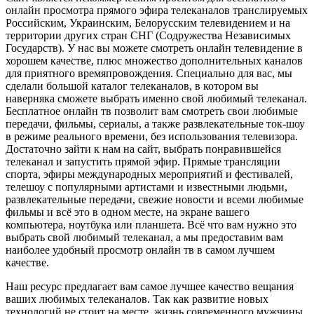
онлайн просмотра прямого эфира телеканалов транслируемых
Российским, Украинским, Белорусским телевидением и на
территории других стран СНГ (Содружества Независимых
Государств). У нас вы можете смотреть онлайн телевидение в
хорошем качестве, плюс множество дополнительных каналов
для приятного времяпровождения. Специально для вас, мы
сделали большой каталог телеканалов, в котором вы
наверняка сможете выбрать именно свой любимый телеканал.
Бесплатное онлайн тв позволит вам смотреть свои любимые
передачи, фильмы, сериалы, а также развлекательные ток-шоу
в режиме реального времени, без использования телевизора.
Достаточно зайти к нам на сайт, выбрать понравившейся
телеканал и запустить прямой эфир. Прямые трансляции
спорта, эфиры международных мероприятий и фестивалей,
телешоу с популярными артистами и известными людьми,
развлекательные передачи, свежие новости и всеми любимые
фильмы и всё это в одном месте, на экране вашего
компьютера, ноутбука или планшета. Всё что вам нужно это
выбрать свой любимый телеканал, а мы предоставим вам
наиболее удобный просмотр онлайн тв в самом лучшем
качестве.
Наш ресурс предлагает вам самое лучшее качество вещания
ваших любимых телеканалов. Так как развитие новых
технологий не стоит на месте, жизнь современного мужчины