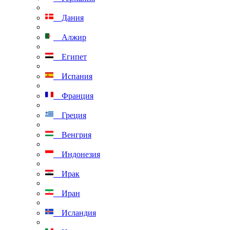
Дания
Алжир
Египет
Испания
Франция
Греция
Венгрия
Индонезия
Ирак
Иран
Исландия