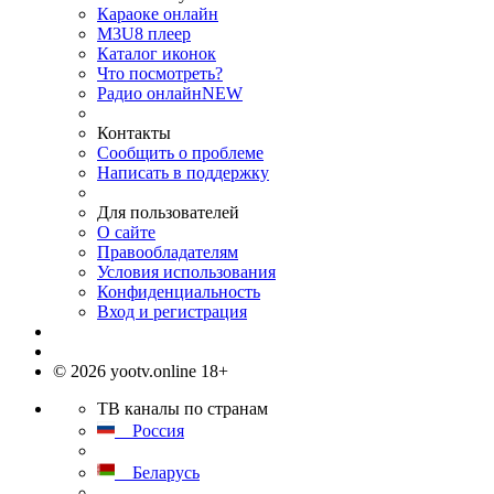
Караоке онлайн
M3U8 плеер
Каталог иконок
Что посмотреть?
Радио онлайн
NEW
Контакты
Сообщить о проблеме
Написать в поддержку
Для пользователей
О сайте
Правообладателям
Условия использования
Конфиденциальность
Вход и регистрация
© 2026 yootv.online 18+
ТВ каналы по странам
Россия
Беларусь