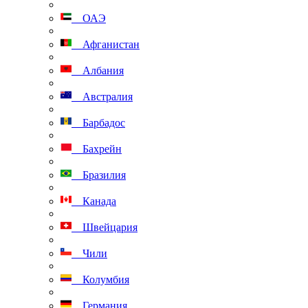
ОАЭ
Афганистан
Албания
Австралия
Барбадос
Бахрейн
Бразилия
Канада
Швейцария
Чили
Колумбия
Германия