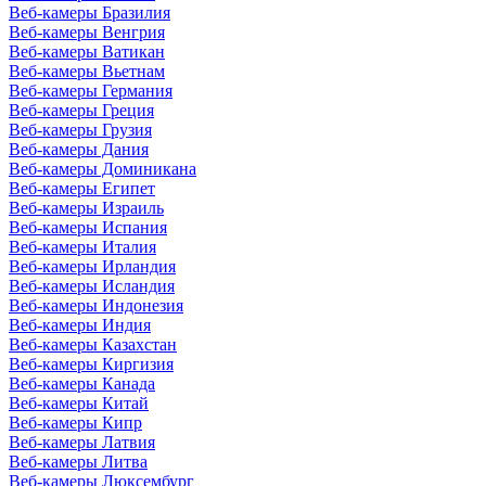
Веб-камеры Бразилия
Веб-камеры Венгрия
Веб-камеры Ватикан
Веб-камеры Вьетнам
Веб-камеры Германия
Веб-камеры Греция
Веб-камеры Грузия
Веб-камеры Дания
Веб-камеры Доминикана
Веб-камеры Египет
Веб-камеры Израиль
Веб-камеры Испания
Веб-камеры Италия
Веб-камеры Ирландия
Веб-камеры Исландия
Веб-камеры Индонезия
Веб-камеры Индия
Веб-камеры Казахстан
Веб-камеры Киргизия
Веб-камеры Канада
Веб-камеры Китай
Веб-камеры Кипр
Веб-камеры Латвия
Веб-камеры Литва
Веб-камеры Люксембург