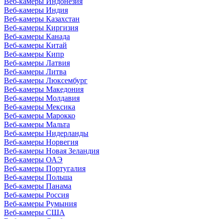
Веб-камеры Индонезия
Веб-камеры Индия
Веб-камеры Казахстан
Веб-камеры Киргизия
Веб-камеры Канада
Веб-камеры Китай
Веб-камеры Кипр
Веб-камеры Латвия
Веб-камеры Литва
Веб-камеры Люксембург
Веб-камеры Македония
Веб-камеры Молдавия
Веб-камеры Мексика
Веб-камеры Марокко
Веб-камеры Мальта
Веб-камеры Нидерланды
Веб-камеры Норвегия
Веб-камеры Новая Зеландия
Веб-камеры ОАЭ
Веб-камеры Португалия
Веб-камеры Польша
Веб-камеры Панама
Веб-камеры Россия
Веб-камеры Румыния
Веб-камеры США