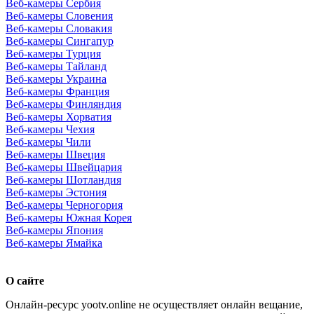
Веб-камеры Сербия
Веб-камеры Словения
Веб-камеры Словакия
Веб-камеры Сингапур
Веб-камеры Турция
Веб-камеры Тайланд
Веб-камеры Украина
Веб-камеры Франция
Веб-камеры Финляндия
Веб-камеры Хорватия
Веб-камеры Чехия
Веб-камеры Чили
Веб-камеры Швеция
Веб-камеры Швейцария
Веб-камеры Шотландия
Веб-камеры Эстония
Веб-камеры Черногория
Веб-камеры Южная Корея
Веб-камеры Япония
Веб-камеры Ямайка
О сайте
Онлайн-ресурс yootv.online не осуществляет онлайн вещание,