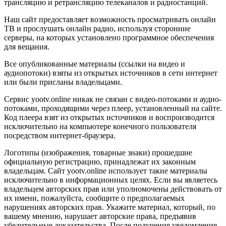
трансляцию и ретрансляцию телеканалов и радиостанций.
Наш сайт предоставляет возможность просматривать онлайн
ТВ и прослушать онлайн радио, используя сторонние
серверы, на которых установлено программное обеспечения
для вещания.
Все опубликованные материалы (ссылки на видео и
аудиопотоки) взяты из открытых источников в сети интернет
или были присланы владельцами.
Сервис yootv.online никак не связан с видео-потоками и аудио-
потоками, проходящими через плеер, установленный на сайте.
Код плеера взят из открытых источников и воспроизводится
исключительно на компьютере конечного пользователя
посредством интернет-браузера.
Логотипы (изображения, товарные знаки) прошедшие
официальную регистрацию, принадлежат их законным
владельцам. Сайт yootv.online использует такие материалы
исключительно в информационных целях. Если вы являетесь
владельцем авторских прав или уполномочены действовать от
их имени, пожалуйста, сообщите о предполагаемых
нарушениях авторских прав. Укажите материал, который, по
вашему мнению, нарушает авторские права, предъявив
убедительные доказательства. После получения уведомления,