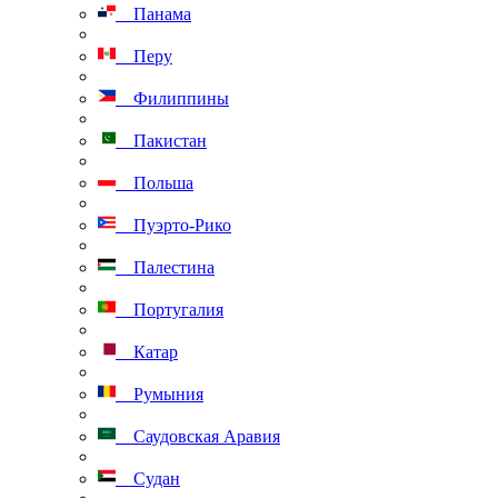
Панама
Перу
Филиппины
Пакистан
Польша
Пуэрто-Рико
Палестина
Португалия
Катар
Румыния
Саудовская Аравия
Судан