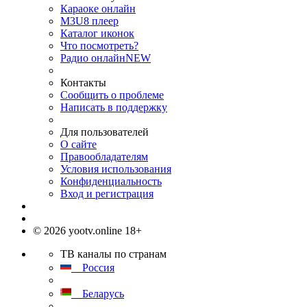
Караоке онлайн
M3U8 плеер
Каталог иконок
Что посмотреть?
Радио онлайн
NEW
Контакты
Сообщить о проблеме
Написать в поддержку
Для пользователей
О сайте
Правообладателям
Условия использования
Конфиденциальность
Вход и регистрация
© 2026 yootv.online 18+
ТВ каналы по странам
Россия
Беларусь