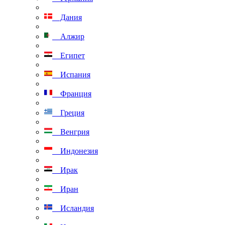
Дания
Алжир
Египет
Испания
Франция
Греция
Венгрия
Индонезия
Ирак
Иран
Исландия