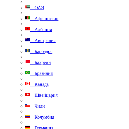
ОАЭ
Афганистан
Албания
Австралия
Барбадос
Бахрейн
Бразилия
Канада
Швейцария
Чили
Колумбия
Германия