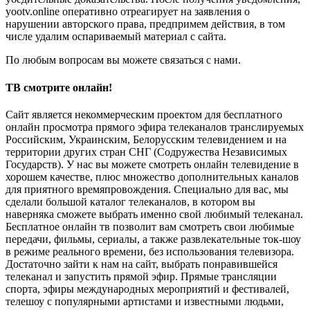
yootv.online оперативно отреагирует на заявления о
нарушении авторского права, предпримем действия, в том
числе удалим оспариваемый материал с сайта.
По любым вопросам вы можете связаться с нами.
ТВ смотрите онлайн!
Сайт является некоммерческим проектом для бесплатного
онлайн просмотра прямого эфира телеканалов транслируемых
Российским, Украинским, Белорусским телевидением и на
территории других стран СНГ (Содружества Независимых
Государств). У нас вы можете смотреть онлайн телевидение в
хорошем качестве, плюс множество дополнительных каналов
для приятного времяпровождения. Специально для вас, мы
сделали большой каталог телеканалов, в котором вы
наверняка сможете выбрать именно свой любимый телеканал.
Бесплатное онлайн тв позволит вам смотреть свои любимые
передачи, фильмы, сериалы, а также развлекательные ток-шоу
в режиме реального времени, без использования телевизора.
Достаточно зайти к нам на сайт, выбрать понравившейся
телеканал и запустить прямой эфир. Прямые трансляции
спорта, эфиры международных мероприятий и фестивалей,
телешоу с популярными артистами и известными людьми,