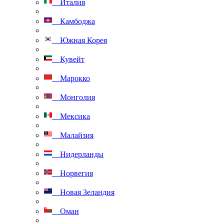
Италия
Камбоджа
Южная Корея
Кувейт
Марокко
Монголия
Мексика
Малайзия
Нидерланды
Норвегия
Новая Зеландия
Оман