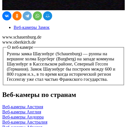
Веб-камеры Замок
www.schauenburg.de
www.oberkirch.de
О веб-камере
Руины замка Шауэнбург (Schauenburg) — руины на
вершине холма Бургберг (Burgberg) на западе коммуны
Шауэнбург в Кассельском районе, Северный Гессен
(Германия). Замок Шауэнбург бы построен между 600 и
800 годом н.э., в то время когда исторический регион
Гессенгау уже стал частью Франкского государства.
Веб-камеры по странам
Веб-камеры Австрия
Веб-камеры Англия
Веб-камеры Андорра
Веб-камеры Австралия