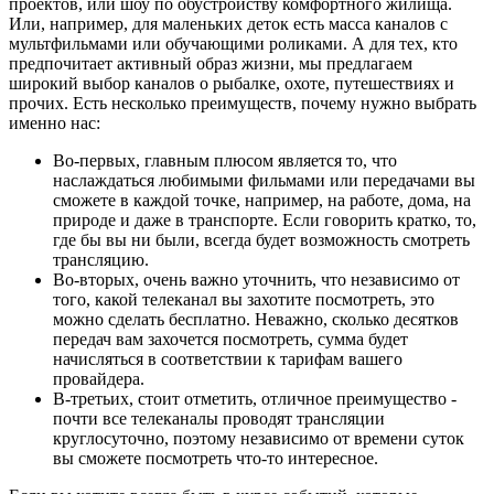
проектов, или шоу по обустройству комфортного жилища.
Или, например, для маленьких деток есть масса каналов с
мультфильмами или обучающими роликами. А для тех, кто
предпочитает активный образ жизни, мы предлагаем
широкий выбор каналов о рыбалке, охоте, путешествиях и
прочих. Есть несколько преимуществ, почему нужно выбрать
именно нас:
Во-первых, главным плюсом является то, что
наслаждаться любимыми фильмами или передачами вы
сможете в каждой точке, например, на работе, дома, на
природе и даже в транспорте. Если говорить кратко, то,
где бы вы ни были, всегда будет возможность смотреть
трансляцию.
Во-вторых, очень важно уточнить, что независимо от
того, какой телеканал вы захотите посмотреть, это
можно сделать бесплатно. Неважно, сколько десятков
передач вам захочется посмотреть, сумма будет
начисляться в соответствии к тарифам вашего
провайдера.
В-третьих, стоит отметить, отличное преимущество -
почти все телеканалы проводят трансляции
круглосуточно, поэтому независимо от времени суток
вы сможете посмотреть что-то интересное.