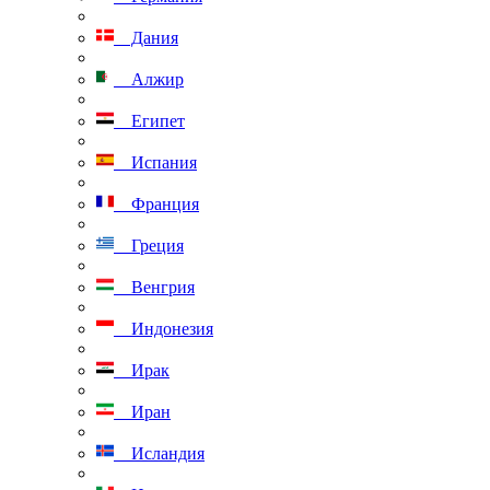
Дания
Алжир
Египет
Испания
Франция
Греция
Венгрия
Индонезия
Ирак
Иран
Исландия