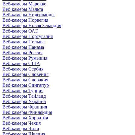
Веб-камеры Марокко
Веб-камеры Мальта
Веб-камеры Нидерланды
Веб-камеры Норвегия
Веб-камеры Новая Зеландия
Веб-камеры ОАЭ
Веб-камеры Португалия
Веб-камеры Польша
Веб-камеры Панама
Веб-камеры Россия
Веб-камеры Румыния
Веб-камеры США
Веб-камеры Сербия
Веб-камеры Словения
Веб-камеры Словакия
Веб-камеры Сингапур
Веб-камеры Турция
Веб-камеры Тайланд
Веб-камеры Украина
Веб-камеры Франция
Веб-камеры Финляндия
Веб-камеры Хорватия
Веб-камеры Чехия
Веб-камеры Чили
Веб-камеры Швеция