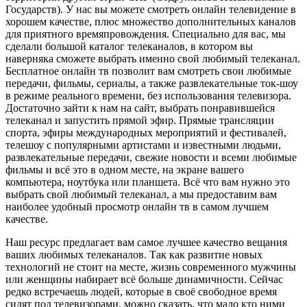
Государств). У нас вы можете смотреть онлайн телевидение в
хорошем качестве, плюс множество дополнительных каналов
для приятного времяпровождения. Специально для вас, мы
сделали большой каталог телеканалов, в котором вы
наверняка сможете выбрать именно свой любимый телеканал.
Бесплатное онлайн тв позволит вам смотреть свои любимые
передачи, фильмы, сериалы, а также развлекательные ток-шоу
в режиме реального времени, без использования телевизора.
Достаточно зайти к нам на сайт, выбрать понравившейся
телеканал и запустить прямой эфир. Прямые трансляции
спорта, эфиры международных мероприятий и фестивалей,
телешоу с популярными артистами и известными людьми,
развлекательные передачи, свежие новости и всеми любимые
фильмы и всё это в одном месте, на экране вашего
компьютера, ноутбука или планшета. Всё что вам нужно это
выбрать свой любимый телеканал, а мы предоставим вам
наиболее удобный просмотр онлайн тв в самом лучшем
качестве.
Наш ресурс предлагает вам самое лучшее качество вещания
ваших любимых телеканалов. Так как развитие новых
технологий не стоит на месте, жизнь современного мужчины
или женщины набирает всё больше динамичности. Сейчас
редко встречаешь людей, которые в своё свободное время
сидят под телевизорами, можно сказать, что мало кто ними