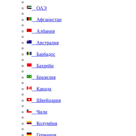
ОАЭ
Афганистан
Албания
Австралия
Барбадос
Бахрейн
Бразилия
Канада
Швейцария
Чили
Колумбия
Германия