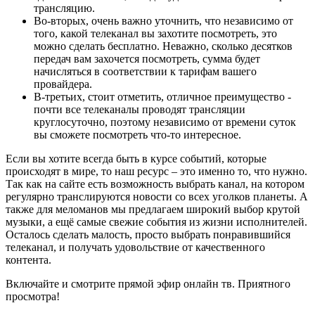
трансляцию.
Во-вторых, очень важно уточнить, что независимо от
того, какой телеканал вы захотите посмотреть, это
можно сделать бесплатно. Неважно, сколько десятков
передач вам захочется посмотреть, сумма будет
начисляться в соответствии к тарифам вашего
провайдера.
В-третьих, стоит отметить, отличное преимущество -
почти все телеканалы проводят трансляции
круглосуточно, поэтому независимо от времени суток
вы сможете посмотреть что-то интересное.
Если вы хотите всегда быть в курсе событий, которые
происходят в мире, то наш ресурс – это именно то, что нужно.
Так как на сайте есть возможность выбрать канал, на котором
регулярно транслируются новости со всех уголков планеты. А
также для меломанов мы предлагаем широкий выбор крутой
музыки, а ещё самые свежие события из жизни исполнителей.
Осталось сделать малость, просто выбрать понравившийся
телеканал, и получать удовольствие от качественного
контента.
Включайте и смотрите прямой эфир онлайн тв. Приятного
просмотра!