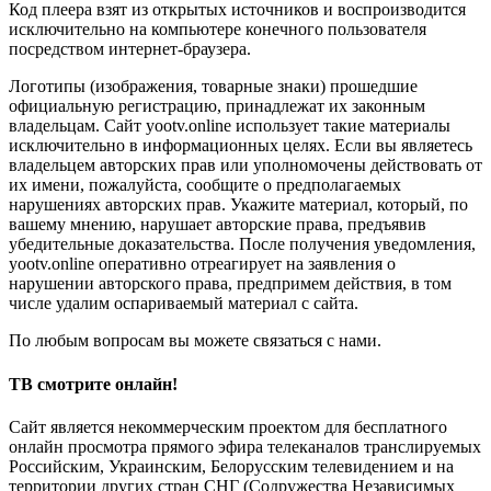
Код плеера взят из открытых источников и воспроизводится
исключительно на компьютере конечного пользователя
посредством интернет-браузера.
Логотипы (изображения, товарные знаки) прошедшие
официальную регистрацию, принадлежат их законным
владельцам. Сайт yootv.online использует такие материалы
исключительно в информационных целях. Если вы являетесь
владельцем авторских прав или уполномочены действовать от
их имени, пожалуйста, сообщите о предполагаемых
нарушениях авторских прав. Укажите материал, который, по
вашему мнению, нарушает авторские права, предъявив
убедительные доказательства. После получения уведомления,
yootv.online оперативно отреагирует на заявления о
нарушении авторского права, предпримем действия, в том
числе удалим оспариваемый материал с сайта.
По любым вопросам вы можете связаться с нами.
ТВ смотрите онлайн!
Сайт является некоммерческим проектом для бесплатного
онлайн просмотра прямого эфира телеканалов транслируемых
Российским, Украинским, Белорусским телевидением и на
территории других стран СНГ (Содружества Независимых