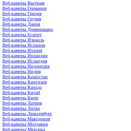
Веб-камеры Вьетнам
Веб-камеры Германия
Веб-камеры Греция
Веб-камеры Грузия
Веб-камеры Дания
Веб-камеры Доминикана
Веб-камеры Египет
Веб-камеры Израиль
Веб-камеры Испания
Веб-камеры Италия
Веб-камеры Ирландия
Веб-камеры Исландия
Веб-камеры Индонезия
Веб-камеры Индия
Веб-камеры Казахстан
Веб-камеры Киргизия
Веб-камеры Канада
Веб-камеры Китай
Веб-камеры Кипр
Веб-камеры Латвия
Веб-камеры Литва
Веб-камеры Люксембург
Веб-камеры Македония
Веб-камеры Молдавия
Веб-камеры Мексика