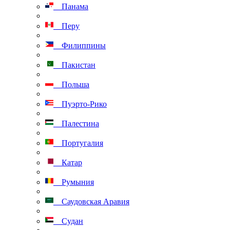
Панама
Перу
Филиппины
Пакистан
Польша
Пуэрто-Рико
Палестина
Португалия
Катар
Румыния
Саудовская Аравия
Судан