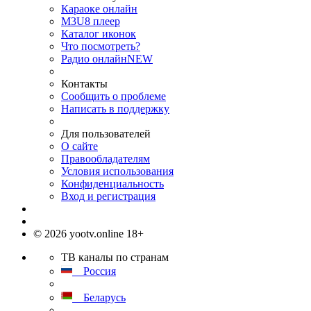
Караоке онлайн
M3U8 плеер
Каталог иконок
Что посмотреть?
Радио онлайн
NEW
Контакты
Сообщить о проблеме
Написать в поддержку
Для пользователей
О сайте
Правообладателям
Условия использования
Конфиденциальность
Вход и регистрация
© 2026 yootv.online 18+
ТВ каналы по странам
Россия
Беларусь