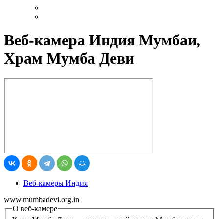
Веб-камера Индия Мумбаи,
Храм Мумба Деви
Веб-камеры Индия
www.mumbadevi.org.in
О веб-камере