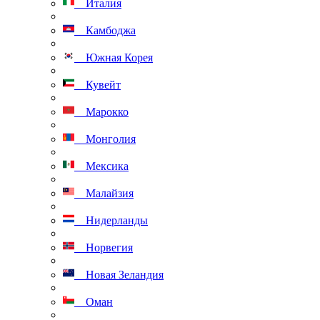
Италия
Камбоджа
Южная Корея
Кувейт
Марокко
Монголия
Мексика
Малайзия
Нидерланды
Норвегия
Новая Зеландия
Оман