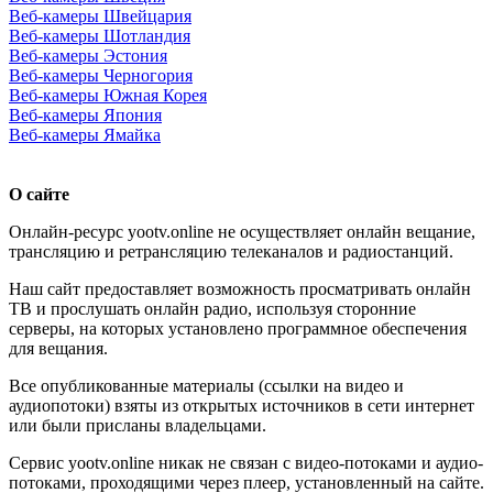
Веб-камеры Швейцария
Веб-камеры Шотландия
Веб-камеры Эстония
Веб-камеры Черногория
Веб-камеры Южная Корея
Веб-камеры Япония
Веб-камеры Ямайка
О сайте
Онлайн-ресурс yootv.online не осуществляет онлайн вещание,
трансляцию и ретрансляцию телеканалов и радиостанций.
Наш сайт предоставляет возможность просматривать онлайн
ТВ и прослушать онлайн радио, используя сторонние
серверы, на которых установлено программное обеспечения
для вещания.
Все опубликованные материалы (ссылки на видео и
аудиопотоки) взяты из открытых источников в сети интернет
или были присланы владельцами.
Сервис yootv.online никак не связан с видео-потоками и аудио-
потоками, проходящими через плеер, установленный на сайте.