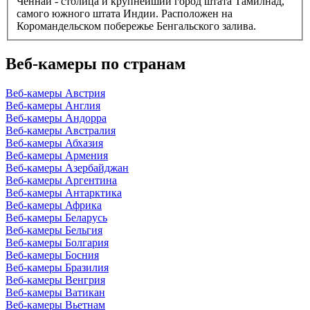
Ченнаи - столица и крупнейший город штата Тамилнад,
самого южного штата Индии. Расположен на
Коромандельском побережье Бенгальского залива.
Веб-камеры по странам
Веб-камеры Австрия
Веб-камеры Англия
Веб-камеры Андорра
Веб-камеры Австралия
Веб-камеры Абхазия
Веб-камеры Армения
Веб-камеры Азербайджан
Веб-камеры Аргентина
Веб-камеры Антарктика
Веб-камеры Африка
Веб-камеры Беларусь
Веб-камеры Бельгия
Веб-камеры Болгария
Веб-камеры Босния
Веб-камеры Бразилия
Веб-камеры Венгрия
Веб-камеры Ватикан
Веб-камеры Вьетнам