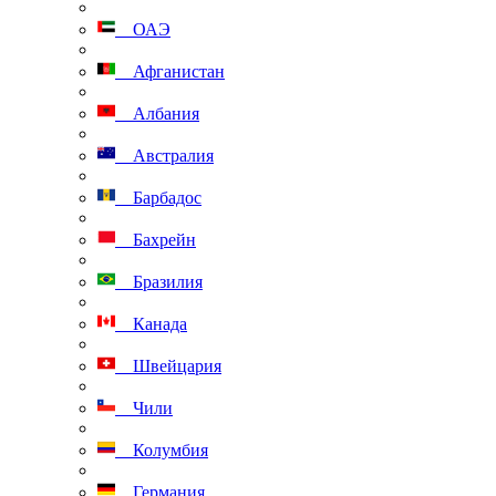
ОАЭ
Афганистан
Албания
Австралия
Барбадос
Бахрейн
Бразилия
Канада
Швейцария
Чили
Колумбия
Германия