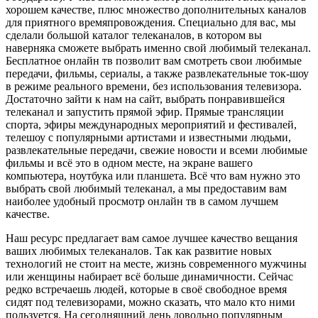
хорошем качестве, плюс множество дополнительных каналов
для приятного времяпровождения. Специально для вас, мы
сделали большой каталог телеканалов, в котором вы
наверняка сможете выбрать именно свой любимый телеканал.
Бесплатное онлайн тв позволит вам смотреть свои любимые
передачи, фильмы, сериалы, а также развлекательные ток-шоу
в режиме реального времени, без использования телевизора.
Достаточно зайти к нам на сайт, выбрать понравившейся
телеканал и запустить прямой эфир. Прямые трансляции
спорта, эфиры международных мероприятий и фестивалей,
телешоу с популярными артистами и известными людьми,
развлекательные передачи, свежие новости и всеми любимые
фильмы и всё это в одном месте, на экране вашего
компьютера, ноутбука или планшета. Всё что вам нужно это
выбрать свой любимый телеканал, а мы предоставим вам
наиболее удобный просмотр онлайн тв в самом лучшем
качестве.
Наш ресурс предлагает вам самое лучшее качество вещания
ваших любимых телеканалов. Так как развитие новых
технологий не стоит на месте, жизнь современного мужчины
или женщины набирает всё больше динамичности. Сейчас
редко встречаешь людей, которые в своё свободное время
сидят под телевизорами, можно сказать, что мало кто ними
пользуется. На сегодняшний день довольно популярным