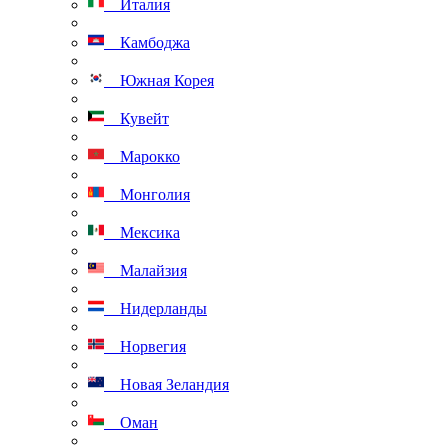
Италия
Камбоджа
Южная Корея
Кувейт
Марокко
Монголия
Мексика
Малайзия
Нидерланды
Норвегия
Новая Зеландия
Оман