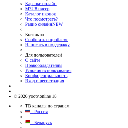
Караоке онлайн
M3U8 плеер
Каталог иконок
Что посмотреть?
Радио онлайн
NEW
Контакты
Сообщить о проблеме
Написать в поддержку
Для пользователей
О сайте
Правообладателям
Условия использования
Конфиденциальность
Вход и регистрация
© 2026 yootv.online 18+
ТВ каналы по странам
Россия
Беларусь