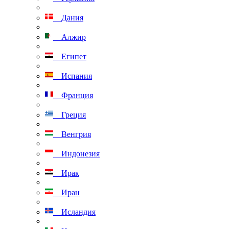
Дания
Алжир
Египет
Испания
Франция
Греция
Венгрия
Индонезия
Ирак
Иран
Исландия