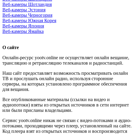
Веб-камеры Шотландия
Веб-камеры Эстония
Веб-камеры Черногория
Веб-камеры Южная Корея
Веб-камеры Япония
Веб-камеры Ямайка
О сайте
Онлайн-ресурс yootv.online не осуществляет онлайн вещание,
трансляцию и ретрансляцию телеканалов и радиостанций.
Наш сайт предоставляет возможность просматривать онлайн
ТВ и прослушать онлайн радио, используя сторонние
серверы, на которых установлено программное обеспечения
для вещания.
Все опубликованные материалы (ссылки на видео и
аудиопотоки) взяты из открытых источников в сети интернет
или были присланы владельцами.
Сервис yootv.online никак не связан с видео-потоками и аудио-
потоками, проходящими через плеер, установленный на сайте.
Код плеера взят из открытых источников и воспроизводится