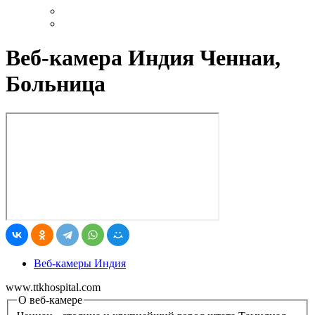
Веб-камера Индия Ченнаи,
Больница
Веб-камеры Индия
www.ttkhospital.com
О веб-камере