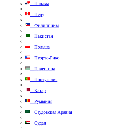
Панама
Перу
Филиппины
Пакистан
Польша
Пуэрто-Рико
Палестина
Португалия
Катар
Румыния
Саудовская Аравия
Судан