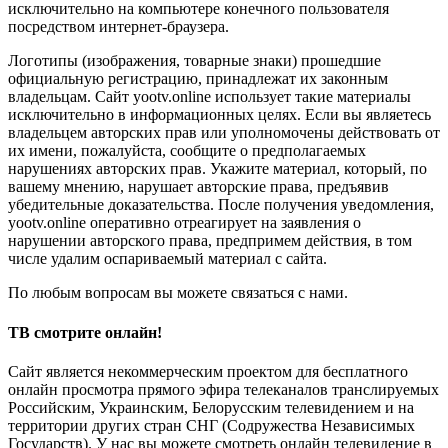
исключительно на компьютере конечного пользователя
посредством интернет-браузера.
Логотипы (изображения, товарные знаки) прошедшие
официальную регистрацию, принадлежат их законным
владельцам. Сайт yootv.online использует такие материалы
исключительно в информационных целях. Если вы являетесь
владельцем авторских прав или уполномочены действовать от
их имени, пожалуйста, сообщите о предполагаемых
нарушениях авторских прав. Укажите материал, который, по
вашему мнению, нарушает авторские права, предъявив
убедительные доказательства. После получения уведомления,
yootv.online оперативно отреагирует на заявления о
нарушении авторского права, предпримем действия, в том
числе удалим оспариваемый материал с сайта.
По любым вопросам вы можете связаться с нами.
ТВ смотрите онлайн!
Сайт является некоммерческим проектом для бесплатного
онлайн просмотра прямого эфира телеканалов транслируемых
Российским, Украинским, Белорусским телевидением и на
территории других стран СНГ (Содружества Независимых
Государств). У нас вы можете смотреть онлайн телевидение в