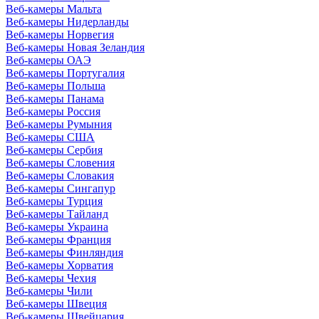
Веб-камеры Мальта
Веб-камеры Нидерланды
Веб-камеры Норвегия
Веб-камеры Новая Зеландия
Веб-камеры ОАЭ
Веб-камеры Португалия
Веб-камеры Польша
Веб-камеры Панама
Веб-камеры Россия
Веб-камеры Румыния
Веб-камеры США
Веб-камеры Сербия
Веб-камеры Словения
Веб-камеры Словакия
Веб-камеры Сингапур
Веб-камеры Турция
Веб-камеры Тайланд
Веб-камеры Украина
Веб-камеры Франция
Веб-камеры Финляндия
Веб-камеры Хорватия
Веб-камеры Чехия
Веб-камеры Чили
Веб-камеры Швеция
Веб-камеры Швейцария