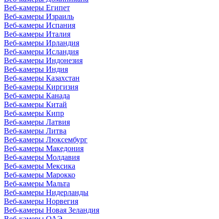
Веб-камеры Египет
Веб-камеры Израиль
Веб-камеры Испания
Веб-камеры Италия
Веб-камеры Ирландия
Веб-камеры Исландия
Веб-камеры Индонезия
Веб-камеры Индия
Веб-камеры Казахстан
Веб-камеры Киргизия
Веб-камеры Канада
Веб-камеры Китай
Веб-камеры Кипр
Веб-камеры Латвия
Веб-камеры Литва
Веб-камеры Люксембург
Веб-камеры Македония
Веб-камеры Молдавия
Веб-камеры Мексика
Веб-камеры Марокко
Веб-камеры Мальта
Веб-камеры Нидерланды
Веб-камеры Норвегия
Веб-камеры Новая Зеландия
Веб-камеры ОАЭ