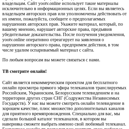
владельцам. Сайт yootv.online использует такие материалы
исключительно в информационных целях. Если вы являетесь
владельцем авторских прав или уполномочены действовать от
их имени, пожалуйста, сообщите о предполагаемых
нарушениях авторских прав. Укажите материал, который, по
вашему мнению, нарушает авторские права, предъявив
убедительные доказательства. После получения уведомления,
yootv.online оперативно отреагирует на заявления о
нарушении авторского права, предпримем действия, в том
числе удалим оспариваемый материал с сайта.
По любым вопросам вы можете связаться с нами.
ТВ смотрите онлайн!
Сайт является некоммерческим проектом для бесплатного
онлайн просмотра прямого эфира телеканалов транслируемых
Российским, Украинским, Белорусским телевидением и на
территории других стран СНГ (Содружества Независимых
Государств). У нас вы можете смотреть онлайн телевидение в
хорошем качестве, плюс множество дополнительных каналов
для приятного времяпровождения. Специально для вас, мы
сделали большой каталог телеканалов, в котором вы
наверняка сможете выбрать именно свой любимый телеканал.