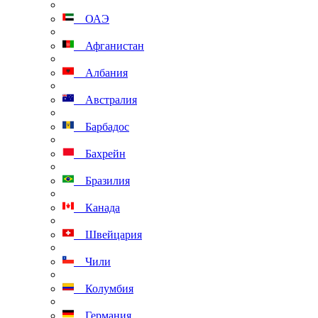
ОАЭ
Афганистан
Албания
Австралия
Барбадос
Бахрейн
Бразилия
Канада
Швейцария
Чили
Колумбия
Германия