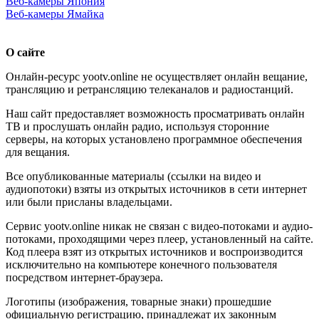
Веб-камеры Япония
Веб-камеры Ямайка
О сайте
Онлайн-ресурс yootv.online не осуществляет онлайн вещание,
трансляцию и ретрансляцию телеканалов и радиостанций.
Наш сайт предоставляет возможность просматривать онлайн
ТВ и прослушать онлайн радио, используя сторонние
серверы, на которых установлено программное обеспечения
для вещания.
Все опубликованные материалы (ссылки на видео и
аудиопотоки) взяты из открытых источников в сети интернет
или были присланы владельцами.
Сервис yootv.online никак не связан с видео-потоками и аудио-
потоками, проходящими через плеер, установленный на сайте.
Код плеера взят из открытых источников и воспроизводится
исключительно на компьютере конечного пользователя
посредством интернет-браузера.
Логотипы (изображения, товарные знаки) прошедшие
официальную регистрацию, принадлежат их законным