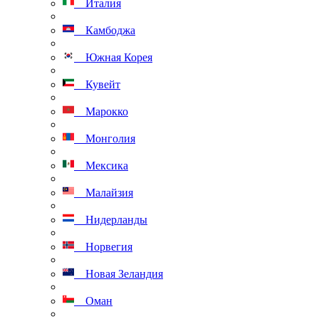
Италия
Камбоджа
Южная Корея
Кувейт
Марокко
Монголия
Мексика
Малайзия
Нидерланды
Норвегия
Новая Зеландия
Оман