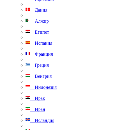
Дания
Алжир
Египет
Испания
Франция
Греция
Венгрия
Индонезия
Ирак
Иран
Исландия