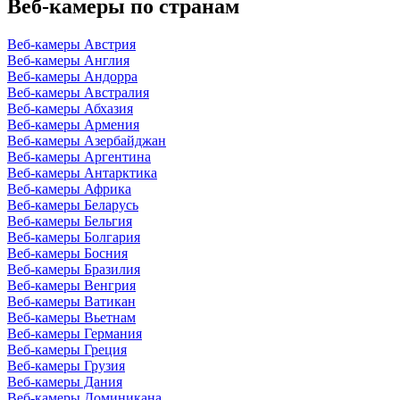
Веб-камеры по странам
Веб-камеры Австрия
Веб-камеры Англия
Веб-камеры Андорра
Веб-камеры Австралия
Веб-камеры Абхазия
Веб-камеры Армения
Веб-камеры Азербайджан
Веб-камеры Аргентина
Веб-камеры Антарктика
Веб-камеры Африка
Веб-камеры Беларусь
Веб-камеры Бельгия
Веб-камеры Болгария
Веб-камеры Босния
Веб-камеры Бразилия
Веб-камеры Венгрия
Веб-камеры Ватикан
Веб-камеры Вьетнам
Веб-камеры Германия
Веб-камеры Греция
Веб-камеры Грузия
Веб-камеры Дания
Веб-камеры Доминикана