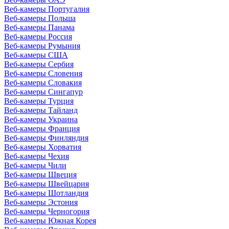
Веб-камеры Португалия
Веб-камеры Польша
Веб-камеры Панама
Веб-камеры Россия
Веб-камеры Румыния
Веб-камеры США
Веб-камеры Сербия
Веб-камеры Словения
Веб-камеры Словакия
Веб-камеры Сингапур
Веб-камеры Турция
Веб-камеры Тайланд
Веб-камеры Украина
Веб-камеры Франция
Веб-камеры Финляндия
Веб-камеры Хорватия
Веб-камеры Чехия
Веб-камеры Чили
Веб-камеры Швеция
Веб-камеры Швейцария
Веб-камеры Шотландия
Веб-камеры Эстония
Веб-камеры Черногория
Веб-камеры Южная Корея