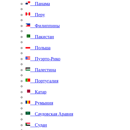
Панама
Перу
Филиппины
Пакистан
Польша
Пуэрто-Рико
Палестина
Португалия
Катар
Румыния
Саудовская Аравия
Судан