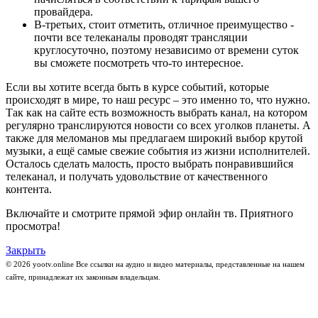
провайдера.
В-третьих, стоит отметить, отличное преимущество -
почти все телеканалы проводят трансляции
круглосуточно, поэтому независимо от времени суток
вы сможете посмотреть что-то интересное.
Если вы хотите всегда быть в курсе событий, которые
происходят в мире, то наш ресурс – это именно то, что нужно.
Так как на сайте есть возможность выбрать канал, на котором
регулярно транслируются новости со всех уголков планеты. А
также для меломанов мы предлагаем широкий выбор крутой
музыки, а ещё самые свежие события из жизни исполнителей.
Осталось сделать малость, просто выбрать понравившийся
телеканал, и получать удовольствие от качественного
контента.
Включайте и смотрите прямой эфир онлайн тв. Приятного
просмотра!
Закрыть
© 2026 yootv.online Все ссылки на аудио и видео материалы, представленные на нашем
сайте, принадлежат их законным владельцам.