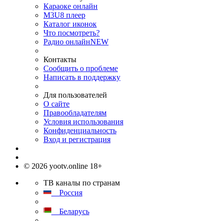
Караоке онлайн
M3U8 плеер
Каталог иконок
Что посмотреть?
Радио онлайн
NEW
Контакты
Сообщить о проблеме
Написать в поддержку
Для пользователей
О сайте
Правообладателям
Условия использования
Конфиденциальность
Вход и регистрация
© 2026 yootv.online 18+
ТВ каналы по странам
Россия
Беларусь