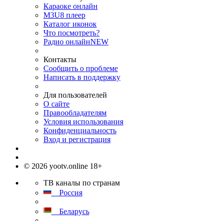
Караоке онлайн
M3U8 плеер
Каталог иконок
Что посмотреть?
Радио онлайн
NEW
Контакты
Сообщить о проблеме
Написать в поддержку
Для пользователей
О сайте
Правообладателям
Условия использования
Конфиденциальность
Вход и регистрация
© 2026 yootv.online 18+
ТВ каналы по странам
Россия
Беларусь