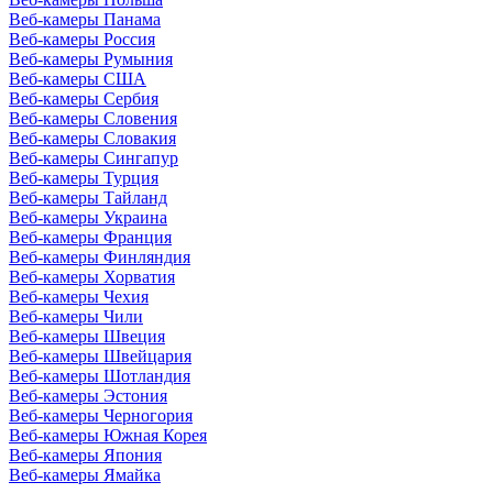
Веб-камеры Панама
Веб-камеры Россия
Веб-камеры Румыния
Веб-камеры США
Веб-камеры Сербия
Веб-камеры Словения
Веб-камеры Словакия
Веб-камеры Сингапур
Веб-камеры Турция
Веб-камеры Тайланд
Веб-камеры Украина
Веб-камеры Франция
Веб-камеры Финляндия
Веб-камеры Хорватия
Веб-камеры Чехия
Веб-камеры Чили
Веб-камеры Швеция
Веб-камеры Швейцария
Веб-камеры Шотландия
Веб-камеры Эстония
Веб-камеры Черногория
Веб-камеры Южная Корея
Веб-камеры Япония
Веб-камеры Ямайка