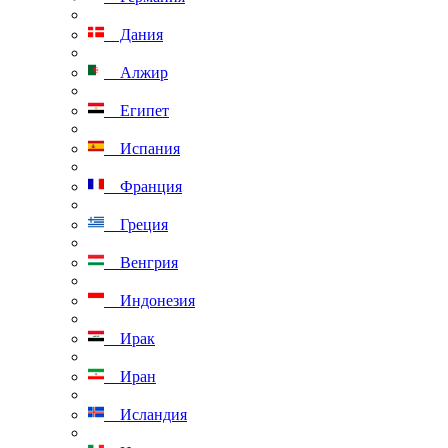
Дания
Алжир
Египет
Испания
Франция
Греция
Венгрия
Индонезия
Ирак
Иран
Исландия