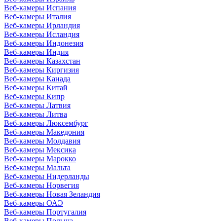
Веб-камеры Испания
Веб-камеры Италия
Веб-камеры Ирландия
Веб-камеры Исландия
Веб-камеры Индонезия
Веб-камеры Индия
Веб-камеры Казахстан
Веб-камеры Киргизия
Веб-камеры Канада
Веб-камеры Китай
Веб-камеры Кипр
Веб-камеры Латвия
Веб-камеры Литва
Веб-камеры Люксембург
Веб-камеры Македония
Веб-камеры Молдавия
Веб-камеры Мексика
Веб-камеры Марокко
Веб-камеры Мальта
Веб-камеры Нидерланды
Веб-камеры Норвегия
Веб-камеры Новая Зеландия
Веб-камеры ОАЭ
Веб-камеры Португалия
Веб-камеры Польша