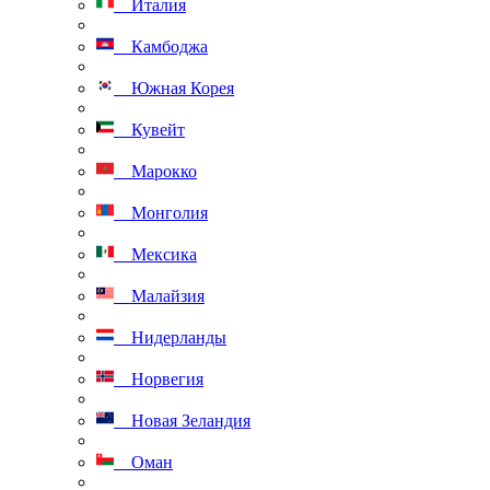
Италия
Камбоджа
Южная Корея
Кувейт
Марокко
Монголия
Мексика
Малайзия
Нидерланды
Норвегия
Новая Зеландия
Оман