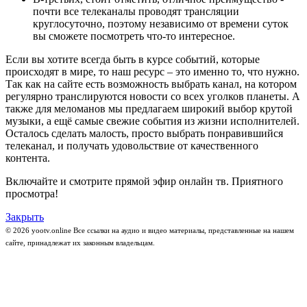
почти все телеканалы проводят трансляции
круглосуточно, поэтому независимо от времени суток
вы сможете посмотреть что-то интересное.
Если вы хотите всегда быть в курсе событий, которые
происходят в мире, то наш ресурс – это именно то, что нужно.
Так как на сайте есть возможность выбрать канал, на котором
регулярно транслируются новости со всех уголков планеты. А
также для меломанов мы предлагаем широкий выбор крутой
музыки, а ещё самые свежие события из жизни исполнителей.
Осталось сделать малость, просто выбрать понравившийся
телеканал, и получать удовольствие от качественного
контента.
Включайте и смотрите прямой эфир онлайн тв. Приятного
просмотра!
Закрыть
© 2026 yootv.online Все ссылки на аудио и видео материалы, представленные на нашем
сайте, принадлежат их законным владельцам.