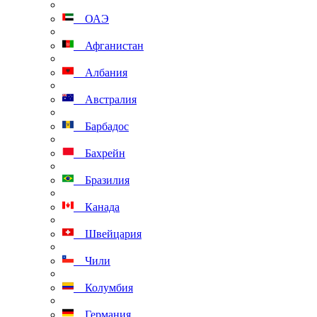
ОАЭ
Афганистан
Албания
Австралия
Барбадос
Бахрейн
Бразилия
Канада
Швейцария
Чили
Колумбия
Германия