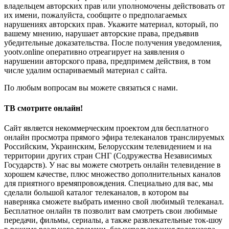
владельцем авторских прав или уполномочены действовать от
их имени, пожалуйста, сообщите о предполагаемых
нарушениях авторских прав. Укажите материал, который, по
вашему мнению, нарушает авторские права, предъявив
убедительные доказательства. После получения уведомления,
yootv.online оперативно отреагирует на заявления о
нарушении авторского права, предпримем действия, в том
числе удалим оспариваемый материал с сайта.
По любым вопросам вы можете связаться с нами.
ТВ смотрите онлайн!
Сайт является некоммерческим проектом для бесплатного
онлайн просмотра прямого эфира телеканалов транслируемых
Российским, Украинским, Белорусским телевидением и на
территории других стран СНГ (Содружества Независимых
Государств). У нас вы можете смотреть онлайн телевидение в
хорошем качестве, плюс множество дополнительных каналов
для приятного времяпровождения. Специально для вас, мы
сделали большой каталог телеканалов, в котором вы
наверняка сможете выбрать именно свой любимый телеканал.
Бесплатное онлайн тв позволит вам смотреть свои любимые
передачи, фильмы, сериалы, а также развлекательные ток-шоу