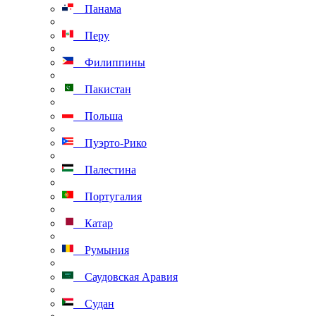
Панама
Перу
Филиппины
Пакистан
Польша
Пуэрто-Рико
Палестина
Португалия
Катар
Румыния
Саудовская Аравия
Судан