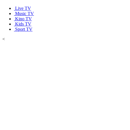
Live TV
Music TV
Kino TV
Kids TV
Sport TV
<