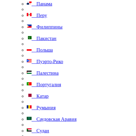
Панама
Перу
Филиппины
Пакистан
Польша
Пуэрто-Рико
Палестина
Португалия
Катар
Румыния
Саудовская Аравия
Судан