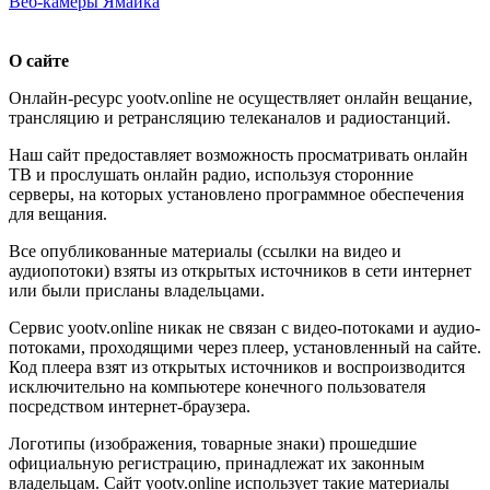
Веб-камеры Ямайка
О сайте
Онлайн-ресурс yootv.online не осуществляет онлайн вещание,
трансляцию и ретрансляцию телеканалов и радиостанций.
Наш сайт предоставляет возможность просматривать онлайн
ТВ и прослушать онлайн радио, используя сторонние
серверы, на которых установлено программное обеспечения
для вещания.
Все опубликованные материалы (ссылки на видео и
аудиопотоки) взяты из открытых источников в сети интернет
или были присланы владельцами.
Сервис yootv.online никак не связан с видео-потоками и аудио-
потоками, проходящими через плеер, установленный на сайте.
Код плеера взят из открытых источников и воспроизводится
исключительно на компьютере конечного пользователя
посредством интернет-браузера.
Логотипы (изображения, товарные знаки) прошедшие
официальную регистрацию, принадлежат их законным
владельцам. Сайт yootv.online использует такие материалы