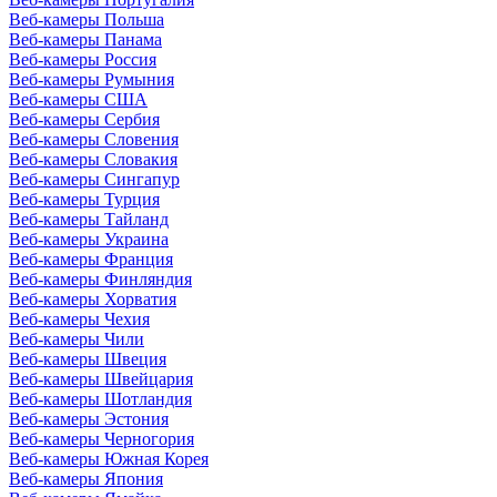
Веб-камеры Польша
Веб-камеры Панама
Веб-камеры Россия
Веб-камеры Румыния
Веб-камеры США
Веб-камеры Сербия
Веб-камеры Словения
Веб-камеры Словакия
Веб-камеры Сингапур
Веб-камеры Турция
Веб-камеры Тайланд
Веб-камеры Украина
Веб-камеры Франция
Веб-камеры Финляндия
Веб-камеры Хорватия
Веб-камеры Чехия
Веб-камеры Чили
Веб-камеры Швеция
Веб-камеры Швейцария
Веб-камеры Шотландия
Веб-камеры Эстония
Веб-камеры Черногория
Веб-камеры Южная Корея
Веб-камеры Япония