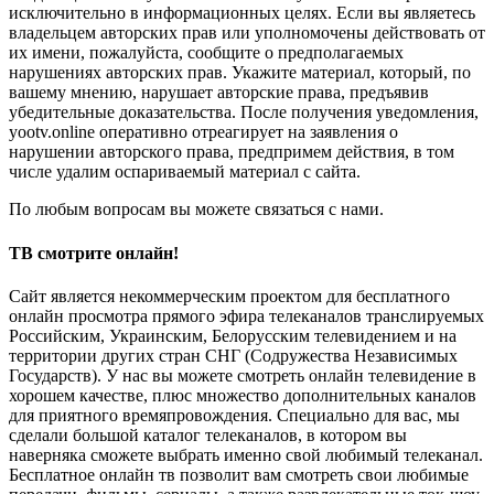
исключительно в информационных целях. Если вы являетесь
владельцем авторских прав или уполномочены действовать от
их имени, пожалуйста, сообщите о предполагаемых
нарушениях авторских прав. Укажите материал, который, по
вашему мнению, нарушает авторские права, предъявив
убедительные доказательства. После получения уведомления,
yootv.online оперативно отреагирует на заявления о
нарушении авторского права, предпримем действия, в том
числе удалим оспариваемый материал с сайта.
По любым вопросам вы можете связаться с нами.
ТВ смотрите онлайн!
Сайт является некоммерческим проектом для бесплатного
онлайн просмотра прямого эфира телеканалов транслируемых
Российским, Украинским, Белорусским телевидением и на
территории других стран СНГ (Содружества Независимых
Государств). У нас вы можете смотреть онлайн телевидение в
хорошем качестве, плюс множество дополнительных каналов
для приятного времяпровождения. Специально для вас, мы
сделали большой каталог телеканалов, в котором вы
наверняка сможете выбрать именно свой любимый телеканал.
Бесплатное онлайн тв позволит вам смотреть свои любимые