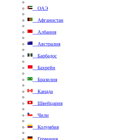
ОАЭ
Афганистан
Албания
Австралия
Барбадос
Бахрейн
Бразилия
Канада
Швейцария
Чили
Колумбия
Германия