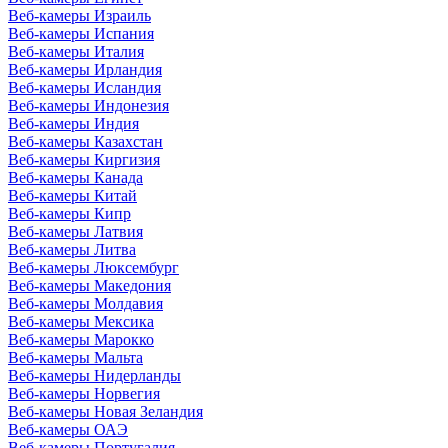
Веб-камеры Израиль
Веб-камеры Испания
Веб-камеры Италия
Веб-камеры Ирландия
Веб-камеры Исландия
Веб-камеры Индонезия
Веб-камеры Индия
Веб-камеры Казахстан
Веб-камеры Киргизия
Веб-камеры Канада
Веб-камеры Китай
Веб-камеры Кипр
Веб-камеры Латвия
Веб-камеры Литва
Веб-камеры Люксембург
Веб-камеры Македония
Веб-камеры Молдавия
Веб-камеры Мексика
Веб-камеры Марокко
Веб-камеры Мальта
Веб-камеры Нидерланды
Веб-камеры Норвегия
Веб-камеры Новая Зеландия
Веб-камеры ОАЭ
Веб-камеры Португалия