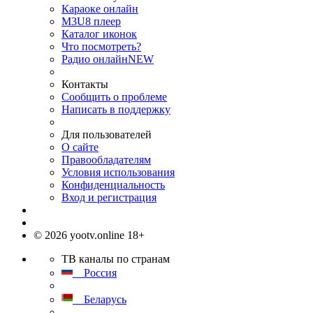
Караоке онлайн
M3U8 плеер
Каталог иконок
Что посмотреть?
Радио онлайн
NEW
Контакты
Сообщить о проблеме
Написать в поддержку
Для пользователей
О сайте
Правообладателям
Условия использования
Конфиденциальность
Вход и регистрация
© 2026 yootv.online 18+
ТВ каналы по странам
Россия
Беларусь