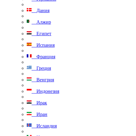
Дания
Алжир
Египет
Испания
Франция
Греция
Венгрия
Индонезия
Ирак
Иран
Исландия