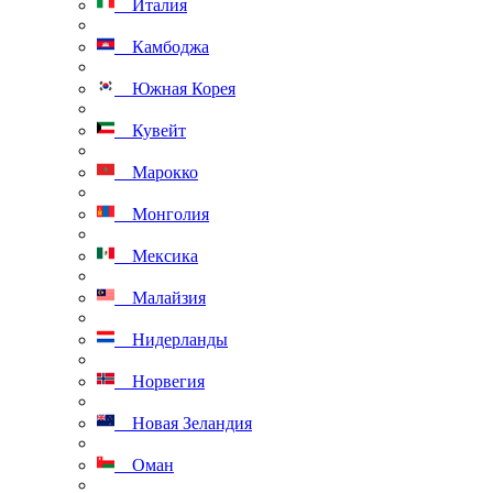
Италия
Камбоджа
Южная Корея
Кувейт
Марокко
Монголия
Мексика
Малайзия
Нидерланды
Норвегия
Новая Зеландия
Оман