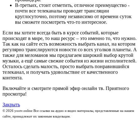
В-третьих, стоит отметить, отличное преимущество -
почти все телеканалы проводят трансляции
круглосуточно, поэтому независимо от времени суток
вы сможете посмотреть что-то интересное.
Если вы хотите всегда быть в курсе событий, которые
происходят в мире, то наш ресурс – это именно то, что нужно.
Так как на сайте есть возможность выбрать канал, на котором
регулярно транслируются новости со всех уголков планеты. А
также для меломанов мы предлагаем широкий выбор крутой
музыки, а ещё самые свежие события из жизни исполнителей.
Осталось сделать малость, просто выбрать понравившийся
телеканал, и получать удовольствие от качественного
контента.
Включайте и смотрите прямой эфир онлайн тв. Приятного
просмотра!
Закрыть
© 2026 yootv.online Все ссылки на аудио и видео материалы, представленные на нашем
сайте, принадлежат их законным владельцам.