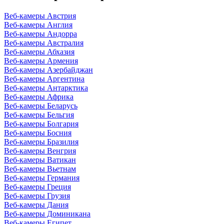
Веб-камеры Австрия
Веб-камеры Англия
Веб-камеры Андорра
Веб-камеры Австралия
Веб-камеры Абхазия
Веб-камеры Армения
Веб-камеры Азербайджан
Веб-камеры Аргентина
Веб-камеры Антарктика
Веб-камеры Африка
Веб-камеры Беларусь
Веб-камеры Бельгия
Веб-камеры Болгария
Веб-камеры Босния
Веб-камеры Бразилия
Веб-камеры Венгрия
Веб-камеры Ватикан
Веб-камеры Вьетнам
Веб-камеры Германия
Веб-камеры Греция
Веб-камеры Грузия
Веб-камеры Дания
Веб-камеры Доминикана
Веб-камеры Египет