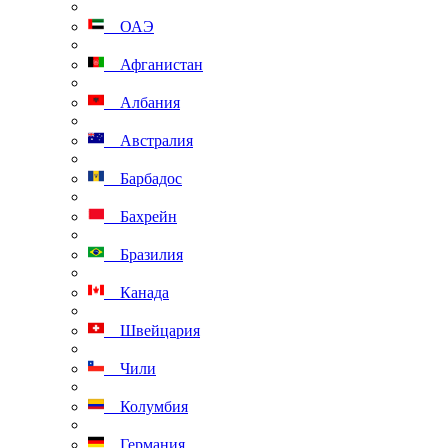
ОАЭ
Афганистан
Албания
Австралия
Барбадос
Бахрейн
Бразилия
Канада
Швейцария
Чили
Колумбия
Германия