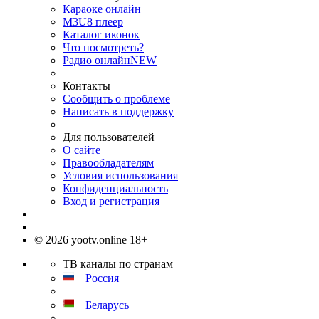
Караоке онлайн
M3U8 плеер
Каталог иконок
Что посмотреть?
Радио онлайн
NEW
Контакты
Сообщить о проблеме
Написать в поддержку
Для пользователей
О сайте
Правообладателям
Условия использования
Конфиденциальность
Вход и регистрация
© 2026 yootv.online 18+
ТВ каналы по странам
Россия
Беларусь