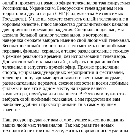
онлайн просмотра прямого эфира телеканалов транслируемых
Российским, Украинским, Белорусским телевидением и на
территории других стран СНГ (Содружества Независимых
Государств). У нас вы можете смотреть онлайн телевидение в
хорошем качестве, плюс множество дополнительных каналов
для приятного времяпровождения. Специально для вас, мы
сделали большой каталог телеканалов, в котором вы
наверняка сможете выбрать именно свой любимый телеканал.
Бесплатное онлайн тв позволит вам смотреть свои любимые
передачи, фильмы, сериалы, а также развлекательные ток-шоу
в режиме реального времени, без использования телевизора.
Достаточно зайти к нам на сайт, выбрать понравившейся
телеканал и запустить прямой эфир. Прямые трансляции
спорта, эфиры международных мероприятий и фестивалей,
телешоу с популярными артистами и известными людьми,
развлекательные передачи, свежие новости и всеми любимые
фильмы и всё это в одном месте, на экране вашего
компьютера, ноутбука или планшета. Всё что вам нужно это
выбрать свой любимый телеканал, а мы предоставим вам
наиболее удобный просмотр онлайн тв в самом лучшем
качестве.
Наш ресурс предлагает вам самое лучшее качество вещания
ваших любимых телеканалов. Так как развитие новых
технологий не стоит на месте, жизнь современного мужчины