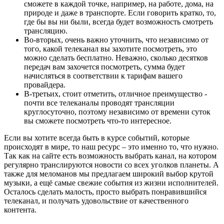
сможете в каждой точке, например, на работе, дома, на
природе и даже в транспорте. Если говорить кратко, то,
где бы вы ни были, всегда будет возможность смотреть
трансляцию.
Во-вторых, очень важно уточнить, что независимо от
того, какой телеканал вы захотите посмотреть, это
можно сделать бесплатно. Неважно, сколько десятков
передач вам захочется посмотреть, сумма будет
начисляться в соответствии к тарифам вашего
провайдера.
В-третьих, стоит отметить, отличное преимущество -
почти все телеканалы проводят трансляции
круглосуточно, поэтому независимо от времени суток
вы сможете посмотреть что-то интересное.
Если вы хотите всегда быть в курсе событий, которые
происходят в мире, то наш ресурс – это именно то, что нужно.
Так как на сайте есть возможность выбрать канал, на котором
регулярно транслируются новости со всех уголков планеты. А
также для меломанов мы предлагаем широкий выбор крутой
музыки, а ещё самые свежие события из жизни исполнителей.
Осталось сделать малость, просто выбрать понравившийся
телеканал, и получать удовольствие от качественного
контента.