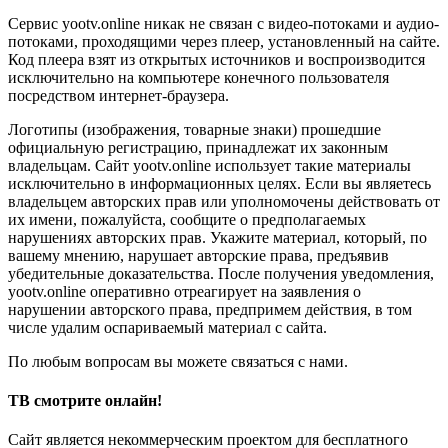
Сервис yootv.online никак не связан с видео-потоками и аудио-
потоками, проходящими через плеер, установленный на сайте.
Код плеера взят из открытых источников и воспроизводится
исключительно на компьютере конечного пользователя
посредством интернет-браузера.
Логотипы (изображения, товарные знаки) прошедшие
официальную регистрацию, принадлежат их законным
владельцам. Сайт yootv.online использует такие материалы
исключительно в информационных целях. Если вы являетесь
владельцем авторских прав или уполномочены действовать от
их имени, пожалуйста, сообщите о предполагаемых
нарушениях авторских прав. Укажите материал, который, по
вашему мнению, нарушает авторские права, предъявив
убедительные доказательства. После получения уведомления,
yootv.online оперативно отреагирует на заявления о
нарушении авторского права, предпримем действия, в том
числе удалим оспариваемый материал с сайта.
По любым вопросам вы можете связаться с нами.
ТВ смотрите онлайн!
Сайт является некоммерческим проектом для бесплатного