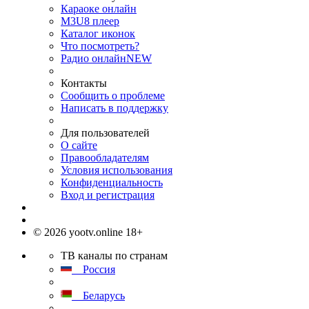
Караоке онлайн
M3U8 плеер
Каталог иконок
Что посмотреть?
Радио онлайн
NEW
Контакты
Сообщить о проблеме
Написать в поддержку
Для пользователей
О сайте
Правообладателям
Условия использования
Конфиденциальность
Вход и регистрация
© 2026 yootv.online 18+
ТВ каналы по странам
Россия
Беларусь