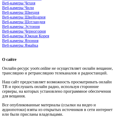
Веб-камеры Чехия
Веб-камеры Чили
Веб-камеры Швеция
Веб-камеры Швейцария
Веб-камеры Шотландия
Веб-камеры Эстония
Веб-камеры Черногория
Веб-камеры Южная Корея
Веб-камеры Япония
Веб-камеры Ямайка
О сайте
Онлайн-ресурс yootv.online не осуществляет онлайн вещание,
трансляцию и ретрансляцию телеканалов и радиостанций.
Наш сайт предоставляет возможность просматривать онлайн
ТВ и прослушать онлайн радио, используя сторонние
серверы, на которых установлено программное обеспечения
для вещания.
Все опубликованные материалы (ссылки на видео и
аудиопотоки) взяты из открытых источников в сети интернет
или были присланы владельцами.