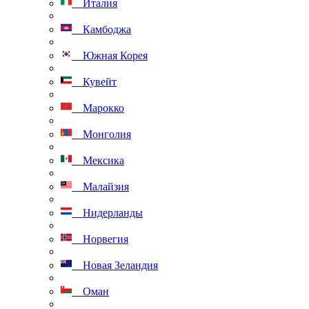
Италия
Камбоджа
Южная Корея
Кувейт
Марокко
Монголия
Мексика
Малайзия
Нидерланды
Норвегия
Новая Зеландия
Оман