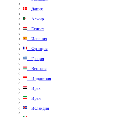
Дания
Алжир
Египет
Испания
Франция
Греция
Венгрия
Индонезия
Ирак
Иран
Исландия