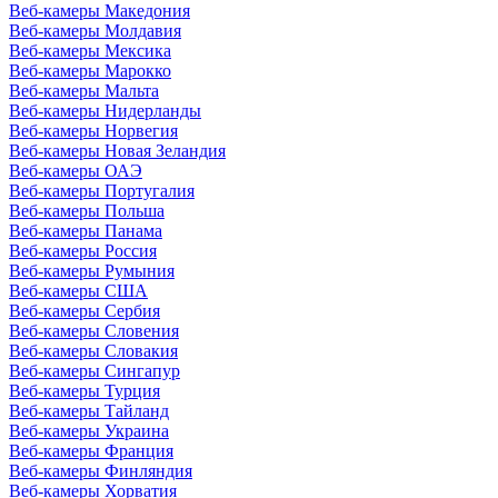
Веб-камеры Македония
Веб-камеры Молдавия
Веб-камеры Мексика
Веб-камеры Марокко
Веб-камеры Мальта
Веб-камеры Нидерланды
Веб-камеры Норвегия
Веб-камеры Новая Зеландия
Веб-камеры ОАЭ
Веб-камеры Португалия
Веб-камеры Польша
Веб-камеры Панама
Веб-камеры Россия
Веб-камеры Румыния
Веб-камеры США
Веб-камеры Сербия
Веб-камеры Словения
Веб-камеры Словакия
Веб-камеры Сингапур
Веб-камеры Турция
Веб-камеры Тайланд
Веб-камеры Украина
Веб-камеры Франция
Веб-камеры Финляндия
Веб-камеры Хорватия