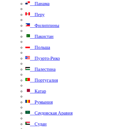
Панама
Перу
Филиппины
Пакистан
Польша
Пуэрто-Рико
Палестина
Португалия
Катар
Румыния
Саудовская Аравия
Судан