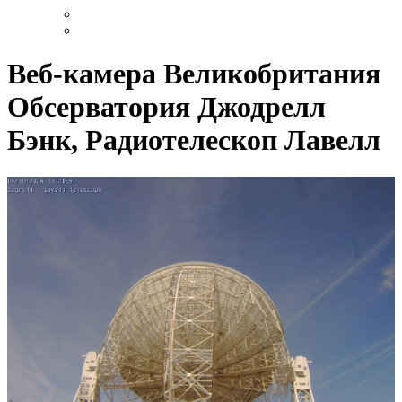
Веб-камера Великобритания
Обсерватория Джодрелл
Бэнк, Радиотелескоп Лавелл