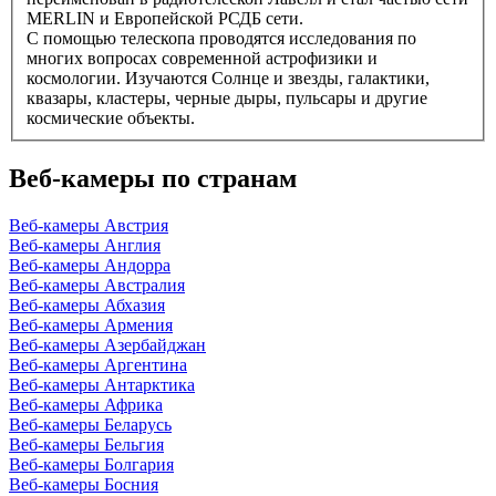
MERLIN и Европейской РСДБ сети.
С помощью телескопа проводятся исследования по
многих вопросах современной астрофизики и
космологии. Изучаются Солнце и звезды, галактики,
квазары, кластеры, черные дыры, пульсары и другие
космические объекты.
Веб-камеры по странам
Веб-камеры Австрия
Веб-камеры Англия
Веб-камеры Андорра
Веб-камеры Австралия
Веб-камеры Абхазия
Веб-камеры Армения
Веб-камеры Азербайджан
Веб-камеры Аргентина
Веб-камеры Антарктика
Веб-камеры Африка
Веб-камеры Беларусь
Веб-камеры Бельгия
Веб-камеры Болгария
Веб-камеры Босния