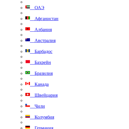
ОАЭ
Афганистан
Албания
Австралия
Барбадос
Бахрейн
Бразилия
Канада
Швейцария
Чили
Колумбия
Германия