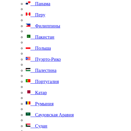
Панама
Перу
Филиппины
Пакистан
Польша
Пуэрто-Рико
Палестина
Португалия
Катар
Румыния
Саудовская Аравия
Судан