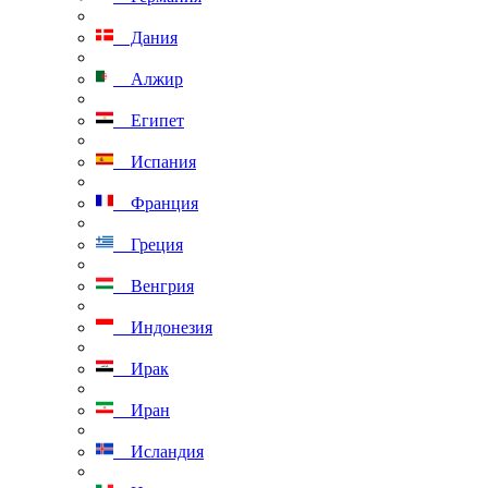
Дания
Алжир
Египет
Испания
Франция
Греция
Венгрия
Индонезия
Ирак
Иран
Исландия