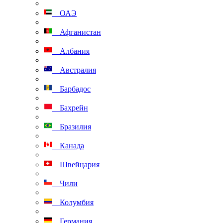
ОАЭ
Афганистан
Албания
Австралия
Барбадос
Бахрейн
Бразилия
Канада
Швейцария
Чили
Колумбия
Германия