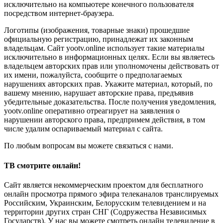
исключительно на компьютере конечного пользователя
посредством интернет-браузера.
Логотипы (изображения, товарные знаки) прошедшие
официальную регистрацию, принадлежат их законным
владельцам. Сайт yootv.online использует такие материалы
исключительно в информационных целях. Если вы являетесь
владельцем авторских прав или уполномочены действовать от
их имени, пожалуйста, сообщите о предполагаемых
нарушениях авторских прав. Укажите материал, который, по
вашему мнению, нарушает авторские права, предъявив
убедительные доказательства. После получения уведомления,
yootv.online оперативно отреагирует на заявления о
нарушении авторского права, предпримем действия, в том
числе удалим оспариваемый материал с сайта.
По любым вопросам вы можете связаться с нами.
ТВ смотрите онлайн!
Сайт является некоммерческим проектом для бесплатного
онлайн просмотра прямого эфира телеканалов транслируемых
Российским, Украинским, Белорусским телевидением и на
территории других стран СНГ (Содружества Независимых
Государств). У нас вы можете смотреть онлайн телевидение в