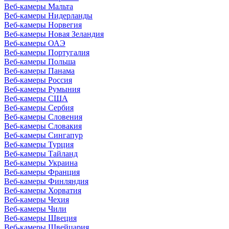
Веб-камеры Мальта
Веб-камеры Нидерланды
Веб-камеры Норвегия
Веб-камеры Новая Зеландия
Веб-камеры ОАЭ
Веб-камеры Португалия
Веб-камеры Польша
Веб-камеры Панама
Веб-камеры Россия
Веб-камеры Румыния
Веб-камеры США
Веб-камеры Сербия
Веб-камеры Словения
Веб-камеры Словакия
Веб-камеры Сингапур
Веб-камеры Турция
Веб-камеры Тайланд
Веб-камеры Украина
Веб-камеры Франция
Веб-камеры Финляндия
Веб-камеры Хорватия
Веб-камеры Чехия
Веб-камеры Чили
Веб-камеры Швеция
Веб-камеры Швейцария