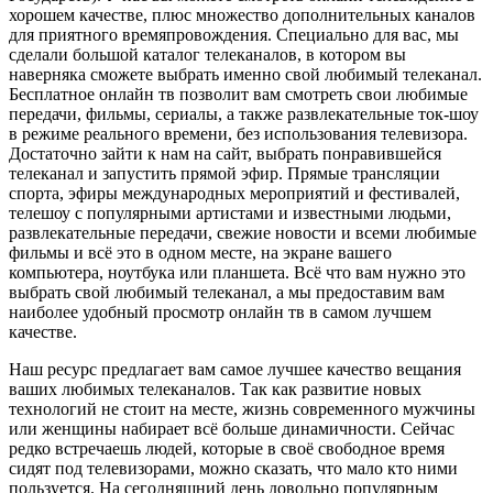
хорошем качестве, плюс множество дополнительных каналов
для приятного времяпровождения. Специально для вас, мы
сделали большой каталог телеканалов, в котором вы
наверняка сможете выбрать именно свой любимый телеканал.
Бесплатное онлайн тв позволит вам смотреть свои любимые
передачи, фильмы, сериалы, а также развлекательные ток-шоу
в режиме реального времени, без использования телевизора.
Достаточно зайти к нам на сайт, выбрать понравившейся
телеканал и запустить прямой эфир. Прямые трансляции
спорта, эфиры международных мероприятий и фестивалей,
телешоу с популярными артистами и известными людьми,
развлекательные передачи, свежие новости и всеми любимые
фильмы и всё это в одном месте, на экране вашего
компьютера, ноутбука или планшета. Всё что вам нужно это
выбрать свой любимый телеканал, а мы предоставим вам
наиболее удобный просмотр онлайн тв в самом лучшем
качестве.
Наш ресурс предлагает вам самое лучшее качество вещания
ваших любимых телеканалов. Так как развитие новых
технологий не стоит на месте, жизнь современного мужчины
или женщины набирает всё больше динамичности. Сейчас
редко встречаешь людей, которые в своё свободное время
сидят под телевизорами, можно сказать, что мало кто ними
пользуется. На сегодняшний день довольно популярным