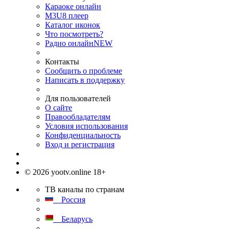
Караоке онлайн
M3U8 плеер
Каталог иконок
Что посмотреть?
Радио онлайн
NEW
Контакты
Сообщить о проблеме
Написать в поддержку
Для пользователей
О сайте
Правообладателям
Условия использования
Конфиденциальность
Вход и регистрация
© 2026 yootv.online 18+
ТВ каналы по странам
Россия
Беларусь