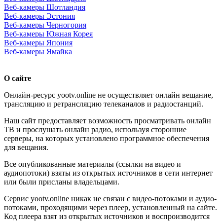
Веб-камеры Шотландия
Веб-камеры Эстония
Веб-камеры Черногория
Веб-камеры Южная Корея
Веб-камеры Япония
Веб-камеры Ямайка
О сайте
Онлайн-ресурс yootv.online не осуществляет онлайн вещание,
трансляцию и ретрансляцию телеканалов и радиостанций.
Наш сайт предоставляет возможность просматривать онлайн
ТВ и прослушать онлайн радио, используя сторонние
серверы, на которых установлено программное обеспечения
для вещания.
Все опубликованные материалы (ссылки на видео и
аудиопотоки) взяты из открытых источников в сети интернет
или были присланы владельцами.
Сервис yootv.online никак не связан с видео-потоками и аудио-
потоками, проходящими через плеер, установленный на сайте.
Код плеера взят из открытых источников и воспроизводится