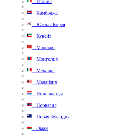
Италия
Камбоджа
Южная Корея
Кувейт
Марокко
Монголия
Мексика
Малайзия
Нидерланды
Норвегия
Новая Зеландия
Оман