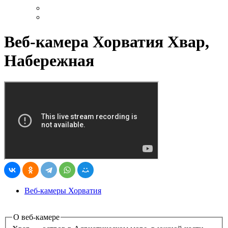
Веб-камера Хорватия Хвар,
Набережная
Веб-камеры Хорватия
О веб-камере