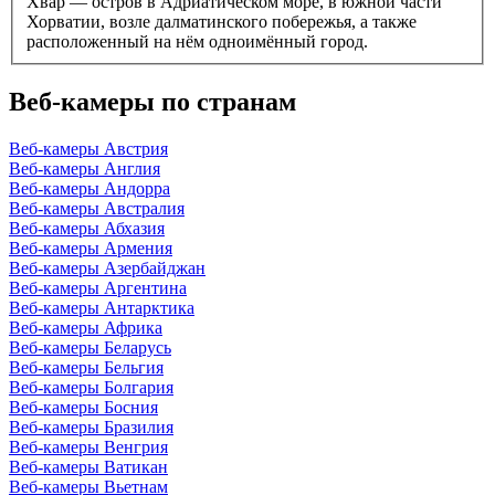
Хвар — остров в Адриатическом море, в южной части
Хорватии, возле далматинского побережья, а также
расположенный на нём одноимённый город.
Веб-камеры по странам
Веб-камеры Австрия
Веб-камеры Англия
Веб-камеры Андорра
Веб-камеры Австралия
Веб-камеры Абхазия
Веб-камеры Армения
Веб-камеры Азербайджан
Веб-камеры Аргентина
Веб-камеры Антарктика
Веб-камеры Африка
Веб-камеры Беларусь
Веб-камеры Бельгия
Веб-камеры Болгария
Веб-камеры Босния
Веб-камеры Бразилия
Веб-камеры Венгрия
Веб-камеры Ватикан
Веб-камеры Вьетнам