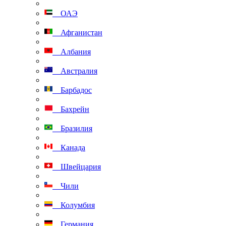
ОАЭ
Афганистан
Албания
Австралия
Барбадос
Бахрейн
Бразилия
Канада
Швейцария
Чили
Колумбия
Германия