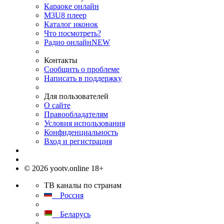
Караоке онлайн
M3U8 плеер
Каталог иконок
Что посмотреть?
Радио онлайн
NEW
Контакты
Сообщить о проблеме
Написать в поддержку
Для пользователей
О сайте
Правообладателям
Условия использования
Конфиденциальность
Вход и регистрация
© 2026 yootv.online 18+
ТВ каналы по странам
Россия
Беларусь